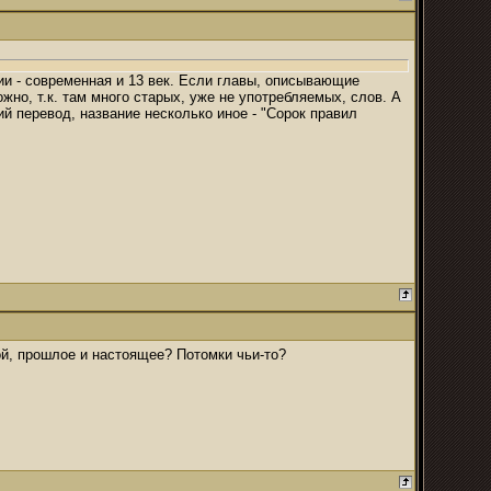
ии - современная и 13 век. Если главы, описывающие
но, т.к. там много старых, уже не употребляемых, слов. А
ий перевод, название несколько иное - "Сорок правил
ой, прошлое и настоящее? Потомки чьи-то?