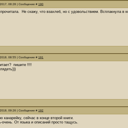
.2017, 08:28 | Сообщение #
190
прочитала. Не скажу, что взахлеб, но с удовольствием. Всплакнула в ко
.2018, 08:55 | Сообщение #
191
читает? пишите !!!!
лядеть)))
.2018, 09:26 | Сообщение #
192
ю канарейку, сейчас в конце второй книги.
-очень. От языка и описаний просто тащусь.