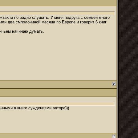
ктакли по радио слушать. У меня подруга с семьёй много
или два смполониной месяца по Европе и говорит 6 книг
вичьем начинаю думать.
анными в книге суждениями автора)))