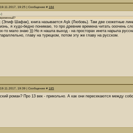
 19.11.2017, 19:25 | Сообщение #
184
)
овременный?
ak (Элиф Шафак), книга называется Aşk (Любовь). Там две сюжетные лин
знь, я худо-бедно понимаю, то про древние времена читать ооочень слож
х-то мало знаю ))) Но я нашла выход - на просторах инета нарыла русск
параллельно, главу на турецком, потом эту же главу на русском.
 19.11.2017, 19:39 | Сообщение #
185
нский роман? Про 13 век - прикольно. А как они пересекаются между соб