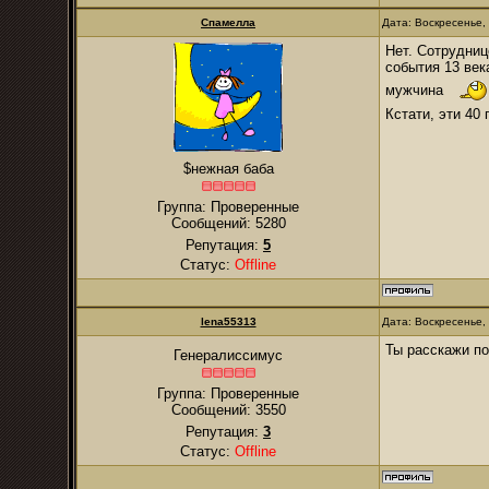
Спамелла
Дата: Воскресенье,
Нет. Сотрудниц
события 13 век
мужчина
Кстати, эти 40
$нежная баба
Группа: Проверенные
Сообщений:
5280
Репутация:
5
Статус:
Offline
lena55313
Дата: Воскресенье,
Ты расскажи по
Генералиссимус
Группа: Проверенные
Сообщений:
3550
Репутация:
3
Статус:
Offline