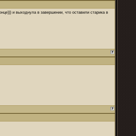
нце))) и выходнула в завершении, что оставили старика в