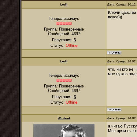
Ledii
Дата: Среда, 20.12
Ключи царства 
покое)))
Генералиссимус
Группа: Проверенные
Сообщений:
4697
Репутация:
3
Статус:
Offline
Ledii
Дата: Среда, 14.02
что, ни кто не 
мне нужно подг
Генералиссимус
Группа: Проверенные
Сообщений:
4697
Репутация:
3
Статус:
Offline
Winifred
Дата: Среда, 14.02
я читаю Русску
Мне прям очень