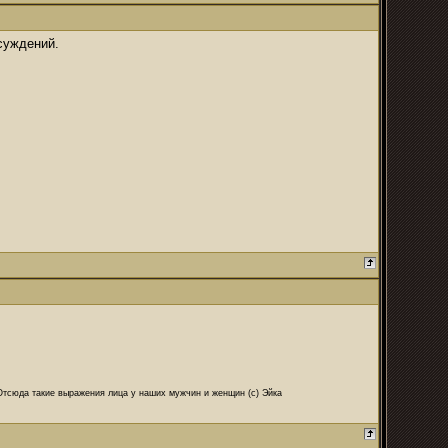
суждений.
 Отсюда такие выражения лица у наших мужчин и женщин (с) Эйка