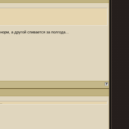
орм, а другой спивается за полгода...
..