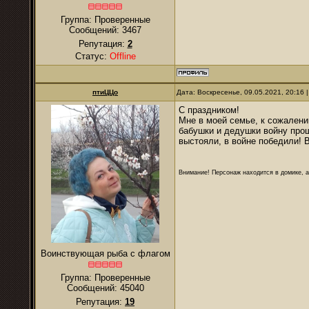
Группа: Проверенные
Сообщений:
3467
Репутация:
2
Статус:
Offline
птиЦЦо
Дата: Воскресенье, 09.05.2021, 20:16
С праздником!
Мне в моей семье, к сожалени
бабушки и дедушки войну про
выстояли, в войне победили! 
Внимание! Персонаж находится в домике, а
Воинствующая рыба с флагом
Группа: Проверенные
Сообщений:
45040
Репутация:
19