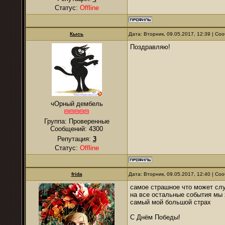
Статус:
Offline
Кысь
Дата: Вторник, 09.05.2017, 12:39 | С
Поздравляю!
чОрный дембель
Группа: Проверенные
Сообщений:
4300
Репутация:
3
Статус:
Offline
frida
Дата: Вторник, 09.05.2017, 12:40 | С
самое страшное что может слу
на все остальные события мы 
самый мой большой страх
С Днём Победы!