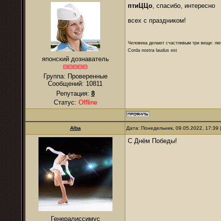
птиЦЦо
, спасибо, интересно
всех с праздником!
Человека делают счастливым три вещи: лю
Corda nostra laudus est
японский дознаватель
Группа: Проверенные
Сообщений:
10811
Репутация:
8
Статус:
Offline
Alba
Дата: Понедельник, 09.05.2022, 17:39
С Днём Победы!
Генералиссимус