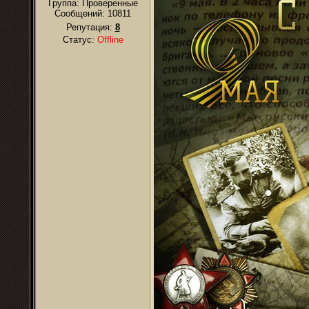
Группа: Проверенные
Сообщений:
10811
Репутация:
8
Статус:
Offline