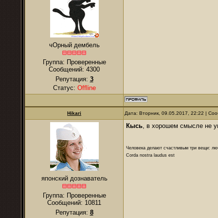
чОрный дембель
Группа: Проверенные
Сообщений:
4300
Репутация:
3
Статус:
Offline
Hikari
Дата: Вторник, 09.05.2017, 22:22 | С
Кысь
, в хорошем смысле не 
Человека делают счастливым три вещи: лю
Corda nostra laudus est
японский дознаватель
Группа: Проверенные
Сообщений:
10811
Репутация:
8