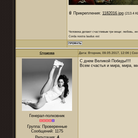
Прикрепления:
1182016.jpg
(213.4 K
Человека делают счастливым три вещи: любовь, ин
Corda nostra laudus est
Сгущенка
Дата: Вторник, 09.05.2017, 12:06 | С
С днем Великой Победы!!!!
Всем счастья и мира, мира, ми
Генерал-полковник
Группа: Проверенные
Сообщений:
1175
Репутация:
4