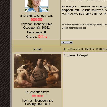
я сегодня слушала песни и ду
пафосными, но мне кажется, э
жили этим, поэтому эти песни
японский дознаватель
Группа: Проверенные
Человека делают счастливым три вещи: лю
Сообщений:
10811
Corda nostra laudus est
Репутация:
8
Статус:
Offline
LeonidS
Дата: Вторник, 09.05.2017, 19:34 |
С Днем Победы!
Генералиссимус
Группа: Проверенные
Сообщений:
2001