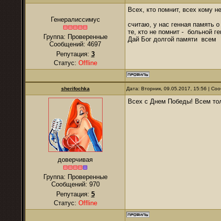
Всех, кто помнит, всех кому н
Генералиссимус
считаю, у нас генная память о
те, кто не помнит - больной г
Группа: Проверенные
Дай Бог долгой памяти всем
Сообщений:
4697
Репутация:
3
Статус:
Offline
sherifochka
Дата: Вторник, 09.05.2017, 15:56 | С
Всех с Днем Победы! Всем тол
доверчивая
Группа: Проверенные
Сообщений:
970
Репутация:
5
Статус:
Offline