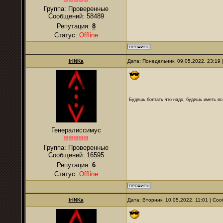
Группа: Проверенные
Сообщений:
58489
Репутация:
8
Статус:
Offline
IrINKa
Дата: Понедельник, 09.05.2022, 23:19
Будешь болтать что надо, будешь иметь все
Генералиссимус
Группа: Проверенные
Сообщений:
16595
Репутация:
6
Статус:
Offline
IrINKa
Дата: Вторник, 10.05.2022, 11:01 | С