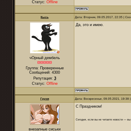
Статус:
Offline
Кысь
Дата: Вторник, 09.05.2017, 22:35 | С
Да, это и имею.
чОрный дембель
Группа: Проверенные
Сообщений:
4300
Репутация:
3
Статус:
Offline
Груня
Дата: Воскресенье, 09.05.2021, 19:38
С Праздником!
Сегодня, если вы не читаете новости — в
внезапные сиськи