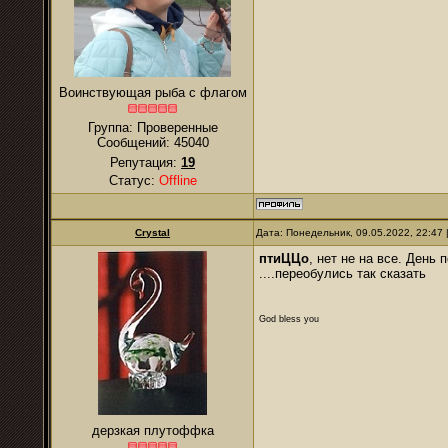
Воинствующая рыба с флагом
Группа: Проверенные
Сообщений:
45040
Репутация:
19
Статус:
Offline
Crystal
Дата: Понедельник, 09.05.2022, 22:47
птиЦЦо
, нет не на все. День
....переобулись так сказать
God bless you
дерзкая плутоффка