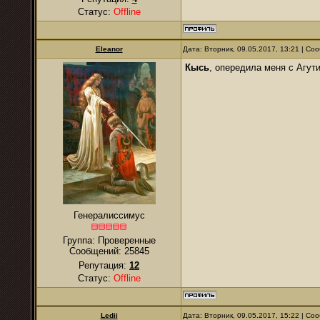
Статус:
Offline
Eleanor
Дата: Вторник, 09.05.2017, 13:21 | С
Кысь
, опередила меня с Агут
Генералиссимус
Группа: Проверенные
Сообщений:
25845
Репутация:
12
Статус:
Offline
Ledii
Дата: Вторник, 09.05.2017, 15:22 | С