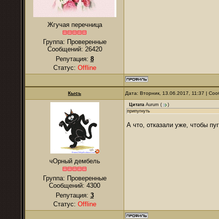
Жгучая перечница
Группа: Проверенные
Сообщений:
26420
Репутация:
8
Статус:
Offline
Кысь
Дата: Вторник, 13.06.2017, 11:37 | С
Цитата
Aurum
(
)
припугнуть
А что, отказали уже, чтобы пу
чОрный дембель
Группа: Проверенные
Сообщений:
4300
Репутация:
3
Статус:
Offline