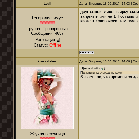
Ledii
Дата: Вторник, 13.06.2017, 14:03 | С
друг семьи. живет в иркутском
за деньги или нет). Поставили
Генералиссимус
квоте в Красноярск. там лучше
Группа: Проверенные
Сообщений:
4697
Репутация:
3
Статус:
Offline
krasavishna
Дата: Вторник, 13.06.2017, 14:06 | С
Цитата
Ledii
(
)
Поставили на очередь на квоту
бывает так, что времени ожида
Жгучая перечница