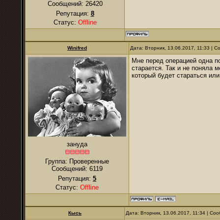
Сообщений:
26420
Репутация:
8
Статус:
Offline
Winifred
Дата: Вторник, 13.06.2017, 11:33 | 
Мне перед операцией одна по
старается. Так и не поняла м
который будет стараться или 
зануда
Группа: Проверенные
Сообщений:
6119
Репутация:
5
Статус:
Offline
Кысь
Дата: Вторник, 13.06.2017, 11:34 | С