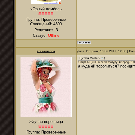
чОрный дембель
Группа: Проверенные
Сообщений:
4300
Репутация:
3
Статус:
Offline
krasavishna
Дата: Вторник, 13.06.2017, 12:38 | С
Цитата
Master
(
)
Сидит в ЦИТО в регистратуру. Очередь 176
а куда ей торопиться? посидит
Жгучая перечница
Группа: Проверенные