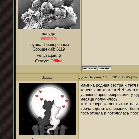
зануда
Группа: Проверенные
Сообщений:
6119
Репутация:
5
Статус:
Offline
Aurum
Дата: Вторник, 13.06.2017, 12:05 | С
мамина родная сестра и тетя и
коленях по квоте в Н.Н. им в
успешно прооперировали. у од
месяца получилось.
тетя теперь жалеет что столь
врача сделать операцию. боял
посмотрела и потряслась прос