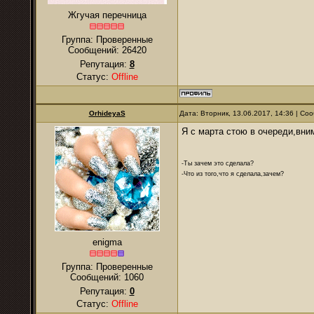
Жгучая перечница
Группа: Проверенные
Сообщений:
26420
Репутация:
8
Статус:
Offline
OrhideyaS
Дата: Вторник, 13.06.2017, 14:36 | С
Я с марта стою в очереди,вним
-Ты зачем это сделала?
-Что из того,что я сделала,зачем?
enigma
Группа: Проверенные
Сообщений:
1060
Репутация:
0
Статус:
Offline