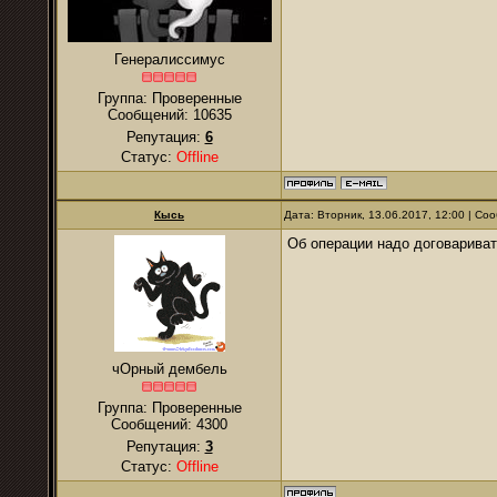
Генералиссимус
Группа: Проверенные
Сообщений:
10635
Репутация:
6
Статус:
Offline
Кысь
Дата: Вторник, 13.06.2017, 12:00 | С
Об операции надо договаривать
чОрный дембель
Группа: Проверенные
Сообщений:
4300
Репутация:
3
Статус:
Offline