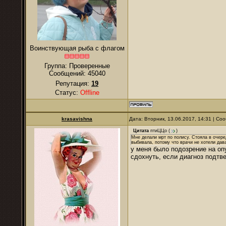
Воинствующая рыба с флагом
Группа: Проверенные
Сообщений:
45040
Репутация:
19
Статус:
Offline
krasavishna
Дата: Вторник, 13.06.2017, 14:31 | С
Цитата
птиЦЦо
(
)
Мне делали мрт по полису. Стояла в очере
выбивала, потому что врачи не хотели дава
у меня было подозрение на оп
сдохнуть, если диагноз подтв