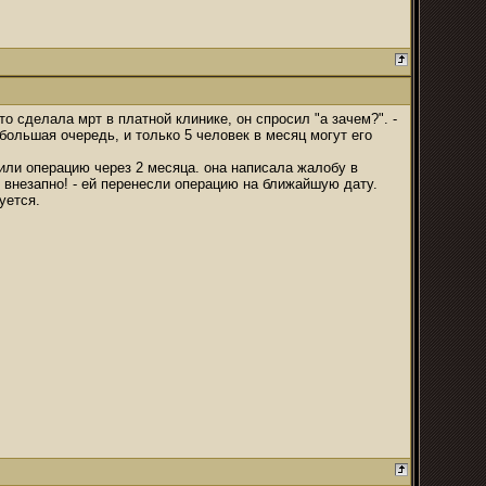
то сделала мрт в платной клинике, он спросил "а зачем?". -
т большая очередь, и только 5 человек в месяц могут его
или операцию через 2 месяца. она написала жалобу в
и внезапно! - ей перенесли операцию на ближайшую дату.
уется.