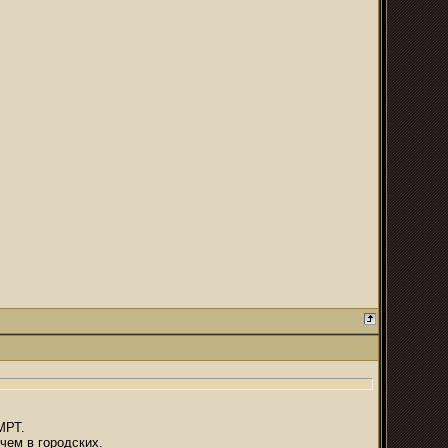
МРТ.
чем в городских.