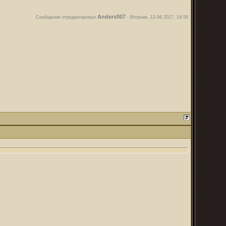
Anders007
Сообщение отредактировал
-
Вторник, 13.06.2017, 19:58