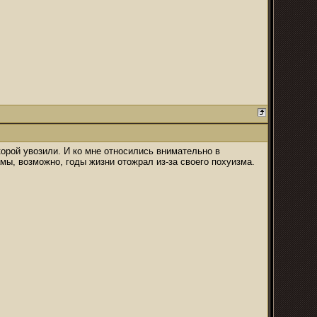
корой увозили. И ко мне относились внимательно в
амы, возможно, годы жизни отожрал из-за своего похуизма.