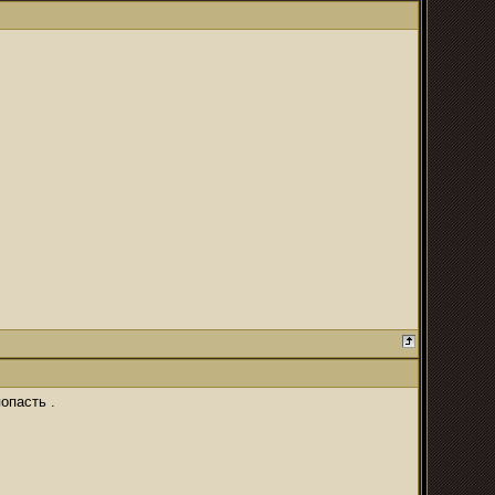
опасть .