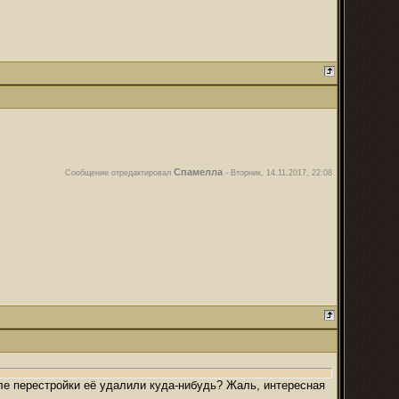
Спамелла
Сообщение отредактировал
-
Вторник, 14.11.2017, 22:08
сле перестройки её удалили куда-нибудь? Жаль, интересная