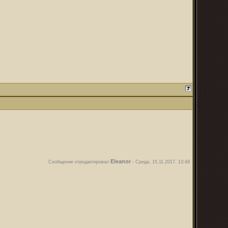
Eleanor
Сообщение отредактировал
-
Среда, 15.11.2017, 13:49