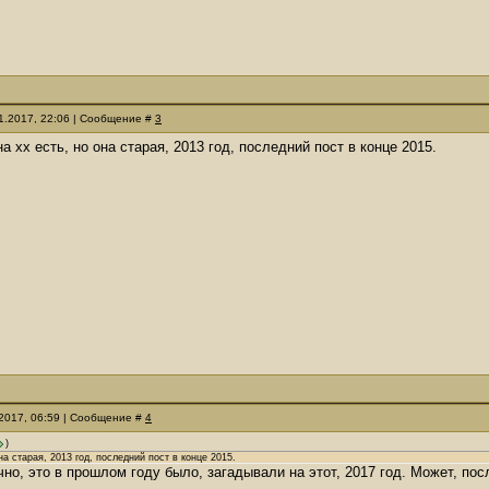
11.2017, 22:06 | Сообщение #
3
на хх есть, но она старая, 2013 год, последний пост в конце 2015.
.2017, 06:59 | Сообщение #
4
)
на старая, 2013 год, последний пост в конце 2015.
чно, это в прошлом году было, загадывали на этот, 2017 год. Может, по