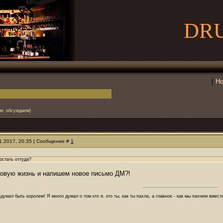
DR
[
Но
ем, обсуждаем)
11.2017, 20:35 | Сообщение #
1
достать оттуда?
новую жизнь и напишем новое письмо ДМ?!
думал быть королем! Я много думал о том кто я, кто ты, как ты пахла, а главное - как мы пахнем вмес