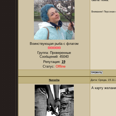
Внимание! Персонаж н
Воинствующая рыба с флагом
Группа: Проверенные
Сообщений:
45040
Репутация:
19
Статус:
Offline
Nurаsha
Дата: Среда, 15.11
А карту желани