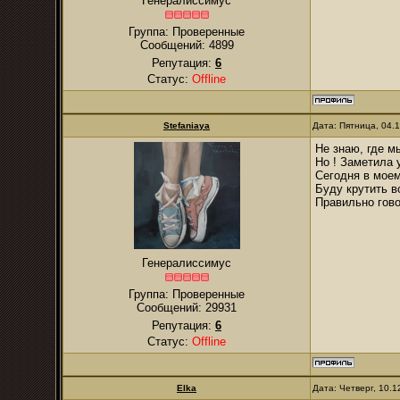
Генералиссимус
Группа: Проверенные
Сообщений:
4899
Репутация:
6
Статус:
Offline
Stefaniaya
Дата: Пятница, 04.
Не знаю, где м
Но ! Заметила 
Сегодня в моем
Буду крутить в
Правильно гово
Генералиссимус
Группа: Проверенные
Сообщений:
29931
Репутация:
6
Статус:
Offline
Elka
Дата: Четверг, 10.