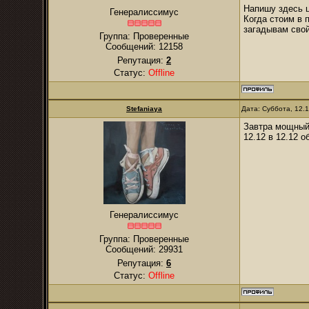
Напишу здесь ц
Генералиссимус
Когда стоим в 
загадывам сво
Группа: Проверенные
Сообщений:
12158
Репутация:
2
Статус:
Offline
Stefaniaya
Дата: Суббота, 12.
Завтра мощный 
12.12 в 12.12
Генералиссимус
Группа: Проверенные
Сообщений:
29931
Репутация:
6
Статус:
Offline