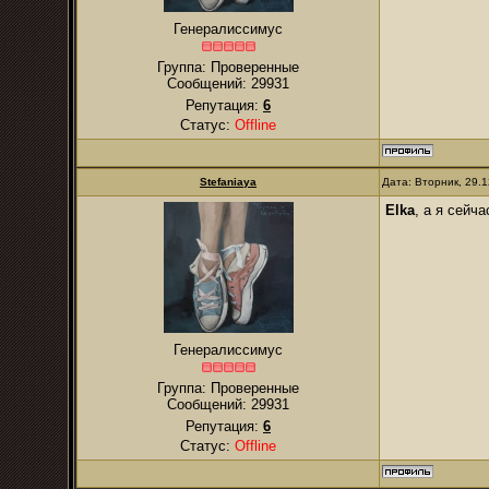
Генералиссимус
Группа: Проверенные
Сообщений:
29931
Репутация:
6
Статус:
Offline
Stefaniaya
Дата: Вторник, 29.
Elka
, а я сейча
Генералиссимус
Группа: Проверенные
Сообщений:
29931
Репутация:
6
Статус:
Offline