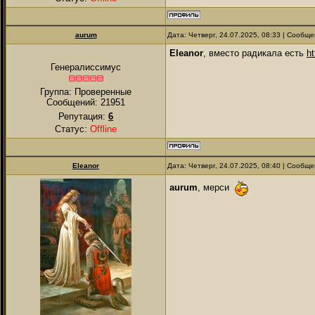
аurum
Дата: Четверг, 24.07.2025, 08:33 | Сообщ
Eleanor
, вместо радикала есть
ht
Генералиссимус
Группа: Проверенные
Сообщений:
21951
Репутация:
6
Статус:
Offline
Eleanor
Дата: Четверг, 24.07.2025, 08:40 | Сообщ
аurum
, мерси