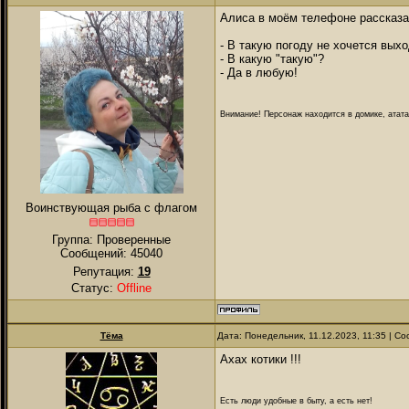
Алиса в моём телефоне рассказа
- В такую погоду не хочется вых
- В какую "такую"?
- Да в любую!
Внимание! Персонаж находится в домике, атата
Воинствующая рыба с флагом
Группа: Проверенные
Сообщений:
45040
Репутация:
19
Статус:
Offline
Тёма
Дата: Понедельник, 11.12.2023, 11:35 | 
Ахах котики !!!
Есть люди удобные в быту, а есть нет!