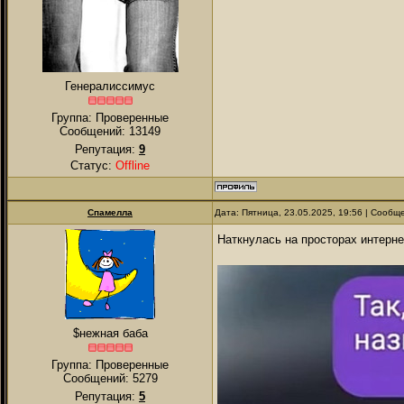
Генералиссимус
Группа: Проверенные
Сообщений:
13149
Репутация:
9
Статус:
Offline
Спамелла
Дата: Пятница, 23.05.2025, 19:56 | Сооб
Наткнулась на просторах интерн
$нежная баба
Группа: Проверенные
Сообщений:
5279
Репутация:
5