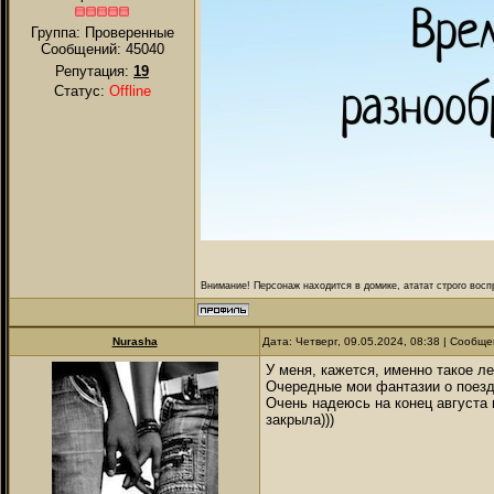
Группа: Проверенные
Сообщений:
45040
Репутация:
19
Статус:
Offline
Внимание! Персонаж находится в домике, ататат строго восп
Nurаsha
Дата: Четверг, 09.05.2024, 08:38 | Сообщ
У меня, кажется, именно такое лет
Очередные мои фантазии о поезд
Очень надеюсь на конец августа 
закрыла)))