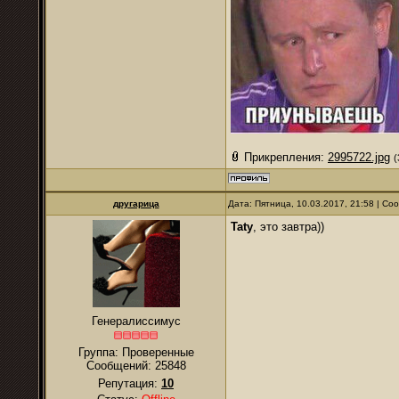
Прикрепления:
2995722.jpg
(
другарица
Дата: Пятница, 10.03.2017, 21:58 | С
Taty
, это завтра))
Генералиссимус
Группа: Проверенные
Сообщений:
25848
Репутация:
10