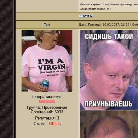
Человека делают счастливым три вещи: лю
Corda nostra laudus est
Taty
Дата: Пятница, 10.03.2017, 21:54 | С
Генералиссимус
Группа: Проверенные
Сообщений:
5933
Репутация:
3
Статус:
Offline