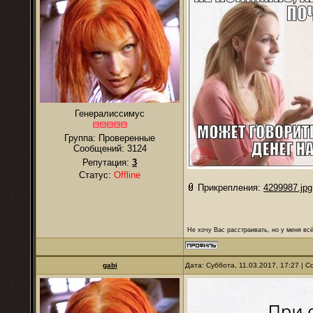
Генералиссимус
Группа: Проверенные
Сообщений:
3124
Репутация:
3
Статус:
Offline
Прикрепления:
4299987.jpg
Не хочу Вас расстраивать, но у меня всё
gabi
Дата: Суббота, 11.03.2017, 17:27 |