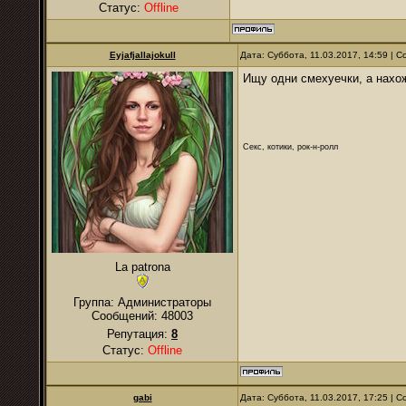
Статус:
Offline
Eyjafjallajokull
Дата: Суббота, 11.03.2017, 14:59 |
Ищу одни смехуечки, а нахо
Секс, котики, рок-н-ролл
La patrona
Группа: Администраторы
Сообщений:
48003
Репутация:
8
Статус:
Offline
gabi
Дата: Суббота, 11.03.2017, 17:25 |