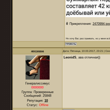
Прикрепления:
2470994.jpg
Не хочу Вас расстраивать, но у меня всё
другарица
Дата: Пятница, 10.03.2017, 23:21 | С
LeonidS
, ава отличная))
Генералиссимус
Группа: Проверенные
Сообщений:
25848
Репутация:
10
Статус:
Offline