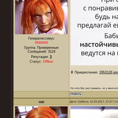
Генералиссимус
Группа: Проверенные
Сообщений:
3124
Репутация:
3
Статус:
Offline
Прикрепления:
2953128.jpg
Не хочу Вас расстраивать, но у меня всё
gabi
Дата: Суббота, 11.03.2017, 17:27 |