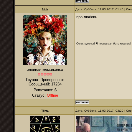
frida
Дата: Суббота, 11.03.2017, 01:40 | С
про любовь
Соня, куколка! Я передумал быть королем! Я
знойная мексиканка
Группа: Проверенные
Сообщений:
17234
Репутация:
6
Статус:
Offline
Тёма
Дата: Суббота, 11.03.2017, 03:20 | С