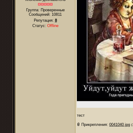
Группа: Проверенные
Сообщений:
10811
Репутация:
8
Статус:
Offline
тест
Прикрепления:
0041040.jpg
(