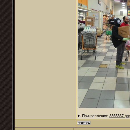
Прикрепления:
8365367.pn