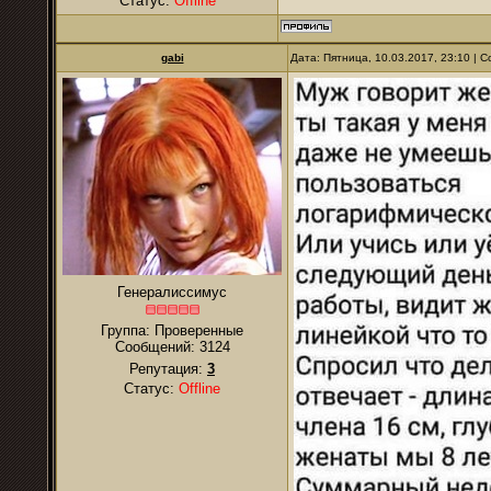
Статус:
Offline
gabi
Дата: Пятница, 10.03.2017, 23:10 |
Генералиссимус
Группа: Проверенные
Сообщений:
3124
Репутация:
3
Статус:
Offline