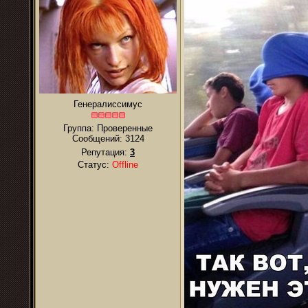
Генералиссимус
Группа: Проверенные
Сообщений:
3124
Репутация:
3
Статус:
Offline