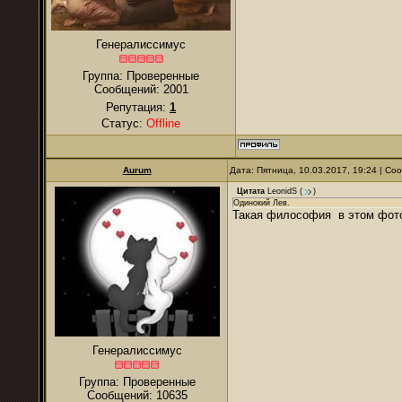
Генералиссимус
Группа: Проверенные
Сообщений:
2001
Репутация:
1
Статус:
Offline
Aurum
Дата: Пятница, 10.03.2017, 19:24 | С
Цитата
LeonidS
(
)
Одинокий Лев.
Такая философия в этом фото 
Генералиссимус
Группа: Проверенные
Сообщений:
10635