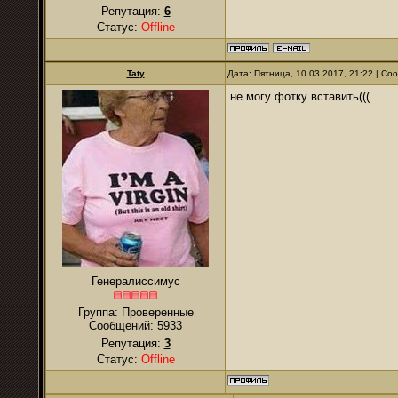
Репутация:
6
Статус:
Offline
Taty
Дата: Пятница, 10.03.2017, 21:22 | С
не могу фотку вставить(((
Генералиссимус
Группа: Проверенные
Сообщений:
5933
Репутация:
3
Статус:
Offline