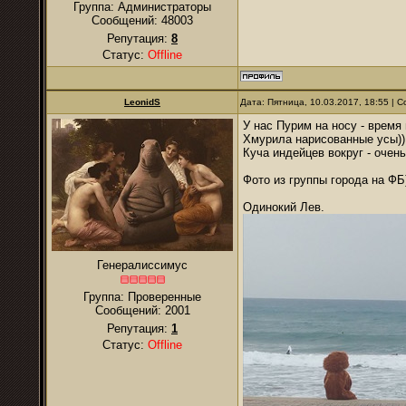
Группа: Администраторы
Сообщений:
48003
Репутация:
8
Статус:
Offline
LeonidS
Дата: Пятница, 10.03.2017, 18:55 |
У нас Пурим на носу - врем
Хмурила нарисованные усы))
Куча индейцев вокруг - очен
Фото из группы города на ФБ
Одинокий Лев.
Генералиссимус
Группа: Проверенные
Сообщений:
2001
Репутация:
1
Статус:
Offline