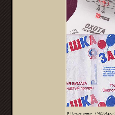
Прикрепления:
7742634.jpg
(