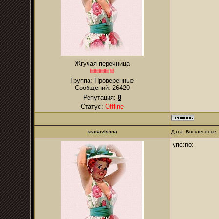
Жгучая перечница
Группа: Проверенные
Сообщений:
26420
Репутация:
8
Статус:
Offline
krasavishna
Дата: Воскресенье,
упс:no: