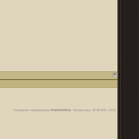
krasavishna
Сообщение отредактировал
-
Воскресенье, 08.08.2021, 23:42