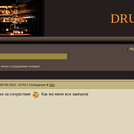
DR
[
Но
и жилья сотрудниками полиции)
 08.08.2021, 10:53 | Сообщение #
331
ки за сочувствие
Как же меня все заипало(