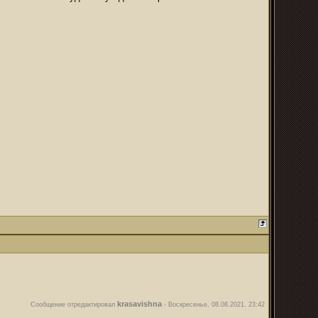
krasavishna
Сообщение отредактировал
-
Воскресенье, 08.08.2021, 23:42