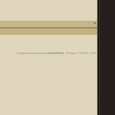
krasavishna
Сообщение отредактировал
-
Пятница, 27.08.2021, 19:34