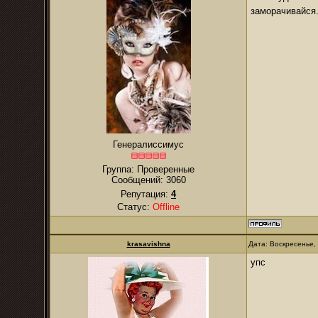
заморачивайся.
Генералиссимус
Группа: Проверенные
Сообщений:
3060
Репутация:
4
Статус:
Offline
krasavishna
Дата: Воскресенье,
упс