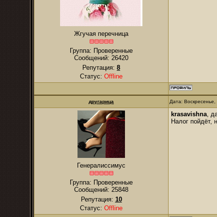
Жгучая перечница
Группа: Проверенные
Сообщений:
26420
Репутация:
8
Статус:
Offline
другарица
Дата: Воскресенье,
krasavishna
, д
Налог пойдёт, 
Генералиссимус
Группа: Проверенные
Сообщений:
25848
Репутация:
10
Статус:
Offline