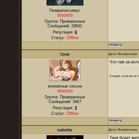
Генералиссимус
Группа: Проверенные
Сообщений:
29931
Репутация:
6
Статус:
Offline
Груня
Дата: Воскресенье,
Что там за вкл
Сегодня, если вы не 
внезапные сиськи
Группа: Проверенные
Сообщений:
3467
Репутация:
2
Статус:
Offline
Ladushkа
Дата: Воскресенье,
Таня будет жит