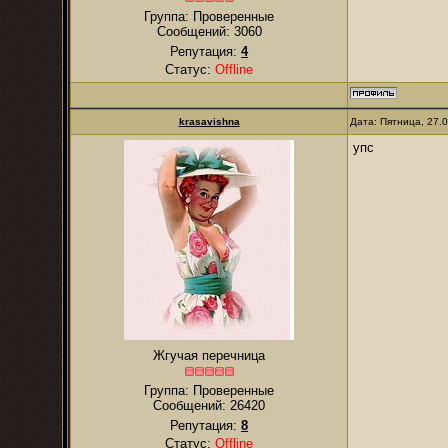
Группа: Проверенные
Сообщений:
3060
Репутация:
4
Статус:
Offline
krasavishna
Дата: Пятница, 27.
упс
Жгучая перечница
Группа: Проверенные
Сообщений:
26420
Репутация:
8
Статус:
Offline