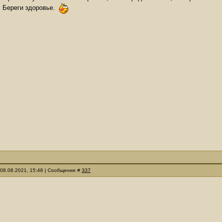
 Береги здоровье.
 08.08.2021, 15:48 | Сообщение #
337