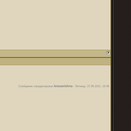
krasavishna
Сообщение отредактировал
-
Пятница, 27.08.2021, 19:38