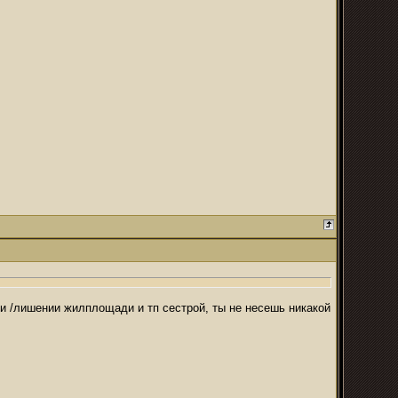
ри /лишении жилплощади и тп сестрой, ты не несешь никакой