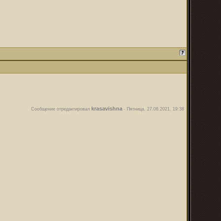
krasavishna
Сообщение отредактировал
-
Пятница, 27.08.2021, 19:38