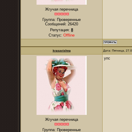
Жгучая перечница
Группа: Проверенные
Сообщений:
26420
Репутация:
8
Статус:
Offline
krasavishna
Дата: Пятница, 27.
упс
Жгучая перечница
Группа: Проверенные