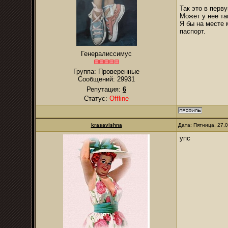
Так это в перв
Может у нее та
Я бы на месте 
паспорт.
Генералиссимус
Группа: Проверенные
Сообщений:
29931
Репутация:
6
Статус:
Offline
krasavishna
Дата: Пятница, 27.
упс