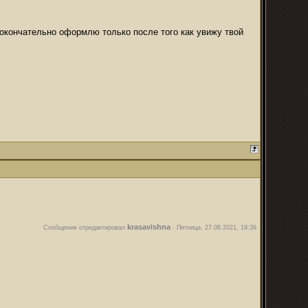
ю окончательно оформлю только после того как увижу твой
krasavishna
Сообщение отредактировал
-
Пятница, 27.08.2021, 19:39