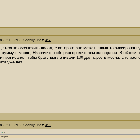
08.2021, 17:12 | Сообщение #
367
щё можно обозначить вклад, с которого она может снимать фиксированн
сумму в месяц. Назначить тебя распорядителем завещания. В общем, т
 прописано, чтобы брату выплачивали 100 долларов в месяц. Это распо
ата уже нет.
08.2021, 17:13 | Сообщение #
368
)
спорта