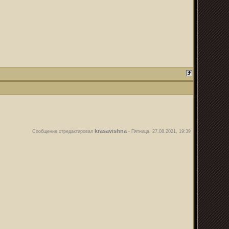
krasavishna
Сообщение отредактировал
-
Пятница, 27.08.2021, 19:39