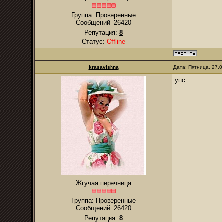
Группа: Проверенные
Сообщений:
26420
Репутация:
8
Статус:
Offline
krasavishna
Дата: Пятница, 27.
упс
Жгучая перечница
Группа: Проверенные
Сообщений:
26420
Репутация:
8