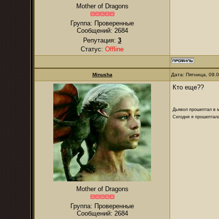
Mother of Dragons
Группа: Проверенные
Сообщений:
2684
Репутация:
3
Статус:
Offline
Minusha
Дата: Пятница, 09.
Кто еще??
Дьявол прошептал в м
Сегодня я прошептала
Mother of Dragons
Группа: Проверенные
Сообщений:
2684