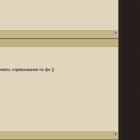
имать соревнования по фк ))