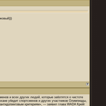
ковый)))
енов и всех других людей, которые заботятся о чистоте
нчхане убедит спортсменов и других участников Олимпиады,
м антидопинговым критериям», — заявил глава WADA Крейг