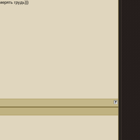
мерять грудь)))