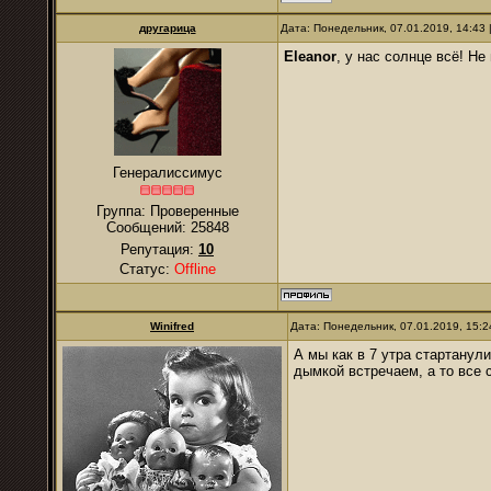
другарица
Дата: Понедельник, 07.01.2019, 14:43
Eleanor
, у нас солнце всё! Не
Генералиссимус
Группа: Проверенные
Сообщений:
25848
Репутация:
10
Статус:
Offline
Winifred
Дата: Понедельник, 07.01.2019, 15:
А мы как в 7 утра стартанул
дымкой встречаем, а то все 