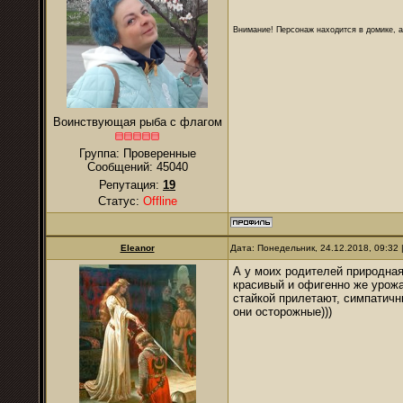
Внимание! Персонаж находится в домике, а
Воинствующая рыба с флагом
Группа: Проверенные
Сообщений:
45040
Репутация:
19
Статус:
Offline
Eleanor
Дата: Понедельник, 24.12.2018, 09:32
А у моих родителей природная
красивый и офигенно же урожа
стайкой прилетают, симпатичн
они осторожные)))