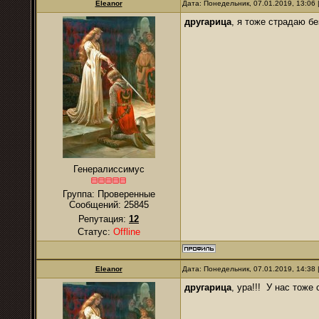
Eleanor
Дата: Понедельник, 07.01.2019, 13:06
другарица
, я тоже страдаю бе
Генералиссимус
Группа: Проверенные
Сообщений:
25845
Репутация:
12
Статус:
Offline
Eleanor
Дата: Понедельник, 07.01.2019, 14:38
другарица
, ура!!! У нас тоже