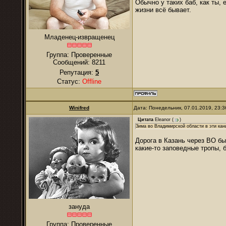
Обычно у таких баб, как ты, 
жизни всё бывает.
Младенец-извращенец
Группа: Проверенные
Сообщений:
8211
Репутация:
5
Статус:
Offline
Winifred
Дата: Понедельник, 07.01.2019, 23:
Цитата
Eleanor
(
)
Зима во Владимирской области в эти кан
Дорога в Казань через ВО бы
какие-то заповедные тропы, 
зануда
Группа: Проверенные