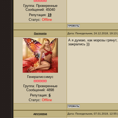
Группа: Проверенные
Сообщений:
45040
Репутация:
19
Статус:
Offline
Garmonia
Дата: Понедельник, 24.12.2018, 19:13
А я думаю, как морозы грянут, 
зажрались )))
Генералиссимус
Группа: Проверенные
Сообщений:
4898
Репутация:
6
Статус:
Offline
другарица
Дата: Понедельник, 07.01.2019, 12:55