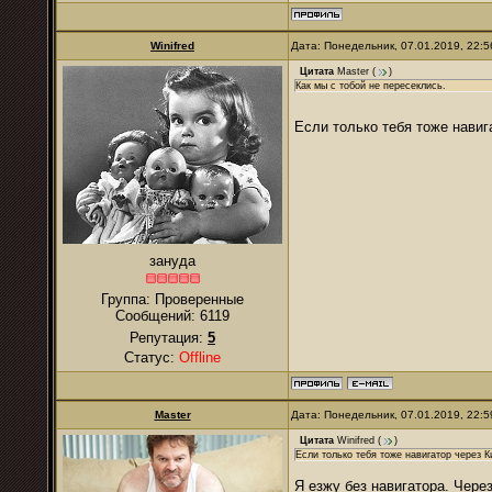
Winifred
Дата: Понедельник, 07.01.2019, 22:
Цитата
Master
(
)
Как мы с тобой не пересеклись.
Если только тебя тоже нави
зануда
Группа: Проверенные
Сообщений:
6119
Репутация:
5
Статус:
Offline
Master
Дата: Понедельник, 07.01.2019, 22:
Цитата
Winifred
(
)
Если только тебя тоже навигатор через 
Я езжу без навигатора. Через