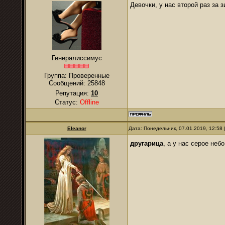
Девочки, у нас второй раз за з
Генералиссимус
Группа: Проверенные
Сообщений:
25848
Репутация:
10
Статус:
Offline
Eleanor
Дата: Понедельник, 07.01.2019, 12:58
другарица
, а у нас серое неб