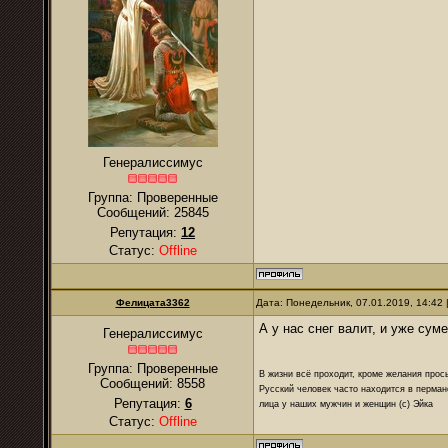
Генералиссимус
Группа: Проверенные
Сообщений:
25845
Репутация:
12
Статус:
Offline
Фелицата3362
Дата: Понедельник, 07.01.2019, 14:42
А у нас снег валит, и уже суме
Генералиссимус
Группа: Проверенные
В жизни всё проходит, кроме желания прос
Сообщений:
8558
Русский человек часто находится в перман
Репутация:
6
лица у наших мужчин и женщин (с) Эйка
Статус:
Offline