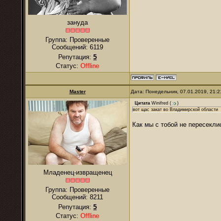
зануда
Группа: Проверенные
Сообщений:
6119
Репутация:
5
Статус:
Offline
Master
Дата: Понедельник, 07.01.2019, 21:
Цитата
Winifred
(
)
вот щас закат во Владимирской области
Как мы с тобой не пересекли
Младенец-извращенец
Группа: Проверенные
Сообщений:
8211
Репутация:
5
Статус:
Offline