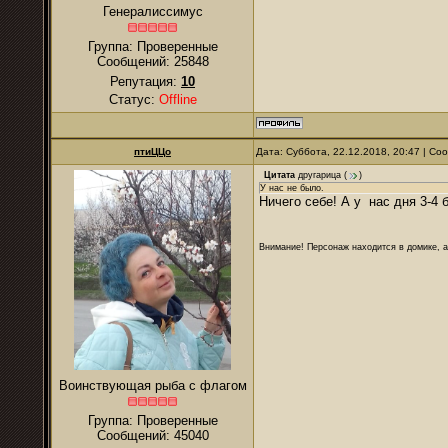
Генералиссимус
Группа: Проверенные
Сообщений:
25848
Репутация:
10
Статус:
Offline
птиЦЦо
Дата: Суббота, 22.12.2018, 20:47 | С
Цитата
другарица
(
)
У нас не было.
Ничего себе! А у нас дня 3-4 
Внимание! Персонаж находится в домике, а
Воинствующая рыба с флагом
Группа: Проверенные
Сообщений:
45040