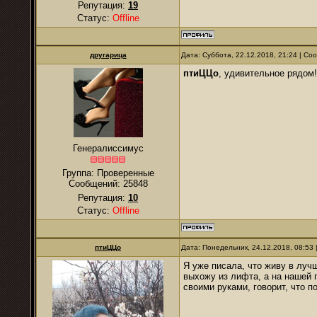
Репутация:
19
Статус:
Offline
другарица
Дата: Суббота, 22.12.2018, 21:24 | С
птиЦЦо
, удивительное рядом!
Генералиссимус
Группа: Проверенные
Сообщений:
25848
Репутация:
10
Статус:
Offline
птиЦЦо
Дата: Понедельник, 24.12.2018, 08:53
Я уже писала, что живу в луч
выхожу из лифта, а на нашей
своими руками, говорит, что п