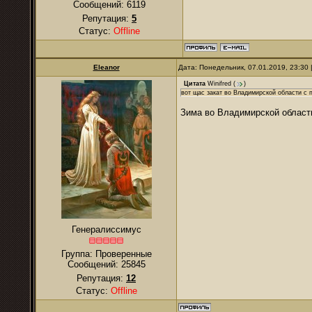
Сообщений:
6119
Репутация:
5
Статус:
Offline
Eleanor
Дата: Понедельник, 07.01.2019, 23:30
Цитата
Winifred
(
)
вот щас закат во Владимирской области с 
Зима во Владимирской области
Генералиссимус
Группа: Проверенные
Сообщений:
25845
Репутация:
12
Статус:
Offline