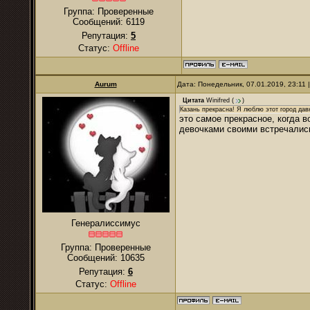
Группа: Проверенные
Сообщений:
6119
Репутация:
5
Статус:
Offline
Aurum
Дата: Понедельник, 07.01.2019, 23:11
Цитата
Winifred
(
)
Казань прекрасна! Я люблю этот город давн
это самое прекрасное, когда в
девочками своими встречались
Генералиссимус
Группа: Проверенные
Сообщений:
10635
Репутация:
6
Статус:
Offline