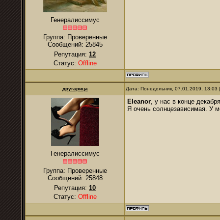
Генералиссимус
Группа: Проверенные
Сообщений:
25845
Репутация:
12
Статус:
Offline
другарица
Дата: Понедельник, 07.01.2019, 13:03
Eleanor
, у нас в конце декабр
Я очень солнцезависимая. У м
Генералиссимус
Группа: Проверенные
Сообщений:
25848
Репутация:
10
Статус:
Offline