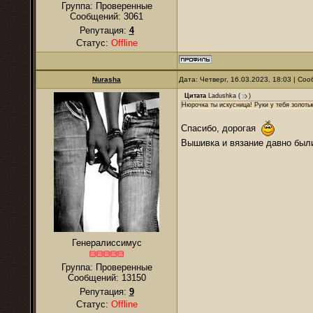
Группа: Проверенные
Сообщений:
3061
Репутация:
4
Статус:
Offline
Nurаsha
Дата: Четверг, 16.03.2023, 18:03 | С
Цитата
Ladushkа
(
)
Нюрочка ты искусница! Руки у тебя золотые
Спасибо, дорогая
Вышивка и вязание давно были
Генералиссимус
Группа: Проверенные
Сообщений:
13150
Репутация:
9
Статус:
Offline