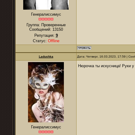
Генералиссимус
Группа: Проверенные
Сообщений:
13150
Репутация:
9
Статус:
Offline
Ladushkа
Дата: Четверг, 16.03.2023, 17:59 | С
Нюрочка ты искусница! Руки у
Генералиссимус