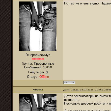
Но там не очень видно. Надею
Генералиссимус
Группа: Проверенные
Сообщений:
13150
Репутация:
9
Статус:
Offline
Nurаsha
Дата: Среда, 15.03.2023, 21:18 | Соо
Деток организаторы не выпусти
вставлять.
Несколько девочек родители пр