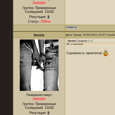
Группа: Проверенные
Сообщений:
13150
Репутация:
9
Статус:
Offline
Nurаsha
Дата: Среда, 15.03.2023, 21:07 | Соо
Цитата
Сгущенка
(
)
Ля..и молчала!
Скромность проклятая
Генералиссимус
Группа: Проверенные
Сообщений:
13150
Репутация:
9