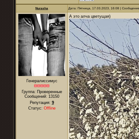
Nurаsha
Дата: Пятница, 17.03.2023, 16:08 | Сообщени
А это алча цветущая)
Генералиссимус
Группа: Проверенные
Сообщений:
13150
Репутация:
9
Статус:
Offline