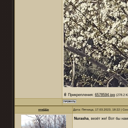
Прикрепления:
6578594.jpg
(278.2 K
птиЦЦо
Дата: Пятница, 17.03.2023, 18:22 | С
Nurаsha
, везёт же! Вот бы н