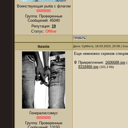
Воинствующая рыба с флагом
Группа: Проверенные
Сообщений:
45040
Репутация:
19
Статус:
Offline
Nurаsha
Дата: Суббота, 18.03.2023, 20:59 | С
Еще немножко скринов спецом
Прикрепления:
1606688.jpg
(
8318466.jpg
(101.2 Kb)
Генералиссимус
Группа: Проверенные
Сообщений:
13150