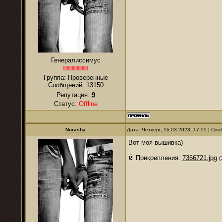
Генералиссимус
Группа: Проверенные
Сообщений:
13150
Репутация:
9
Статус:
Offline
Nurаsha
Дата: Четверг, 16.03.2023, 17:55 | С
Вот моя вышивка)
Прикрепления:
7366721.jpg
(