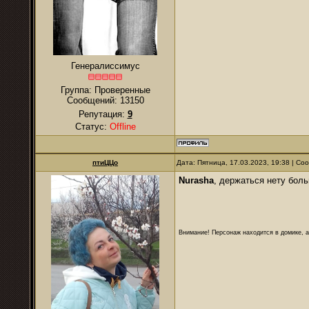
Генералиссимус
Группа: Проверенные
Сообщений:
13150
Репутация:
9
Статус:
Offline
птиЦЦо
Дата: Пятница, 17.03.2023, 19:38 | С
Nurаsha
, держаться нету боль
Внимание! Персонаж находится в домике, а