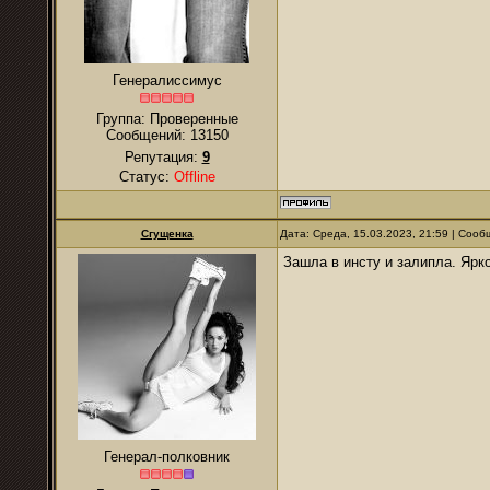
Генералиссимус
Группа: Проверенные
Сообщений:
13150
Репутация:
9
Статус:
Offline
Сгущенка
Дата: Среда, 15.03.2023, 21:59 | Соо
Зашла в инсту и залипла. Ярко,
Генерал-полковник