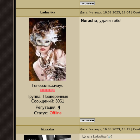
Ladushkа
Дата: Четверг, 16.03.2023, 18:04 | С
Nurаsha
, удачи тебе!
Генералиссимус
Группа: Проверенные
Сообщений:
3061
Репутация:
4
Статус:
Offline
Nurаsha
Дата: Четверг, 16.03.2023, 18:12 | С
Цитата
Ladushkа
(
)