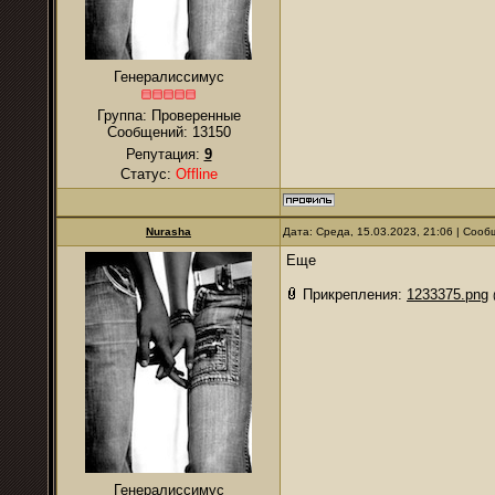
Генералиссимус
Группа: Проверенные
Сообщений:
13150
Репутация:
9
Статус:
Offline
Nurаsha
Дата: Среда, 15.03.2023, 21:06 | Соо
Еще
Прикрепления:
1233375.png
Генералиссимус