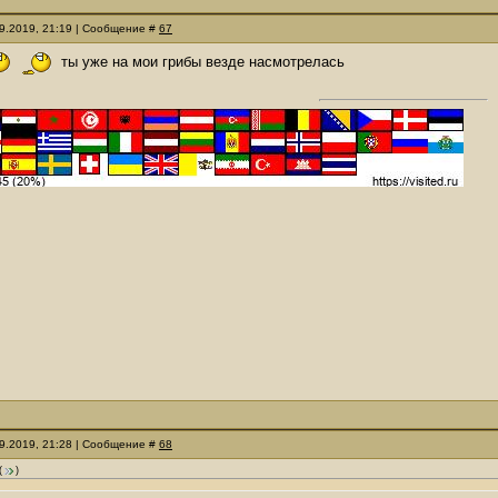
09.2019, 21:19 | Сообщение #
67
ты уже на мои грибы везде насмотрелась
09.2019, 21:28 | Сообщение #
68
(
)