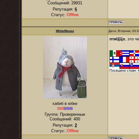
Сообщений:
29931
Репутация:
6
Статус:
Offline
WhiteMouse
Дата: Вторник, 03.
птиЦЦо
, это 
хабиб в юбке
Группа: Проверенные
Сообщений:
400
Репутация:
2
Статус:
Offline