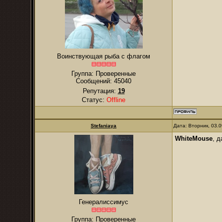
Воинствующая рыба с флагом
Группа: Проверенные
Сообщений:
45040
Репутация:
19
Статус:
Offline
Stefaniaya
Дата: Вторник, 03.
WhiteMouse
, 
Генералиссимус
Группа: Проверенные