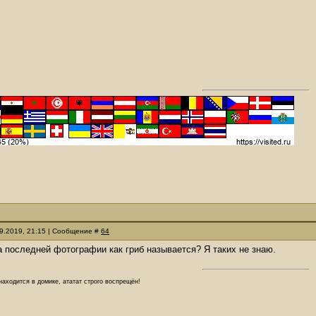
09.2019, 21:15 | Сообщение #
64
на последней фотографии как гриб называется? Я таких не знаю.
аходится в домике, ататат строго воспрещён!