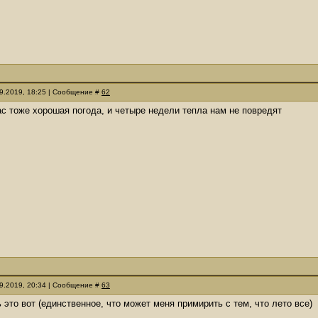
09.2019, 18:25 | Сообщение #
62
нас тоже хорошая погода, и четыре недели тепла нам не повредят
09.2019, 20:34 | Сообщение #
63
 это вот (единственное, что может меня примирить с тем, что лето все)