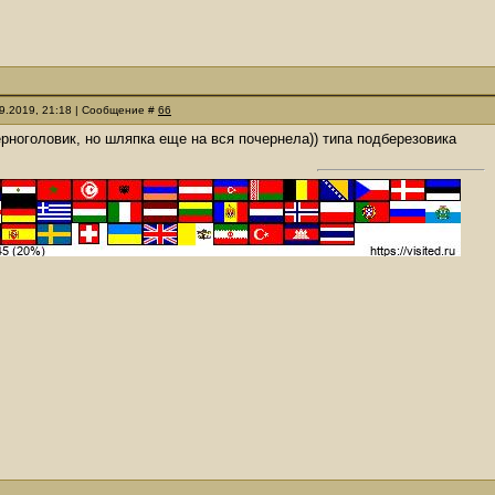
09.2019, 21:18 | Сообщение #
66
черноголовик, но шляпка еще на вся почернела)) типа подберезовика