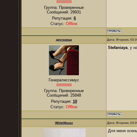
Группа: Проверенные
Сообщений:
29931
Репутация:
6
Статус:
Offline
другарица
Дата: Вторник, 03.
Stefaniaya
, у 
Генералиссимус
Группа: Проверенные
Сообщений:
25848
Репутация:
10
Статус:
Offline
WhiteMouse
Дата: Вторник, 03.
Для меня осень