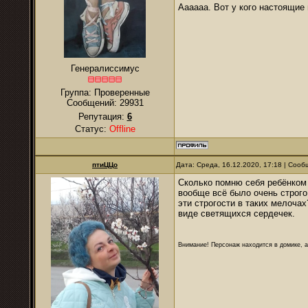
Аааааа. Вот у кого настоящие
Генералиссимус
Группа: Проверенные
Сообщений:
29931
Репутация:
6
Статус:
Offline
птиЦЦо
Дата: Среда, 16.12.2020, 17:18 | Соо
Сколько помню себя ребёнком 
вообще всё было очень строго.
эти строгости в таких мелочах
виде светящихся сердечек.
Внимание! Персонаж находится в домике, а