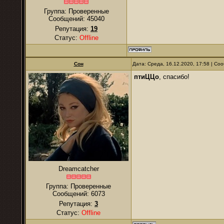
Группа: Проверенные
Сообщений:
45040
Репутация:
19
Статус:
Offline
Сон
Дата: Среда, 16.12.2020, 17:58 | С
птиЦЦо
, спасибо!
Dreamcatcher
Группа: Проверенные
Сообщений:
6073
Репутация:
3
Статус:
Offline