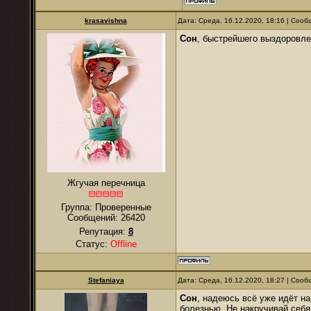
krasavishna
Дата: Среда, 16.12.2020, 18:16 | Соо
Сон
, быстрейшего выздоровле
Жгучая перечница
Группа: Проверенные
Сообщений:
26420
Репутация:
8
Статус:
Offline
Stefaniaya
Дата: Среда, 16.12.2020, 18:27 | Соо
Сон
, надеюсь всё уже идёт н
болезнью. Не накручивай себя