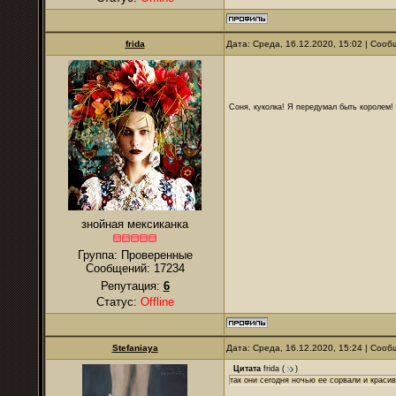
frida
Дата: Среда, 16.12.2020, 15:02 | Соо
Соня, куколка! Я передумал быть королем! Я
знойная мексиканка
Группа: Проверенные
Сообщений:
17234
Репутация:
6
Статус:
Offline
Stefaniaya
Дата: Среда, 16.12.2020, 15:24 | Соо
Цитата
frida
(
)
так они сегодня ночью ее сорвали и краси