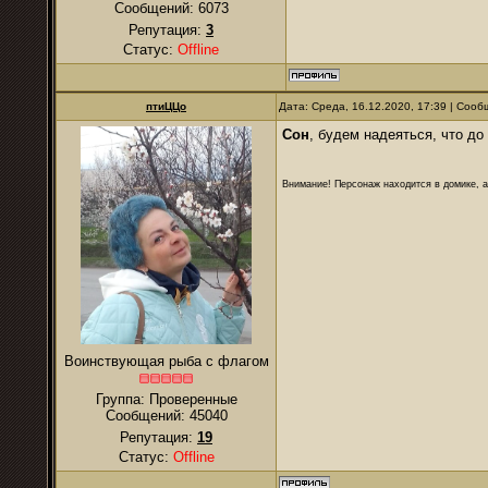
Сообщений:
6073
Репутация:
3
Статус:
Offline
птиЦЦо
Дата: Среда, 16.12.2020, 17:39 | Соо
Сон
, будем надеяться, что до
Внимание! Персонаж находится в домике, а
Воинствующая рыба с флагом
Группа: Проверенные
Сообщений:
45040
Репутация:
19
Статус:
Offline