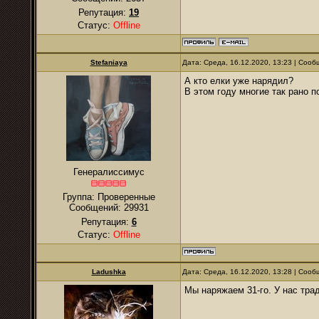
Репутация:
19
Статус:
Offline
Stefaniaya
Дата: Среда, 16.12.2020, 13:23 | Соо
А кто елки уже нарядил?
В этом году многие так рано п
Генералиссимус
Группа: Проверенные
Сообщений:
29931
Репутация:
6
Статус:
Offline
Ladushka
Дата: Среда, 16.12.2020, 13:28 | Соо
Мы наряжаем 31-го. У нас тра