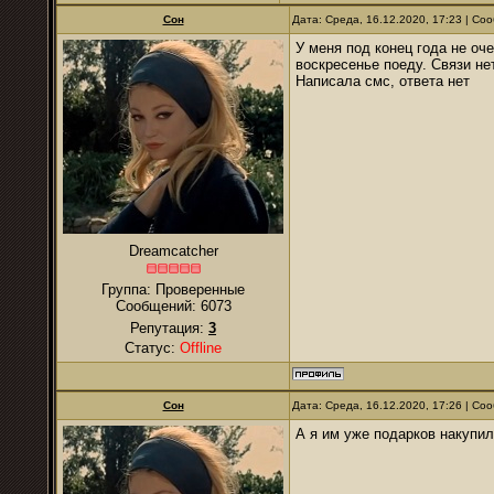
Сон
Дата: Среда, 16.12.2020, 17:23 | С
У меня под конец года не оч
воскресенье поеду. Связи не
Написала смс, ответа нет
Dreamcatcher
Группа: Проверенные
Сообщений:
6073
Репутация:
3
Статус:
Offline
Сон
Дата: Среда, 16.12.2020, 17:26 | С
А я им уже подарков накупила