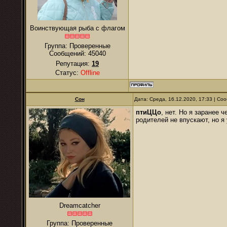
Воинствующая рыба с флагом
Группа: Проверенные
Сообщений:
45040
Репутация:
19
Статус:
Offline
Сон
Дата: Среда, 16.12.2020, 17:33 | С
птиЦЦо
, нет. Но я заранее 
родителей не впускают, но я 
Dreamcatcher
Группа: Проверенные