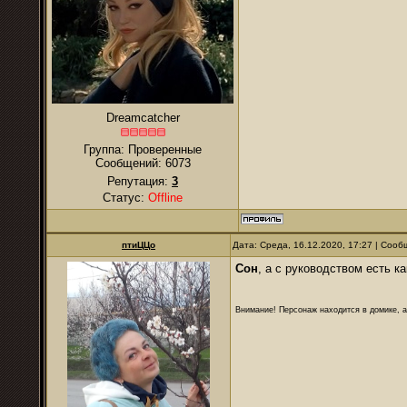
Dreamcatcher
Группа: Проверенные
Сообщений:
6073
Репутация:
3
Статус:
Offline
птиЦЦо
Дата: Среда, 16.12.2020, 17:27 | Соо
Сон
, а с руководством есть к
Внимание! Персонаж находится в домике, а