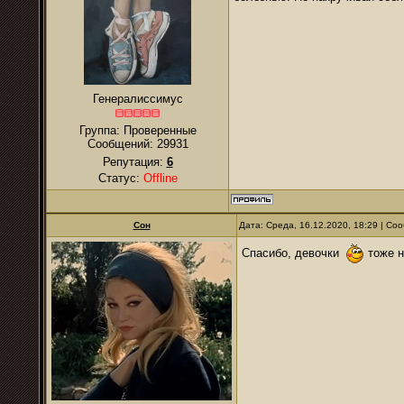
Генералиссимус
Группа: Проверенные
Сообщений:
29931
Репутация:
6
Статус:
Offline
Сон
Дата: Среда, 16.12.2020, 18:29 | С
Спасибо, девочки
тоже н