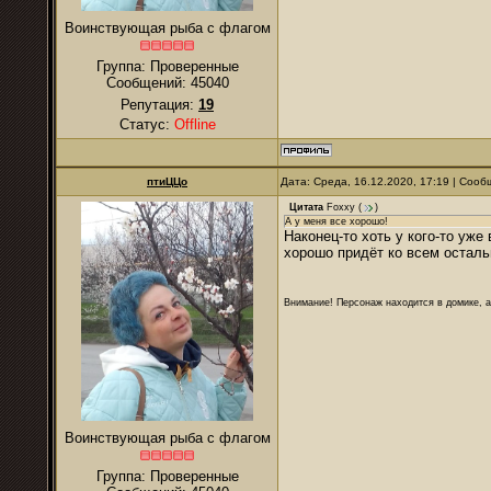
Воинствующая рыба с флагом
Группа: Проверенные
Сообщений:
45040
Репутация:
19
Статус:
Offline
птиЦЦо
Дата: Среда, 16.12.2020, 17:19 | Соо
Цитата
Foxxy
(
)
А у меня все хорошо!
Наконец-то хоть у кого-то уже
хорошо придёт ко всем остал
Внимание! Персонаж находится в домике, а
Воинствующая рыба с флагом
Группа: Проверенные