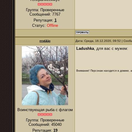
Группа: Проверенные
Сообщений:
7767
Репутация:
1
Статус:
Offline
птиЦЦо
Дата: Среда, 16.12.2020, 09:52 | Соо
Ladushka
, для вас с мужем:
Внимание! Персонаж находится в домике, а
Воинствующая рыба с флагом
Группа: Проверенные
Сообщений:
45040
Репутация:
19