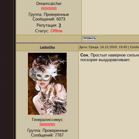
Dreamcatcher
Группа: Проверенные
Сообщений:
6073
Репутация:
3
Статус:
Offline
Ladushka
Дата: Среда, 16.12.2020, 19:45 | Соо
Сон
, Простыл наверное сильно
поскорее выздоравливает.
Генералиссимус
Группа: Проверенные
Сообщений:
7767