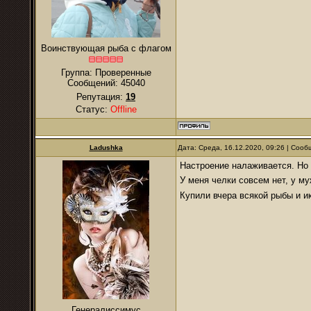
Воинствующая рыба с флагом
Группа: Проверенные
Сообщений:
45040
Репутация:
19
Статус:
Offline
Ladushka
Дата: Среда, 16.12.2020, 09:26 | Соо
Настроение налаживается. Но 
У меня челки совсем нет, у му
Купили вчера всякой рыбы и и
Генералиссимус