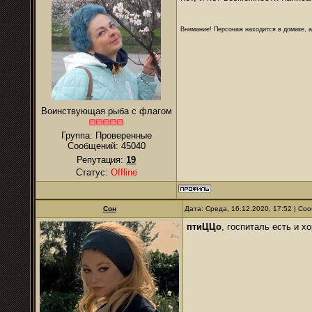
Внимание! Персонаж находится в домике, а
Воинствующая рыба с флагом
Группа: Проверенные
Сообщений:
45040
Репутация:
19
Статус:
Offline
Сон
Дата: Среда, 16.12.2020, 17:52 | С
птиЦЦо
, госпиталь есть и х