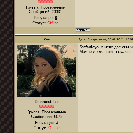
Группа: Проверенные
Сообщений:
29931
Репутация:
6
Статус:
Offline
Сон
Дата: Воскресенье, 05.09.2021, 13:
Stefaniaya
, у меня две симки
Можно же до пяти , пока опы
Dreamcatcher
Группа: Проверенные
Сообщений:
6073
Репутация:
3
Статус:
Offline