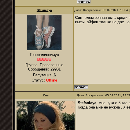
Stefaniaya
Дата: Воскресенье, 05.09.2021, 13:04
Сон
, электронная есть среди 
пысы: айфон только на две - 
Генералиссимус
Группа: Проверенные
Сообщений:
29931
Репутация:
6
Статус:
Offline
Сон
Дата: Воскресенье, 05.09.2021, 13:
Stefaniaya
, мне нужна была 
Когда она мне не нужна , я е