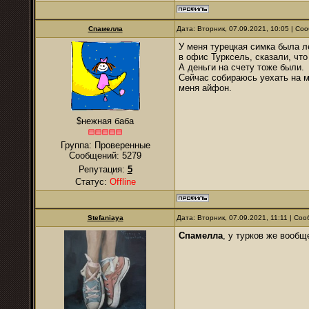
Спамелла
Дата: Вторник, 07.09.2021, 10:05 | С
У меня турецкая симка была л
в офис Турксель, сказали, что
А деньги на счету тоже были.
Сейчас собираюсь уехать на м
меня айфон.
$нежная баба
Группа: Проверенные
Сообщений:
5279
Репутация:
5
Статус:
Offline
Stefaniaya
Дата: Вторник, 07.09.2021, 11:11 | С
Спамелла
, у турков же вообщ