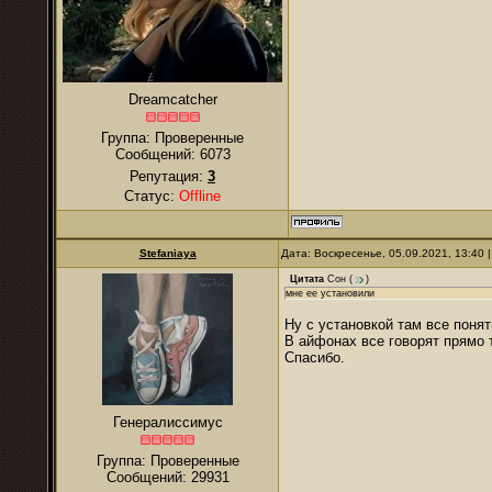
Dreamcatcher
Группа: Проверенные
Сообщений:
6073
Репутация:
3
Статус:
Offline
Stefaniaya
Дата: Воскресенье, 05.09.2021, 13:40
Цитата
Сон
(
)
мне ее установили
Ну с установкой там все понят
В айфонах все говорят прямо 
Спасибо.
Генералиссимус
Группа: Проверенные
Сообщений:
29931