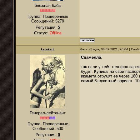
$нежная баба
Группа: Проверенные
Сообщений:
5279
Репутация:
5
Статус:
Offline
karakedi
Дата: Среда, 08.09.2021, 20:04 | Соо
Спамелла
,
так если у тебя телефон зарег
будет. Купишь на свой паспор
икамета отрубят ее через 180 
самый бюджетный вариант 105 
Генерал-лейтенант
Группа: Проверенные
Сообщений:
530
Репутация:
0