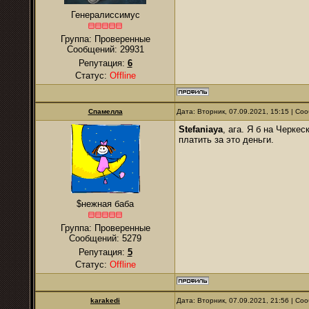
Генералиссимус
Группа: Проверенные
Сообщений:
29931
Репутация:
6
Статус:
Offline
Спамелла
Дата: Вторник, 07.09.2021, 15:15 | С
Stefaniaya
, ага. Я б на Черке
платить за это деньги.
$нежная баба
Группа: Проверенные
Сообщений:
5279
Репутация:
5
Статус:
Offline
karakedi
Дата: Вторник, 07.09.2021, 21:56 | С