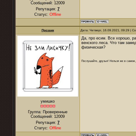
Сообщений:
12009
Репутация:
7
Статус:
Offline
Прозаик
Дата: Четверг, 16.09.2021, 09:29 | 
Да, про есим. Все хорошо, р
венского леса. Что там заме
физическая?
Послушайте, друзья! Нельзя же в самом д
умишко
Группа: Проверенные
Сообщений:
12009
Репутация:
7
Статус:
Offline