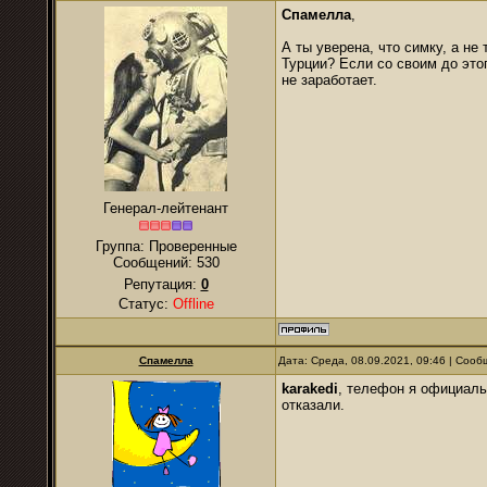
Спамелла
,
А ты уверена, что симку, а н
Турции? Если со своим до этог
не заработает.
Генерал-лейтенант
Группа: Проверенные
Сообщений:
530
Репутация:
0
Статус:
Offline
Спамелла
Дата: Среда, 08.09.2021, 09:46 | Соо
karakedi
, телефон я официаль
отказали.