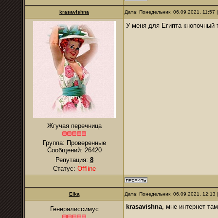
krasavishna
Дата: Понедельник, 06.09.2021, 11:57
У меня для Египта кнопочный
Жгучая перечница
Группа: Проверенные
Сообщений:
26420
Репутация:
8
Статус:
Offline
Elka
Дата: Понедельник, 06.09.2021, 12:13
krasavishna
, мне интернет та
Генералиссимус