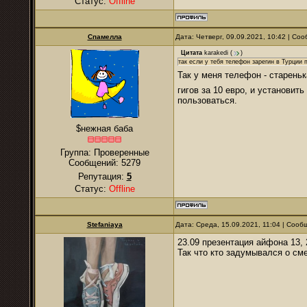
Статус:
Offline
Спамелла
Дата: Четверг, 09.09.2021, 10:42 | С
Цитата
karakedi
(
)
так если у тебя телефон зарегин в Турции 
Так у меня телефон - старень
гигов за 10 евро, и установит
пользоваться.
$нежная баба
Группа: Проверенные
Сообщений:
5279
Репутация:
5
Статус:
Offline
Stefaniaya
Дата: Среда, 15.09.2021, 11:04 | Соо
23.09 презентация айфона 13,
Так что кто задумывался о сме