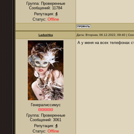
Группа: Проверенные
Сообщений:
11784
Репутация:
4
Статус:
Offline
Ladushkа
Дата: Вторник, 06.12.2022, 09:40 | С
А у меня на всех телефонах ст
Генералиссимус
Группа: Проверенные
Сообщений:
3061
Репутация:
4
Статус:
Offline