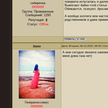
поверила испугалась и дале
сибирячка
Вымогают бабки чтоб статьи
Обижаются, психуют, бросают
Группа: Проверенные
Сообщений:
1293
А вообще коллеги мои настоя
родственников и даже приме
Репутация:
4
Статус:
Offline
Samra
Дата: Вторник, 06.12.2022, 09:35 | С
А мне сегодня звонила хамоват
меня дома газа нет)
Генералиссимус