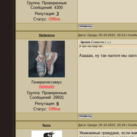
Группа: Проверенные
Сообщений:
4300
Репутация:
3
Статус:
Offline
Stefaniaya
Дата: Среда, 05.10.2022, 20:14 | Соо
Цитата
Спамелла
(
)
я про наследство.
Аааааа, ну так налоги мы зап
Генералиссимус
Группа: Проверенные
Сообщений:
29931
Репутация:
6
Статус:
Offline
Кысь
Дата: Среда, 05.10.2022, 20:16 | Соо
Уважаемые граждане, если ва