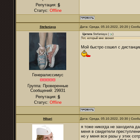
Репутация:
6
Статус:
Offline
Stefaniaya
Дата: Среда, 05.10.2022, 20:20 | Соо
Цитата
Stefaniaya
(
)
Тот, который мне звонил
Мой быстро сошел с дистанции
Генералиссимус
Группа: Проверенные
Сообщений:
29931
Репутация:
6
Статус:
Offline
Hikari
Дата: Среда, 05.10.2022, 20:30 | Соо
я тоже никогда не заходила д
меня в свидетели преступлени
но у меня все разы у этих со