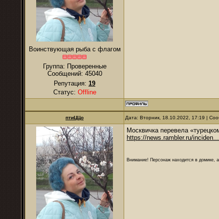
Воинствующая рыба с флагом
Группа: Проверенные
Сообщений:
45040
Репутация:
19
Статус:
Offline
птиЦЦо
Дата: Вторник, 18.10.2022, 17:19 | С
Москвичка перевела «турецком
https://news.rambler.ru/inciden..
Внимание! Персонаж находится в домике, а