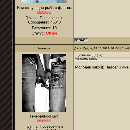
Воинствующая рыба с флагом
Группа: Проверенные
Сообщений:
45040
Репутация:
19
Статус:
Offline
Nurаsha
Дата: Среда, 19.10.2022, 09:04 | Соо
Цитата
птиЦЦо
(
)
турецкому актеру
Молодец какой)) Надоели уже 
Генералиссимус
Группа: Проверенные