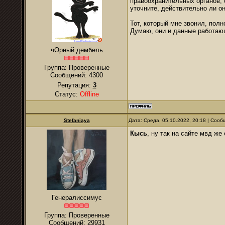
правоохранительных органов, 
уточните, действительно ли он
Тот, который мне звонил, пол
Думаю, они и данные работаю
чОрный дембель
Группа: Проверенные
Сообщений:
4300
Репутация:
3
Статус:
Offline
Stefaniaya
Дата: Среда, 05.10.2022, 20:18 | Соо
Кысь
, ну так на сайте мвд ж
Генералиссимус
Группа: Проверенные
Сообщений:
29931