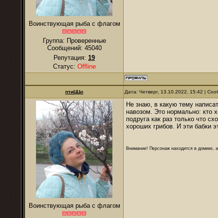
Воинствующая рыба с флагом
Группа: Проверенные
Сообщений:
45040
Репутация:
19
Статус:
Offline
птиЦЦо
Дата: Четверг, 13.10.2022, 15:42 | С
Не знаю, в какую тему написа
навозом. Это нормально: кто х
подруга как раз только что сх
хороших грибов. И эти бабки э
Внимание! Персонаж находится в домике, а
Воинствующая рыба с флагом