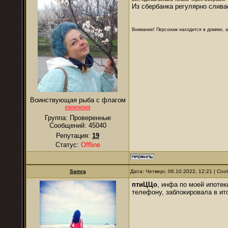
Из сбербанка регулярно слив
Внимание! Персонаж находится в домике, а
Воинствующая рыба с флагом
Группа: Проверенные
Сообщений:
45040
Репутация:
19
Статус:
Offline
Samra
Дата: Четверг, 06.10.2022, 12:21 | С
птиЦЦо
, инфа по моей ипотек
телефону, заблокировала в ито