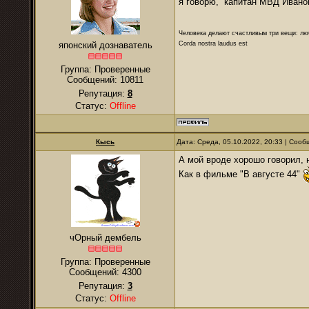
я говорю, капитан МВД Иванов
Человека делают счастливым три вещи: лю
Corda nostra laudus est
японский дознаватель
Группа: Проверенные
Сообщений:
10811
Репутация:
8
Статус:
Offline
Кысь
Дата: Среда, 05.10.2022, 20:33 | Соо
А мой вроде хорошо говорил, 
Как в фильме "В августе 44"
чОрный дембель
Группа: Проверенные
Сообщений:
4300
Репутация:
3
Статус:
Offline