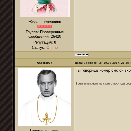
Жгучая перечница
Группа: Проверенные
Сообщений:
26420
Репутация:
8
Статус:
Offline
Anders007
Дата: Воскресенье, 19.03.2017, 21:46
Ты говоришь номер смс он вхо
В жизни ни к чему не стоит относиться се
Генералиссимус