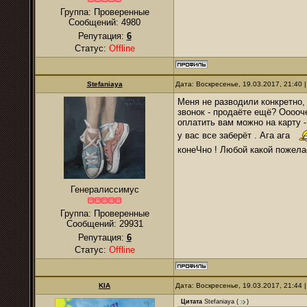
Группа: Проверенные
Сообщений:
4980
Репутация:
6
Статус:
Offline
Stefaniaya
Дата: Воскресенье, 19.03.2017, 21:40
Меня не разводили конкретно,
звонок - продаёте ещё? Ооооче
оплатить вам можно на карту 
у вас все заберёт . Ага ага
конеЧно ! Любой какой пожелае
Генералиссимус
Группа: Проверенные
Сообщений:
29931
Репутация:
6
Статус:
Offline
KIA
Дата: Воскресенье, 19.03.2017, 21:44
Цитата
Stefaniaya
(
)