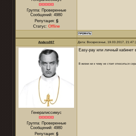
Группа: Проверенные
Сообщений:
4980
Репутация:
6
Статус:
Offline
Anders007
Дата: Воскресенье, 19.03.2017, 21:47
Easy-pay или личный кабинет 
В жизни ни к чему не стоит относиться се
Генералиссимус
Группа: Проверенные
Сообщений:
4980
Репутация:
6