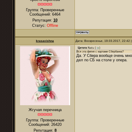
Группа: Проверенные
Сообщений:
6464
Репутация:
10
Статус:
Offline
krasavishna
Дата: Воскресенье, 19.03.2017, 22:42
Цитата
Кысь
(
)
Вся эта фигня с картами Сбербанка?
Да. У Сбера вообще очень мно
дел по СБ на столе у опера.
Жгучая перечница
Группа: Проверенные
Сообщений:
26420
Репутация:
8