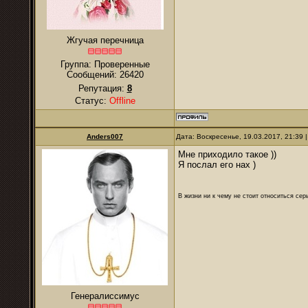
Жгучая перечница
Группа: Проверенные
Сообщений:
26420
Репутация:
8
Статус:
Offline
Anders007
Дата: Воскресенье, 19.03.2017, 21:39
Мне приходило такое ))
Я послал его нах )
В жизни ни к чему не стоит относиться се
Генералиссимус