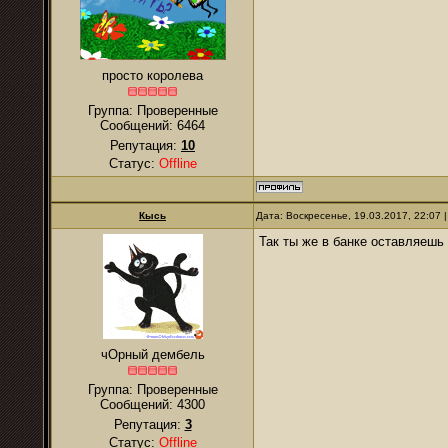
просто королева
Группа: Проверенные
Сообщений:
6464
Репутация:
10
Статус:
Offline
Кысь
Дата: Воскресенье, 19.03.2017, 22:07
Так ты же в банке оставляешь 
чОрный дембель
Группа: Проверенные
Сообщений:
4300
Репутация:
3
Статус:
Offline