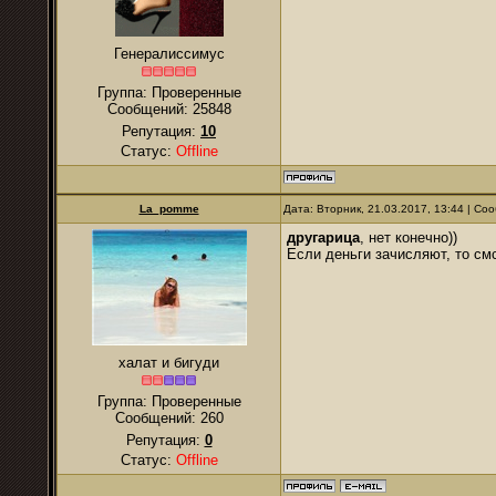
Генералиссимус
Группа: Проверенные
Сообщений:
25848
Репутация:
10
Статус:
Offline
La_pomme
Дата: Вторник, 21.03.2017, 13:44 | С
другарица
, нет конечно))
Если деньги зачисляют, то см
халат и бигуди
Группа: Проверенные
Сообщений:
260
Репутация:
0
Статус:
Offline