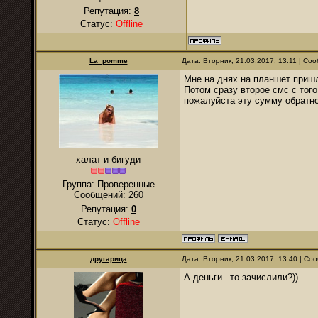
Репутация:
8
Статус:
Offline
La_pomme
Дата: Вторник, 21.03.2017, 13:11 | С
Мне на днях на планшет пришл
Потом сразу второе смс с того
пожалуйста эту сумму обратно
халат и бигуди
Группа: Проверенные
Сообщений:
260
Репутация:
0
Статус:
Offline
другарица
Дата: Вторник, 21.03.2017, 13:40 | С
А деньги– то зачислили?))