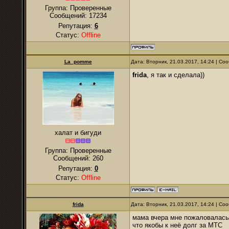
Группа: Проверенные
Сообщений:
17234
Репутация:
6
Статус:
Offline
La_pomme
Дата: Вторник, 21.03.2017, 14:24 | С
frida
, я так и сделала))
халат и бигуди
Группа: Проверенные
Сообщений:
260
Репутация:
0
Статус:
Offline
frida
Дата: Вторник, 21.03.2017, 14:24 | С
мама вчера мне пожаловалась,
что якобы к неё долг за МТС