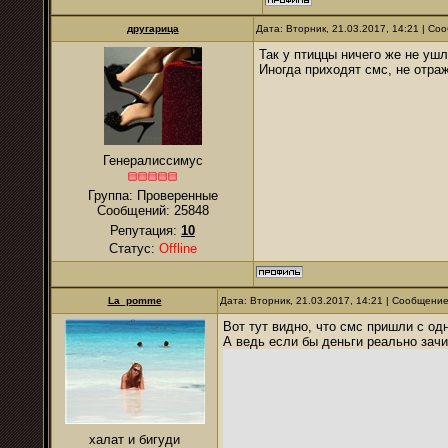
другарица
Дата: Вторник, 21.03.2017, 14:21 | С
Так у птиццы ничего же не ушл
Иногда приходят смс, не отр
Генералиссимус
Группа: Проверенные
Сообщений:
25848
Репутация:
10
Статус:
Offline
La_pomme
Дата: Вторник, 21.03.2017, 14:21 | Сообщени
Вот тут видно, что смс пришли с одн
А ведь если бы деньги реально зачи
халат и бигуди