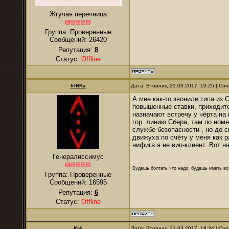
Жгучая перечница
Группа: Проверенные
Сообщений:
26420
Репутация:
8
Статус:
Offline
IrINKa
Дата: Вторник, 21.03.2017, 19:25 | С
А мне как-то звонили типа из 
повышенные ставки, приходите 
назначают встречу у чёрта на 
гор. линию Сбера, там по ном
службе безопасности , но до с
движуха по счёту у меня как р
нифига я не вип-клиент. Вот на
Генералиссимус
Будешь болтать что надо, будешь иметь все
Группа: Проверенные
Сообщений:
16595
Репутация:
6
Статус:
Offline
KIA
Дата: Вторник, 21.03.2017, 19:34 | С