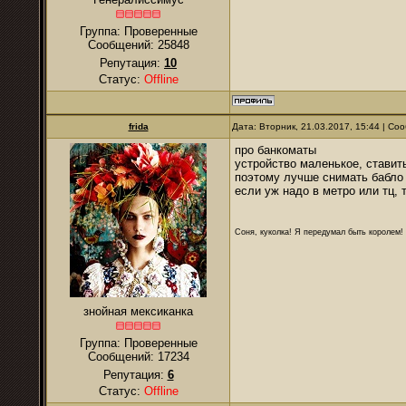
Группа: Проверенные
Сообщений:
25848
Репутация:
10
Статус:
Offline
frida
Дата: Вторник, 21.03.2017, 15:44 | С
про банкоматы
устройство маленькое, ставит
поэтому лучше снимать бабло 
если уж надо в метро или тц,
Соня, куколка! Я передумал быть королем! Я
знойная мексиканка
Группа: Проверенные
Сообщений:
17234
Репутация:
6
Статус:
Offline