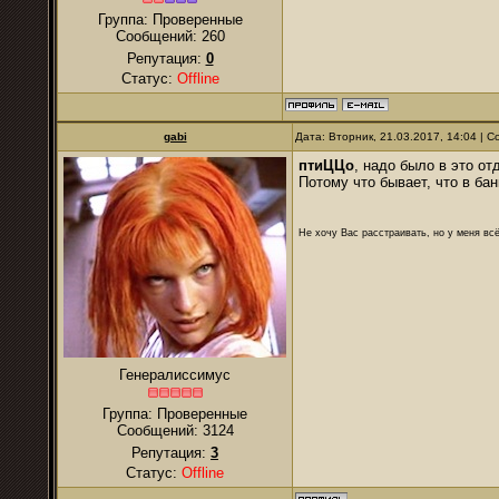
Группа: Проверенные
Сообщений:
260
Репутация:
0
Статус:
Offline
gabi
Дата: Вторник, 21.03.2017, 14:04 |
птиЦЦо
, надо было в это от
Потому что бывает, что в б
Не хочу Вас расстраивать, но у меня всё
Генералиссимус
Группа: Проверенные
Сообщений:
3124
Репутация:
3
Статус:
Offline