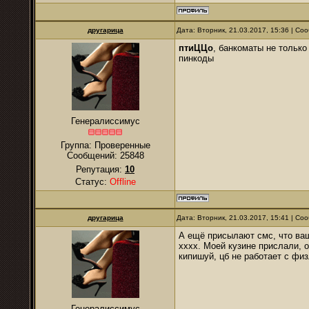
другарица
Дата: Вторник, 21.03.2017, 15:36 | С
птиЦЦо
, банкоматы не только
пинкоды
Генералиссимус
Группа: Проверенные
Сообщений:
25848
Репутация:
10
Статус:
Offline
другарица
Дата: Вторник, 21.03.2017, 15:41 | С
А ещё присылают смс, что ваш
хххх. Моей кузине прислали, 
кипишуй, цб не работает с физ
Генералиссимус