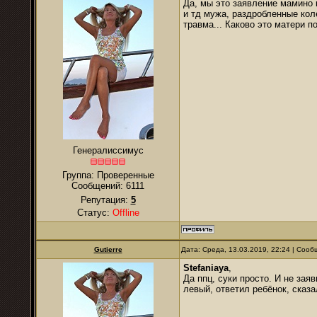
Да, мы это заявление мамино 
и тд мужа, раздробленные кол
травма... Каково это матери 
Генералиссимус
Группа: Проверенные
Сообщений:
6111
Репутация:
5
Статус:
Offline
Gutierre
Дата: Среда, 13.03.2019, 22:24 | Соо
Stefaniaya
,
Да ппц, суки просто. И не заяв
левый, ответил ребёнок, сказ