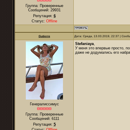
Группа: Проверенные
Сообщений:
29931
Репутация:
6
Статус:
Offline
Gutierre
Дата: Среда, 13.03.2019, 22:37 | Соо
Stefaniaya
,
У меня это впервые просто, п
даже не додумались его набра
Генералиссимус
Группа: Проверенные
Сообщений:
6111
Репутация:
5
Статус:
Offline