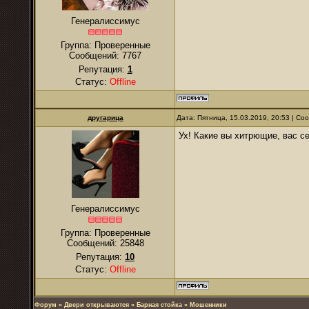
Генералиссимус
Группа: Проверенные
Сообщений:
7767
Репутация:
1
Статус:
Offline
другарица
Дата: Пятница, 15.03.2019, 20:53 | С
Ух! Какие вы хитрющие, вас с
Генералиссимус
Группа: Проверенные
Сообщений:
25848
Репутация:
10
Статус:
Offline
Форум
»
Двери открываются
»
Барная стойка
»
Мошенники