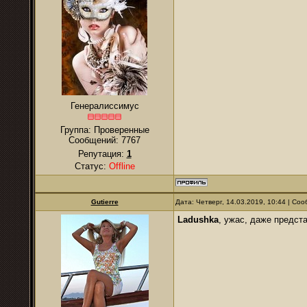
Генералиссимус
Группа: Проверенные
Сообщений:
7767
Репутация:
1
Статус:
Offline
Gutierre
Дата: Четверг, 14.03.2019, 10:44 | С
Ladushka
, ужас, даже предста