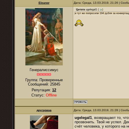
Eleanor
Дата: Среда, 13.03.2019, 21:26 | Соо
Цитата
ugelegal1
(
)
и тут же попросили 194 рубля за конверта
Генералиссимус
Группа: Проверенные
Сообщений:
25845
Репутация:
12
Статус:
Offline
другарица
Дата: Среда, 13.03.2019, 21:28 | Соо
ugelegal1
, возвращают то, что
прозвонить. Твой не успел. Д
счёт человека, у которого на 