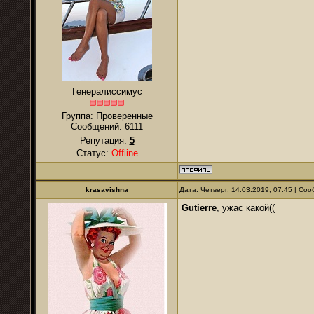
Генералиссимус
Группа: Проверенные
Сообщений:
6111
Репутация:
5
Статус:
Offline
krasavishna
Дата: Четверг, 14.03.2019, 07:45 | С
Gutierre
, ужас какой((