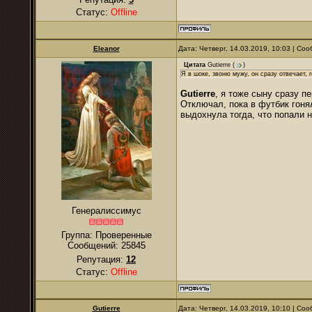
Статус:
Offline
Eleanor
Дата: Четверг, 14.03.2019, 10:03 | С
Цитата
Gutierre
(
)
Я в шоке, звоню мужу, он сразу отвечает, г
Gutierre
, я тоже сыну сразу п
Отключал, пока в футбик гоня
выдохнула тогда, что попали н
Генералиссимус
Группа: Проверенные
Сообщений:
25845
Репутация:
12
Статус:
Offline
Gutierre
Дата: Четверг, 14.03.2019, 10:10 | С