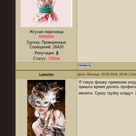
Жгучая перечница
Группа: Проверенные
Сообщений:
26420
Репутация:
8
Статус:
Offline
Ladushka
Дата: Пятница, 15.03.2019, 20:46 | С
Я такую фишку применяю когда
пришло время делать профилак
меняла. Сразу трубку кладут.