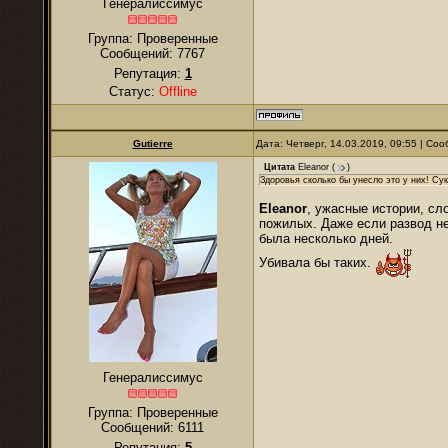
Генералиссимус
Группа: Проверенные
Сообщений:
7767
Репутация:
1
Статус:
Offline
Gutierre
Дата: Четверг, 14.03.2019, 09:55 | С
Цитата
Eleanor
(
)
Здоровья сколько бы унесло это у них! Суки
Eleanor
, ужасные истории, сл
пожилых. Даже если развод не
была несколько дней.
Убивала бы таких.
Генералиссимус
Группа: Проверенные
Сообщений:
6111
Репутация:
5