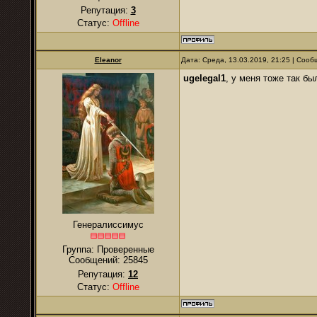
Репутация:
3
Статус:
Offline
Eleanor
Дата: Среда, 13.03.2019, 21:25 | Соо
ugelegal1
, у меня тоже так б
Генералиссимус
Группа: Проверенные
Сообщений:
25845
Репутация:
12
Статус:
Offline