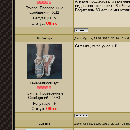
А маме продиктовали заявление
видов наркотических обезболи
Группа: Проверенные
Родителям 80 лет на минуточк
Сообщений:
6111
Репутация:
5
Статус:
Offline
Stefaniaya
Дата: Среда, 13.03.2019, 22:20 | Соо
Gutierre
, ужас ужасный
Генералиссимус
Группа: Проверенные
Сообщений:
29931
Репутация:
6
Статус:
Offline
Gutierre
Дата: Среда, 13.03.2019, 22:22 | Соо