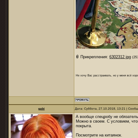
Прикрепления:
6302312.jpg
(25
Не хочу Вас расстраивать, но у меня всё хоро
gabi
Дата: Суббота, 27.10.2018, 13:21 | Соо
А вообще спецробу не обязатель
Можно в своем. С условием, что
покрыта.
Посмотрите на китаянок.