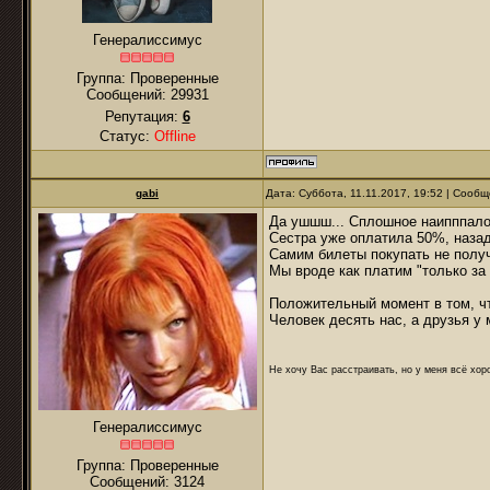
Генералиссимус
Группа: Проверенные
Сообщений:
29931
Репутация:
6
Статус:
Offline
gabi
Дата: Суббота, 11.11.2017, 19:52 | Сооб
Да ушшш... Сплошное наипппало
Сестра уже оплатила 50%, назад
Самим билеты покупать не получ
Мы вроде как платим "только за
Положительный момент в том, ч
Человек десять нас, а друзья у 
Не хочу Вас расстраивать, но у меня всё хоро
Генералиссимус
Группа: Проверенные
Сообщений:
3124