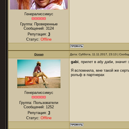
Генералиссимус
Группа: Проверенные
Сообщений:
3124
Репутация:
3
Статус:
Offline
Ocean
Дата: Суббота, 11.11.2017, 23:13 | Сооб
gabi
, прилет в абу даби, значит
Я вспомнила, мне такой же серт
рольф в партнерах
Генералиссимус
Группа: Пользователи
Сообщений:
1252
Репутация:
3
Статус:
Offline