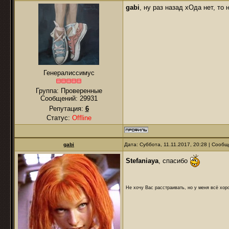
gabi
, ну раз назад хОда нет, то
Генералиссимус
Группа: Проверенные
Сообщений:
29931
Репутация:
6
Статус:
Offline
gabi
Дата: Суббота, 11.11.2017, 20:28 | Сооб
Stefaniaya
, спасибо
Не хочу Вас расстраивать, но у меня всё хоро