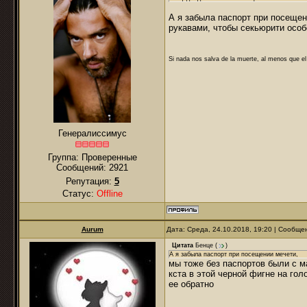
А я забыла паспорт при посещен
рукавами, чтобы секьюрити особ
Si nada nos salva de la muerte, al menos que el
Генералиссимус
Группа: Проверенные
Сообщений:
2921
Репутация:
5
Статус:
Offline
Aurum
Дата: Среда, 24.10.2018, 19:20 | Сообщ
Цитата
Бенце
(
)
А я забыла паспорт при посещении мечети,
мы тоже без паспортов были с м
кста в этой черной фигне на го
ее обратно