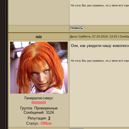
Не хочу Вас расстраивать, но у меня всё хоро
gabi
Дата: Суббота, 27.10.2018, 13:23 | Соо
Они, как увидели нашу живописн
Не хочу Вас расстраивать, но у меня всё хоро
Генералиссимус
Группа: Проверенные
Сообщений:
3124
Репутация:
3
Статус:
Offline