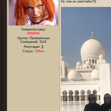
Ну чем не замотайки?))
Генералиссимус
Группа: Проверенные
Сообщений:
3124
Репутация:
3
Статус:
Offline