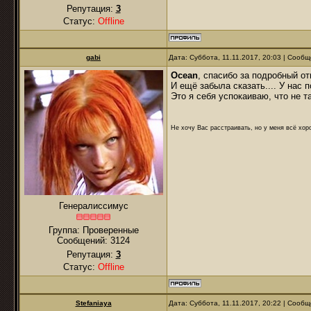
Репутация:
3
Статус:
Offline
gabi
Дата: Суббота, 11.11.2017, 20:03 | Сооб
Ocean
, спасибо за подробный от
И ещё забыла сказать.... У нас 
Это я себя успокаиваю, что не т
Не хочу Вас расстраивать, но у меня всё хоро
Генералиссимус
Группа: Проверенные
Сообщений:
3124
Репутация:
3
Статус:
Offline
Stefaniaya
Дата: Суббота, 11.11.2017, 20:22 | Сооб