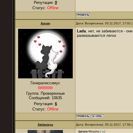
Репутация:
0
Статус:
Offline
Aurum
Дата: Воскресенье, 05.11.2017, 17:02
Lada
, нет, не забиваются - о
размазываются легко
Генералиссимус
Группа: Проверенные
Сообщений:
10635
Репутация:
6
Статус:
Offline
Stefaniaya
Дата: Воскресенье, 05.11.2017, 17:58
Цитата
Minusha
(
)