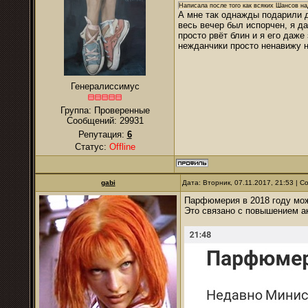
Написала после того как всяких Шансов н
А мне так однажды подарили 
весь вечер был испорчен, я да
просто рвёт блин и я его даж
нежданчики просто ненавижу н
Генералиссимус
Группа: Проверенные
Сообщений:
29931
Репутация:
6
Статус:
Offline
gabi
Дата: Вторник, 07.11.2017, 21:53 | 
Парфюмерия в 2018 году мож
Это связано с повышением ак