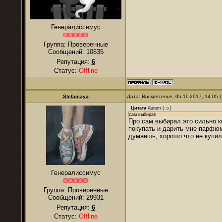
Генералиссимус
Группа: Проверенные
Сообщений:
10635
Репутация:
6
Статус:
Offline
Stefaniaya
Дата: Воскресенье, 05.11.2017, 14:05
Цитата
Aurum
(
)
сам выбирал
Про сам выбирал это сильно к
покупать и дарить мне парфюм
думаешь, хорошо что не купил
Генералиссимус
Группа: Проверенные
Сообщений:
29931
Репутация:
6
Статус:
Offline