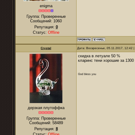
enigma
Группа: Проверенные
Сообщений:
1060
Репутация:
0
Статус:
Offline
Crystal
Дата: Воскресенье, 05.11.2017, 12:42
скидка в летуале 50 %
кларинс тени хорошие за 1300 
God bless you
дерзкая плутоффка
Группа: Проверенные
Сообщений:
58489
Репутация:
8
Статус:
Offline