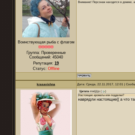
Внимание! Персонаж находится в домике, а
Воинствующая рыба с флагом
Группа: Проверенные
Сообщений:
45040
Репутация:
19
Статус:
Offline
krasavishna
Дата: Среда, 22.11.2017, 12:01 | Соо
Цитата
птиЦЦо
(
)
Настоящие ароматы или подделки?
наврядли настоящие(( а что та