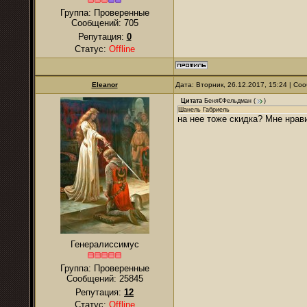
Группа: Проверенные
Сообщений:
705
Репутация:
0
Статус:
Offline
Eleanor
Дата: Вторник, 26.12.2017, 15:24 | С
Цитата
Беня€Фельдман
(
)
Шанель Габриель
на нее тоже скидка? Мне нрави
Генералиссимус
Группа: Проверенные
Сообщений:
25845
Репутация:
12
Статус:
Offline