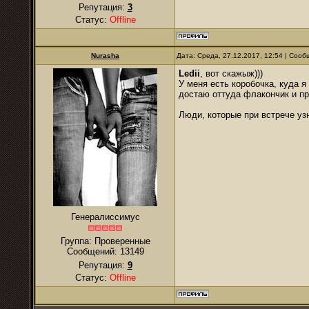
Репутация:
3
Статус:
Offline
Nurаsha
Дата: Среда, 27.12.2017, 12:54 | Соо
Ledii
, вот скажыж)))
У меня есть коробочка, куда я
достаю оттуда флакончик и пр
Люди, которые при встрече узн
Генералиссимус
Группа: Проверенные
Сообщений:
13149
Репутация:
9
Статус:
Offline