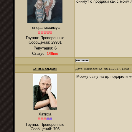
снимут с продажи как с моим 
Генералиссимус
Группа: Проверенные
Сообщений:
29931
Репутация:
6
Статус:
Offline
Беня€Фельдман
Дата: Воскресенье, 05.11.2017, 13:46
Моему сыну на др подарили мо
Хатиха
Группа: Проверенные
Сообщений:
705