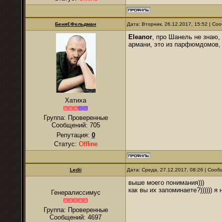
Беня€Фельдман
Дата: Вторник, 26.12.2017, 15:52 | С
Eleanor
, про Шанель не знаю,
армани, это из парфюмдомов,
Хатиха
Группа: Проверенные
Сообщений:
705
Репутация:
0
Статус:
Offline
Ledii
Дата: Среда, 27.12.2017, 08:26 | Соо
выше моего понимания)))
как вы их запоминаете?)))))) я 
Генералиссимус
Группа: Проверенные
Сообщений:
4697