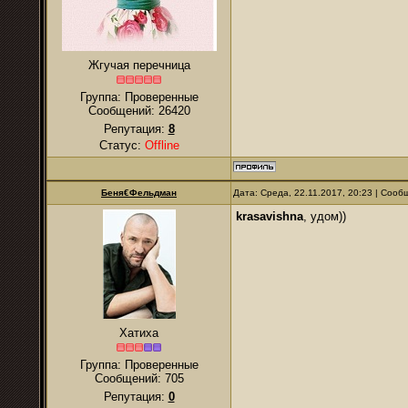
Жгучая перечница
Группа: Проверенные
Сообщений:
26420
Репутация:
8
Статус:
Offline
Беня€Фельдман
Дата: Среда, 22.11.2017, 20:23 | Соо
krasavishna
, удом))
Хатиха
Группа: Проверенные
Сообщений:
705
Репутация:
0