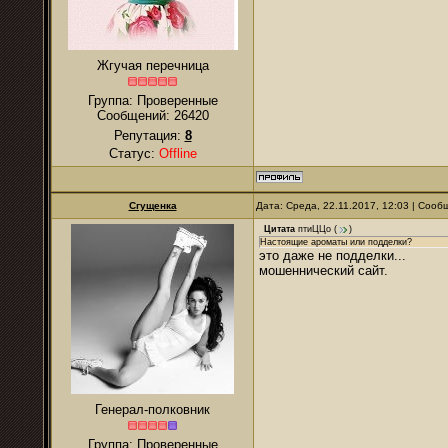
Жгучая перечница
Группа: Проверенные
Сообщений:
26420
Репутация:
8
Статус:
Offline
Сгущенка
Дата: Среда, 22.11.2017, 12:03 | Соо
Цитата
птиЦЦо
(
)
Настоящие ароматы или подделки?
это даже не подделки...
мошеннический сайт.
Генерал-полковник
Группа: Проверенные