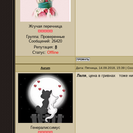
Жгучая перечница
Группа: Проверенные
Сообщений:
26420
Репутация:
8
Статус:
Offline
Aurum
Дата: Пятница, 14.09.2018, 15:39 | С
Леля
, цена в гривнах тоже н
Генералиссимус