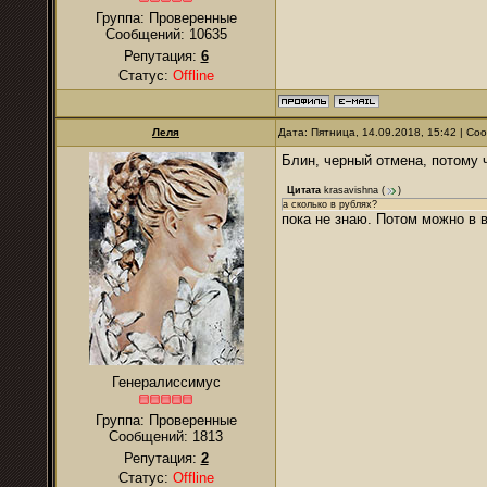
Группа: Проверенные
Сообщений:
10635
Репутация:
6
Статус:
Offline
Леля
Дата: Пятница, 14.09.2018, 15:42 | С
Блин, черный отмена, потому ч
Цитата
krasavishna
(
)
а сколько в рублях?
пока не знаю. Потом можно в 
Генералиссимус
Группа: Проверенные
Сообщений:
1813
Репутация:
2
Статус:
Offline