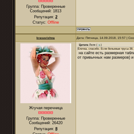
Группа: Проверенные
Сообщений:
1813
Репутация:
2
Статус:
Offline
krasavishna
Дата: Пятница, 14.09.2018, 15:57 | С
Цитата
Леля
(
)
Ёлочка, спасибо. Если бельевые трусы 38, 
на сайте есть размерная табл
от привычных нам размеров) и
Жгучая перечница
Группа: Проверенные
Сообщений:
26420
Репутация:
8