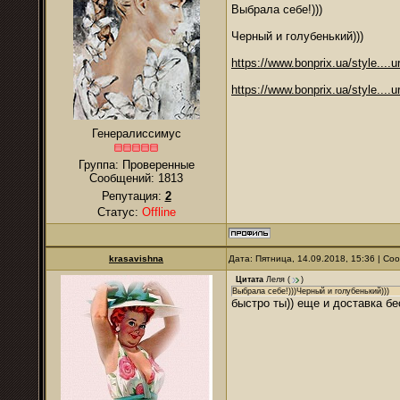
Выбрала себе!)))
Черный и голубенький)))
https://www.bonprix.ua/style....u
https://www.bonprix.ua/style....u
Генералиссимус
Группа: Проверенные
Сообщений:
1813
Репутация:
2
Статус:
Offline
krasavishna
Дата: Пятница, 14.09.2018, 15:36 | С
Цитата
Леля
(
)
Выбрала себе!)))Черный и голубенький)))
быстро ты)) еще и доставка бе