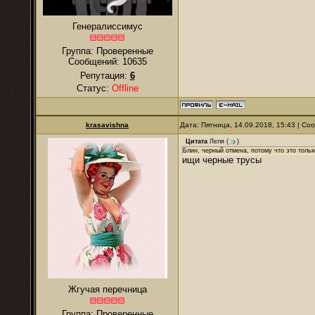
Генералиссимус
Группа: Проверенные
Сообщений:
10635
Репутация:
6
Статус:
Offline
krasavishna
Дата: Пятница, 14.09.2018, 15:43 | С
Цитата
Леля
(
)
Блин, черный отмена, потому что это только
ищи черные трусы
Жгучая перечница
Группа: Проверенные