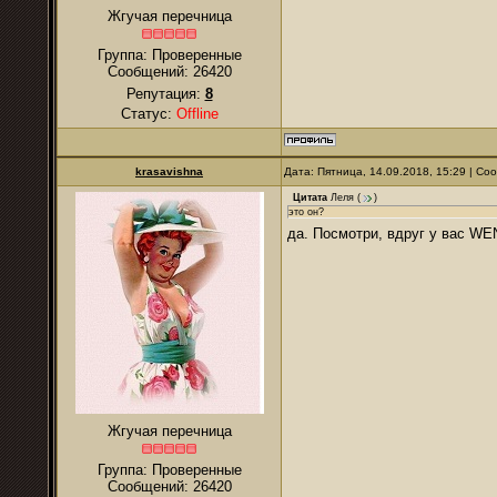
Жгучая перечница
Группа: Проверенные
Сообщений:
26420
Репутация:
8
Статус:
Offline
krasavishna
Дата: Пятница, 14.09.2018, 15:29 | С
Цитата
Леля
(
)
это он?
да. Посмотри, вдруг у вас W
Жгучая перечница
Группа: Проверенные
Сообщений:
26420