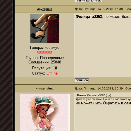
другарица
Дата: Пятница, 14.09.2018, 15:38 | С
Фелицата3362
, не может быть
Генералиссимус
Группа: Проверенные
Сообщений:
25848
Репутация:
10
Статус:
Offline
krasavishna
Дата: Пятница, 14.09.2018, 15:39 | С
Цитата
Фелицата3362
(
)
Думала уже об этом. Но нет у нас таких куп
не может быть.Обратись в сек