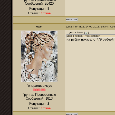
Сообщений:
26420
Репутация:
8
Статус:
Offline
Леля
Дата: Пятница, 14.09.2018, 15:44 | С
Цитата
Aurum
(
)
цена в гривнах тоже низкая?
на рубли показало 779 рублей 
Генералиссимус
Группа: Проверенные
Сообщений:
1813
Репутация:
2
Статус:
Offline