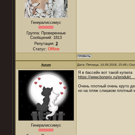
Генералиссимус
Группа: Проверенные
Сообщений:
1813
Репутация:
2
Статус:
Offline
Aurum
Дата: Пятница, 14.09.2018, 15:49 | С
Я в бассейн вот такой купила
https://www.bonprix.ru/produkt...
Очень плотный очень круто де
но на пляж слишком плотный 
Генералиссимус