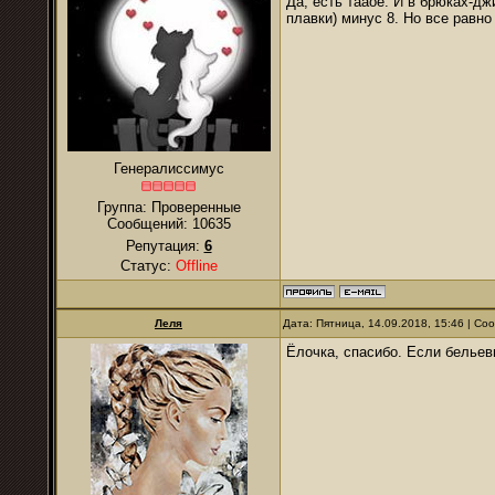
Да, есть тааое. И в брюках-дж
плавки) минус 8. Но все равн
Генералиссимус
Группа: Проверенные
Сообщений:
10635
Репутация:
6
Статус:
Offline
Леля
Дата: Пятница, 14.09.2018, 15:46 | С
Ёлочка, спасибо. Если бельевы