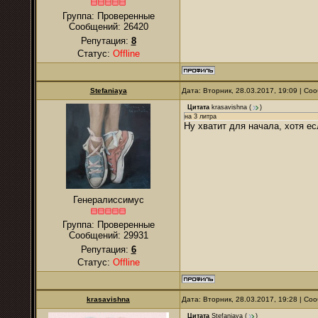
Группа: Проверенные
Сообщений:
26420
Репутация:
8
Статус:
Offline
Stefaniaya
Дата: Вторник, 28.03.2017, 19:09 | С
Цитата
krasavishna
(
)
на 3 литра
Ну хватит для начала, хотя ес
Генералиссимус
Группа: Проверенные
Сообщений:
29931
Репутация:
6
Статус:
Offline
krasavishna
Дата: Вторник, 28.03.2017, 19:28 | С
Цитата
Stefaniaya
(
)