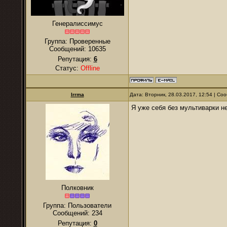
Генералиссимус
Группа: Проверенные
Сообщений:
10635
Репутация:
6
Статус:
Offline
Irrma
Дата: Вторник, 28.03.2017, 12:54 | С
Я уже себя без мультиварки н
Полковник
Группа: Пользователи
Сообщений:
234
Репутация:
0