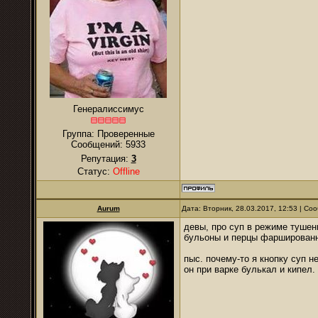
Генералиссимус
Группа: Проверенные
Сообщений:
5933
Репутация:
3
Статус:
Offline
Aurum
Дата: Вторник, 28.03.2017, 12:53 | С
девы, про суп в режиме тушени
бульоны и перцы фаршированн
пыс. почему-то я кнопку суп не
он при варке булькал и кипел.