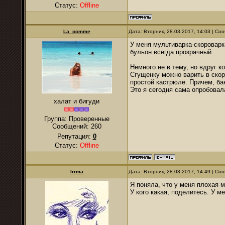
Статус:
Offline
La_pomme
Дата: Вторник, 28.03.2017, 14:03 | С
У меня мультиварка-скороварк
бульон всегда прозрачный.
Немного не в тему, но вдруг к
Сгущенку можно варить в скор
простой кастрюле. Причем, ба
Это я сегодня сама опробовал
халат и бигуди
Группа: Проверенные
Сообщений:
260
Репутация:
0
Статус:
Offline
Irrma
Дата: Вторник, 28.03.2017, 14:49 | С
Я поняла, что у меня плохая м
У кого какая, поделитесь. У м