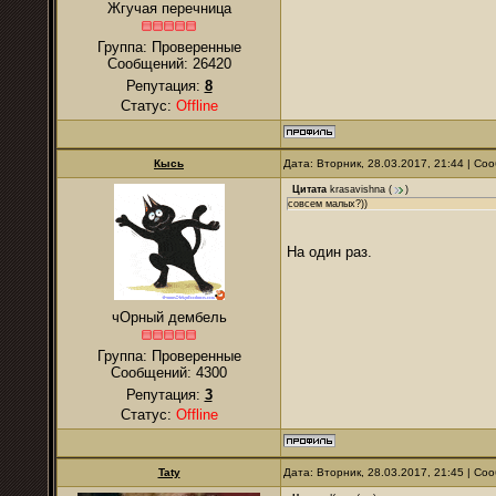
Жгучая перечница
Группа: Проверенные
Сообщений:
26420
Репутация:
8
Статус:
Offline
Кысь
Дата: Вторник, 28.03.2017, 21:44 | С
Цитата
krasavishna
(
)
совсем малых?))
На один раз.
чОрный дембель
Группа: Проверенные
Сообщений:
4300
Репутация:
3
Статус:
Offline
Taty
Дата: Вторник, 28.03.2017, 21:45 | С