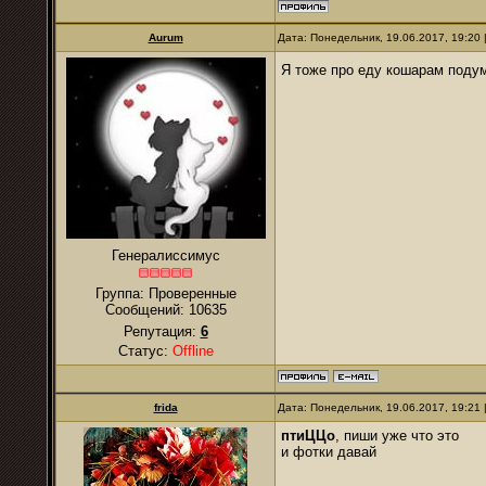
Aurum
Дата: Понедельник, 19.06.2017, 19:20
Я тоже про еду кошарам под
Генералиссимус
Группа: Проверенные
Сообщений:
10635
Репутация:
6
Статус:
Offline
frida
Дата: Понедельник, 19.06.2017, 19:21
птиЦЦо
, пиши уже что это
и фотки давай