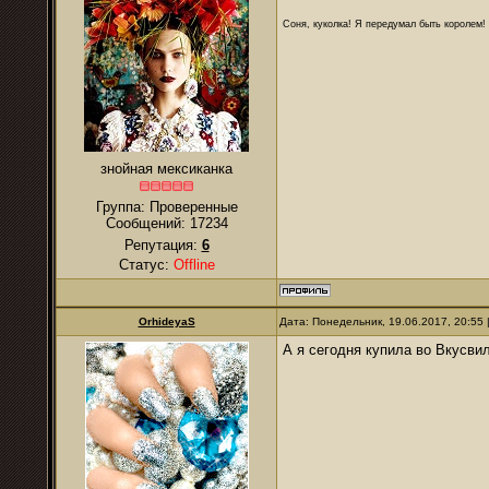
Соня, куколка! Я передумал быть королем! Я
знойная мексиканка
Группа: Проверенные
Сообщений:
17234
Репутация:
6
Статус:
Offline
OrhideyaS
Дата: Понедельник, 19.06.2017, 20:55
А я сегодня купила во Вкусв