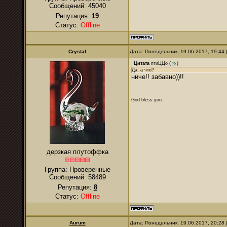
Сообщений:
45040
Репутация:
19
Статус:
Offline
Crystal
Дата: Понедельник, 19.06.2017, 19:44
Цитата
птиЦЦо
(
)
Да, а что?
ниче!! забавно))!!
God bless you
дерзкая плутоффка
Группа: Проверенные
Сообщений:
58489
Репутация:
8
Статус:
Offline
Aurum
Дата: Понедельник, 19.06.2017, 20:28