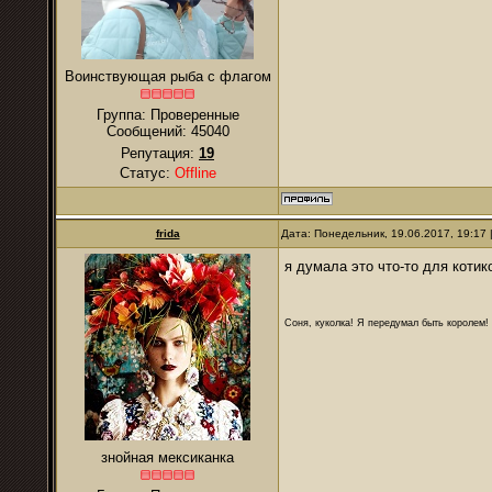
Воинствующая рыба с флагом
Группа: Проверенные
Сообщений:
45040
Репутация:
19
Статус:
Offline
frida
Дата: Понедельник, 19.06.2017, 19:17
я думала это что-то для коти
Соня, куколка! Я передумал быть королем! Я
знойная мексиканка