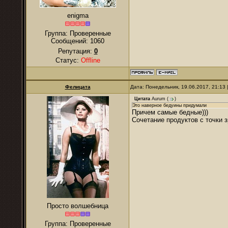
enigma
Группа: Проверенные
Сообщений:
1060
Репутация:
0
Статус:
Offline
Фелицата
Дата: Понедельник, 19.06.2017, 21:13
Цитата
Aurum
(
)
Это наверное бедуины придумали
Причем самые бедные)))
Сочетание продуктов с точки 
Просто волшебница
Группа: Проверенные