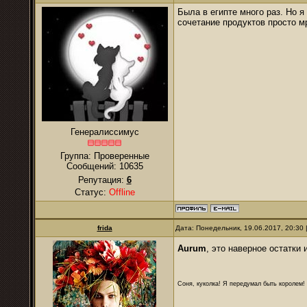
Была в египте много раз. Но я
сочетание продуктов просто м
Генералиссимус
Группа: Проверенные
Сообщений:
10635
Репутация:
6
Статус:
Offline
frida
Дата: Понедельник, 19.06.2017, 20:30
Aurum
, это наверное остатки 
Соня, куколка! Я передумал быть королем! Я