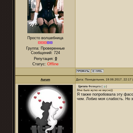
Просто волшебница
Группа: Проверенные
Сообщений:
724
Репутация:
0
Статус:
Offline
Aurum
Дата: Понедельник, 19.06.2017, 22:17
Цитата
Фелицата
(
)
Мне было жутко не вкусно))
Я также попробовала эту фас
чем. Лобио моя слабость. Но 