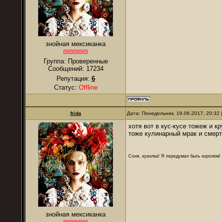
знойная мексиканка
Группа: Проверенные
Сообщений:
17234
Репутация:
6
Статус:
Offline
frida
Дата: Понедельник, 19.06.2017, 20:32
хотя вот в кус-кусе тожеж и кр
тоже кулинарный мрак и смерт
Соня, куколка! Я передумал быть королем! Я
знойная мексиканка