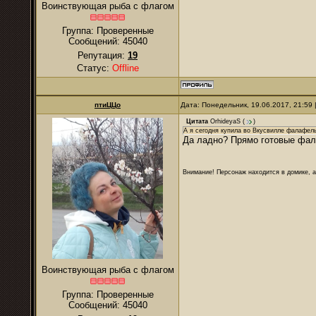
Воинствующая рыба с флагом
Группа: Проверенные
Сообщений:
45040
Репутация:
19
Статус:
Offline
птиЦЦо
Дата: Понедельник, 19.06.2017, 21:59
Цитата
OrhideyaS
(
)
А я сегодня купила во Вкусвилле фалафель
Да ладно? Прямо готовые фал
Внимание! Персонаж находится в домике, а
Воинствующая рыба с флагом
Группа: Проверенные
Сообщений:
45040