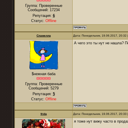
Группа: Проверенные
Сообщений:
17234
Репутация:
6
Статус:
Offline
Спамелла
Дата: Понедельник, 19.06.2017, 20:32
А чего это ты нут не нашла? П
$нежная баба
Группа: Проверенные
Сообщений:
5279
Репутация:
5
Статус:
Offline
frida
Дата: Понедельник, 19.06.2017, 20:33
я тоже нут вижу часто в прод