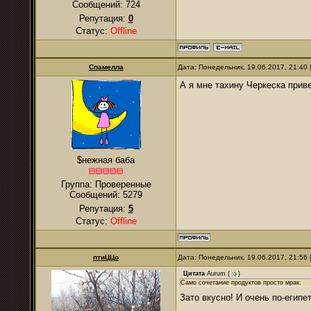
Сообщений:
724
Репутация:
0
Статус:
Offline
Спамелла
Дата: Понедельник, 19.06.2017, 21:40
А я мне тахину Черкеска прив
$нежная баба
Группа: Проверенные
Сообщений:
5279
Репутация:
5
Статус:
Offline
птиЦЦо
Дата: Понедельник, 19.06.2017, 21:56
Цитата
Aurum
(
)
Само сочетание продуктов просто мрак.
Зато вкусно! И очень по-егип