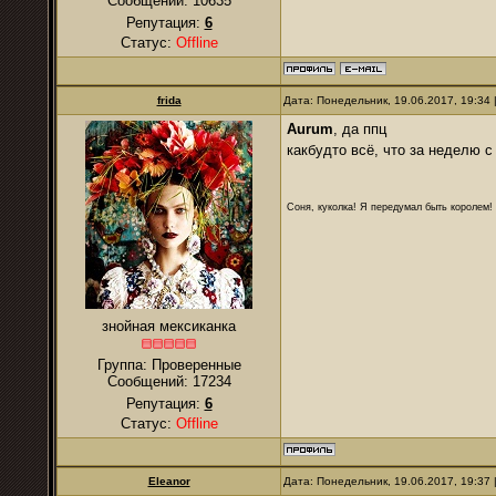
Сообщений:
10635
Репутация:
6
Статус:
Offline
frida
Дата: Понедельник, 19.06.2017, 19:34
Aurum
, да ппц
какбудто всё, что за неделю 
Соня, куколка! Я передумал быть королем! Я
знойная мексиканка
Группа: Проверенные
Сообщений:
17234
Репутация:
6
Статус:
Offline
Eleanor
Дата: Понедельник, 19.06.2017, 19:37