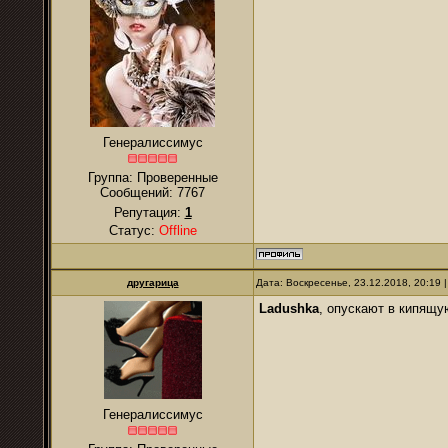
Генералиссимус
Группа: Проверенные
Сообщений:
7767
Репутация:
1
Статус:
Offline
другарица
Дата: Воскресенье, 23.12.2018, 20:19
Ladushka
, опускают в кипящу
Генералиссимус