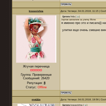
krasavishna
Дата: Четверг, 04.01.2018, 11:15 | Со
Цитата
frida
(
)
тортом заплатили за улитку Мотю
я именно про это и писала)) н
улитки еще очень смешно вино
Жгучая перечница
Группа: Проверенные
Сообщений:
26420
Репутация:
8
Статус:
Offline
птиЦЦо
Дата: Четверг, 04.01.2018, 19:56 | С
Цитата
krasavishna
(
)