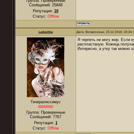
Группа: Проверенные
Сообщений:
25848
Репутация:
10
Статус:
Offline
Ladushka
Дата: Воскресенье, 23.12.2018, 20:34
Я терпеть не могу жир. Если 
распластаную. Кожица получае
Интересно, а утку так можно з
Генералиссимус
Группа: Проверенные
Сообщений:
7767
Репутация:
1
Статус:
Offline