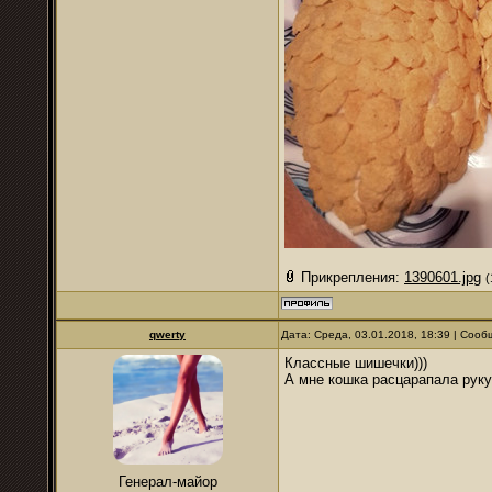
Прикрепления:
1390601.jpg
(
qwerty
Дата: Среда, 03.01.2018, 18:39 | Соо
Классные шишечки)))
А мне кошка расцарапала руку 3
Генерал-майор