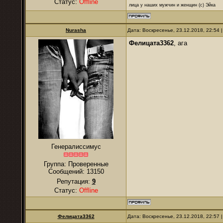
Статус:
Offline
лица у наших мужчин и женщин (с) Эйка
Nurаsha
Дата: Воскресенье, 23.12.2018, 22:54
Фелицата3362
, ага
Генералиссимус
Группа: Проверенные
Сообщений:
13150
Репутация:
9
Статус:
Offline
Фелицата3362
Дата: Воскресенье, 23.12.2018, 22:57