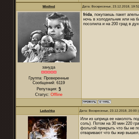
Winifred
Дата: Воскресенье, 23.12.2018, 19:
frida
, покупаешь пакет апель
ночь в холодильник или на б
посолила и на 200 град в дух
зануда
Группа: Проверенные
Сообщений:
6119
Репутация:
5
Статус:
Offline
Ladushka
Дата: Воскресенье, 23.12.2018, 20:00
Или из шприца ее наколоть по
соль). Потом на 30 мин 220 гр
фольгой прикрыть что бы не по
отваривают что бы жир вышел,