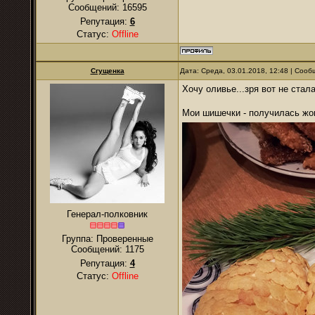
Сообщений:
16595
Репутация:
6
Статус:
Offline
Сгущенка
Дата: Среда, 03.01.2018, 12:48 | Соо
Хочу оливье...зря вот не стал
Мои шишечки - получилась жоп
Генерал-полковник
Группа: Проверенные
Сообщений:
1175
Репутация:
4
Статус:
Offline