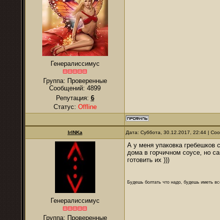
Генералиссимус
Группа: Проверенные
Сообщений:
4899
Репутация:
6
Статус:
Offline
IrINKa
Дата: Суббота, 30.12.2017, 22:44 | С
А у меня упаковка гребешков с
дома в горчичном соусе, но са
готовить их )))
Будешь болтать что надо, будешь иметь все
Генералиссимус
Группа: Проверенные