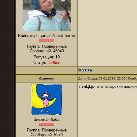
Воинствующая рыба с флагом
Группа: Проверенные
Сообщений:
45040
Репутация:
19
Статус:
Offline
Спамелла
Дата: Среда, 03.01.2018, 22:05 | Соо
птиЦЦо
, это татарский нацио
$нежная баба
Группа: Проверенные
Сообщений:
5279