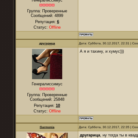
Генералиссимус
Группа: Проверенные
Сообщений:
4899
Репутация:
6
Статус:
Offline
другарица
Дата: Суббота, 30.12.2017, 22:31 | С
А я и тахину, и хумус)))
Генералиссимус
Группа: Проверенные
Сообщений:
25848
Репутация:
10
Статус:
Offline
Garmonia
Дата: Суббота, 30.12.2017, 22:35 | С
другарица
, ну тогда ты в квад