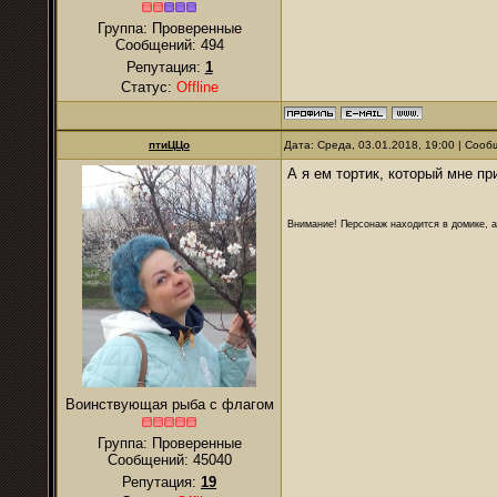
Группа: Проверенные
Сообщений:
494
Репутация:
1
Статус:
Offline
птиЦЦо
Дата: Среда, 03.01.2018, 19:00 | Соо
А я ем тортик, который мне п
Внимание! Персонаж находится в домике, а
Воинствующая рыба с флагом
Группа: Проверенные
Сообщений:
45040
Репутация:
19