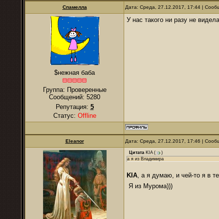
Спамелла
Дата: Среда, 27.12.2017, 17:44 | Соо
У нас такого ни разу не видела
$нежная баба
Группа: Проверенные
Сообщений:
5280
Репутация:
5
Статус:
Offline
Eleanor
Дата: Среда, 27.12.2017, 17:46 | Соо
Цитата
KIA
(
)
а я из Владимира
KIA
, а я думаю, и чей-то я в
Я из Мурома)))