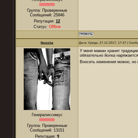
Группа: Проверенные
Сообщений:
25846
Репутация:
12
Статус:
Offline
Nurаsha
Дата: Среда, 27.12.2017, 17:47 | Соо
У меня маман хранит традиции
обязательно йолка наряжаетс
Вносить изменения можно, но
Генералиссимус
Группа: Проверенные
Сообщений:
13151
Репутация:
9