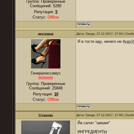
Группа: Проверенные
Сообщений:
5280
Репутация:
5
Статус:
Offline
другарица
Дата: Среда, 27.12.2017, 17:04 | Соо
Я в гости иду, ничего не буду))
Генералиссимус
Группа: Проверенные
Сообщений:
25848
Репутация:
10
Статус:
Offline
Сгущенка
Дата: Среда, 27.12.2017, 17:06 | Соо
Йа салат "шишки"
ИНГРЕДИЕНТЫ