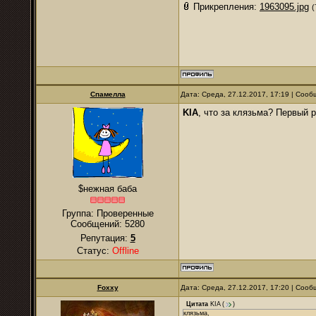
Прикрепления:
1963095.jpg
(
Спамелла
Дата: Среда, 27.12.2017, 17:19 | Соо
KIA
, что за клязьма? Первый 
$нежная баба
Группа: Проверенные
Сообщений:
5280
Репутация:
5
Статус:
Offline
Foxxy
Дата: Среда, 27.12.2017, 17:20 | Соо
Цитата
KIA
(
)
клязьма,