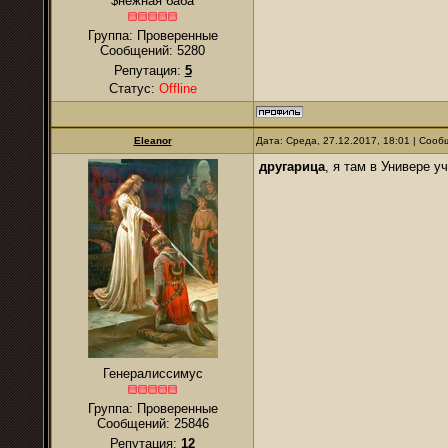
$нежная баба
Группа: Проверенные
Сообщений:
5280
Репутация:
5
Статус:
Offline
Eleanor
Дата: Среда, 27.12.2017, 18:01 | Соо
другарица
, я там в Универе у
Генералиссимус
Группа: Проверенные
Сообщений:
25846
Репутация:
12