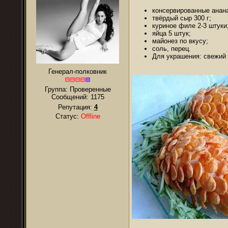
консервированные анан
твёрдый сыр 300 г;
куриное филе 2-3 штуки
яйца 5 штук;
майонез по вкусу;
соль, перец.
Для украшения: свежий 
Генерал-полковник
Группа: Проверенные
Сообщений:
1175
Репутация:
4
Статус:
Offline