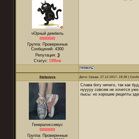
чОрный дембель
Группа: Проверенные
Сообщений:
4300
Репутация:
3
Статус:
Offline
Stefaniaya
Дата: Среда, 27.12.2017, 18:38 | Соо
Слава богу ничего, так как бу
нууууу совсем не хочется уже
пысы: но хорошие рецепты зде
Генералиссимус
Группа: Проверенные