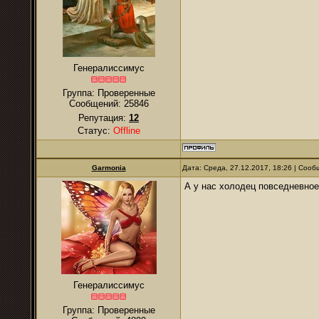
Генералиссимус
Группа: Проверенные
Сообщений:
25846
Репутация:
12
Статус:
Offline
Garmonia
Дата: Среда, 27.12.2017, 18:26 | Соо
А у нас холодец повседневное
Генералиссимус
Группа: Проверенные