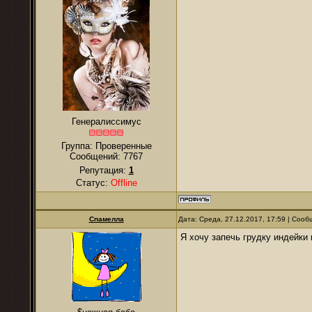
Генералиссимус
Группа: Проверенные
Сообщений:
7767
Репутация:
1
Статус:
Offline
Спамелла
Дата: Среда, 27.12.2017, 17:59 | Соо
Я хочу запечь грудку индейки 