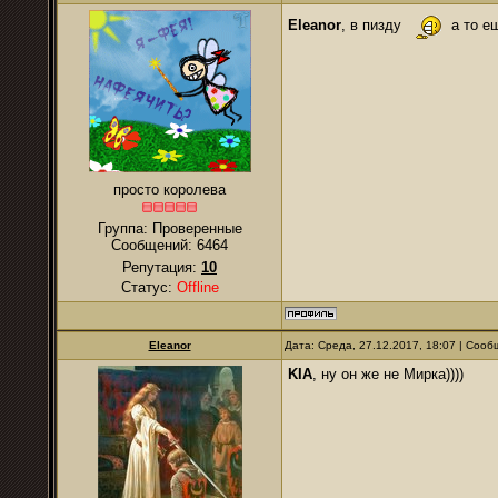
Eleanor
, в пизду
а то ещ
просто королева
Группа: Проверенные
Сообщений:
6464
Репутация:
10
Статус:
Offline
Eleanor
Дата: Среда, 27.12.2017, 18:07 | Соо
KIA
, ну он же не Мирка))))