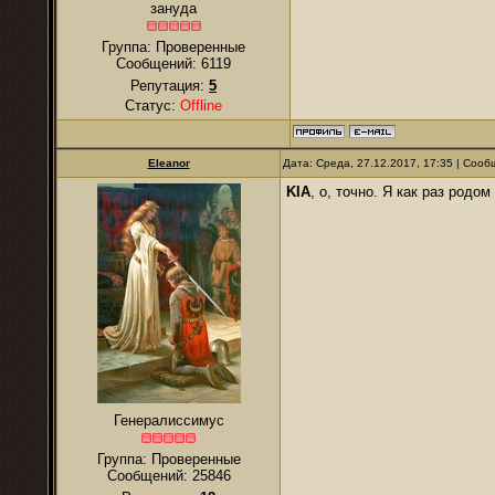
зануда
Группа: Проверенные
Сообщений:
6119
Репутация:
5
Статус:
Offline
Eleanor
Дата: Среда, 27.12.2017, 17:35 | Соо
KIA
, о, точно. Я как раз родом
Генералиссимус
Группа: Проверенные
Сообщений:
25846