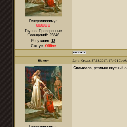
Генералиссимус
Группа: Проверенные
Сообщений:
25846
Репутация:
12
Статус:
Offline
Eleanor
Дата: Среда, 27.12.2017, 17:46 | Соо
Спамелла
, реально вкусный с
Генералиссимус