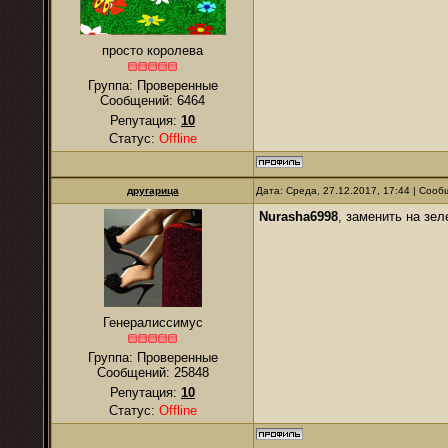
просто королева
Группа: Проверенные
Сообщений:
6464
Репутация:
10
Статус:
Offline
другарица
Дата: Среда, 27.12.2017, 17:44 | Соо
Nurasha6998
, заменить на зе
Генералиссимус
Группа: Проверенные
Сообщений:
25848
Репутация:
10
Статус:
Offline