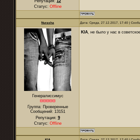
Репутация:
12
Статус:
Offline
Nurаsha
Дата: Среда, 27.12.2017, 17:40 | Соо
KIA
, не было у нас в советск
Генералиссимус
Группа: Проверенные
Сообщений:
13151
Репутация:
9
Статус:
Offline
KIA
Дата: Среда, 27.12.2017, 17:40 | Соо