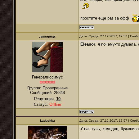
простите еще раз за офф
другарица
Дата: Среда, 27.12.2017, 17:57 | Соо
Eleanor
, я почему-то думала, 
Генералиссимус
Группа: Проверенные
Сообщений:
25848
Репутация:
10
Статус:
Offline
Ladushka
Дата: Среда, 27.12.2017, 17:57 | Соо
У нас гусь, холодец, буженина