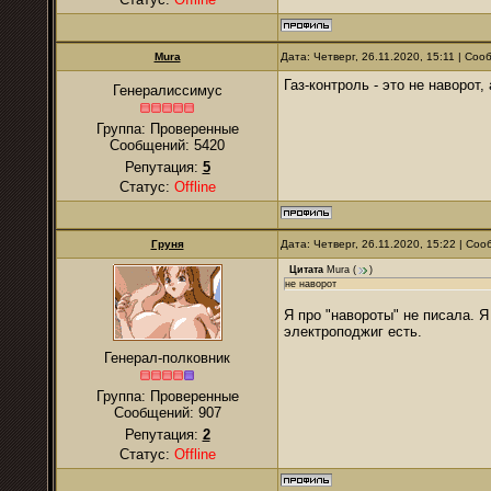
Mura
Дата: Четверг, 26.11.2020, 15:11 | Со
Газ-контроль - это не наворот,
Генералиссимус
Группа: Проверенные
Сообщений:
5420
Репутация:
5
Статус:
Offline
Гpуня
Дата: Четверг, 26.11.2020, 15:22 | Со
Цитата
Mura
(
)
не наворот
Я про "навороты" не писала. Я
электроподжиг есть.
Генерал-полковник
Группа: Проверенные
Сообщений:
907
Репутация:
2
Статус:
Offline