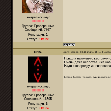
Генералиссимус
Группа: Проверенные
Сообщений:
7767
Репутация:
1
Статус:
Offline
IrINKa
Дата: Среда, 18.11.2020, 18:19 | Соо
Пришла наконец-то кастрюля с
Очень даже неплохая, без нав
Надо сковородку их попробова
Будешь болтать что надо, будешь иметь все
Генералиссимус
Группа: Проверенные
Сообщений:
16595
Репутация:
6
Статус:
Offline