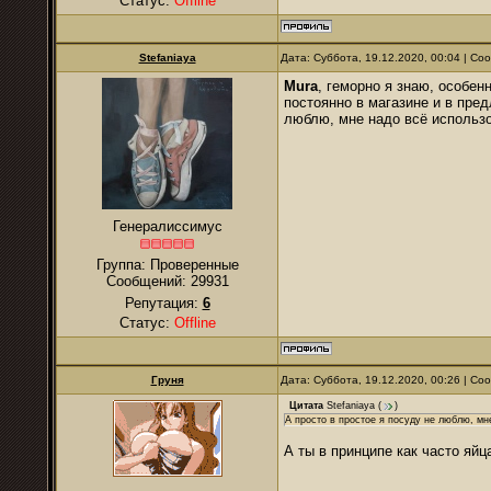
Статус:
Offline
Stefaniaya
Дата: Суббота, 19.12.2020, 00:04 | С
Mura
, геморно я знаю, особен
постоянно в магазине и в пре
люблю, мне надо всё использо
Генералиссимус
Группа: Проверенные
Сообщений:
29931
Репутация:
6
Статус:
Offline
Груня
Дата: Суббота, 19.12.2020, 00:26 | С
Цитата
Stefaniaya
(
)
А просто в простое я посуду не люблю, мне
А ты в принципе как часто яй