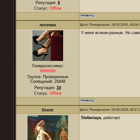
Репутация:
6
Статус:
Offline
другарица
Дата: Понедельник, 18.05.2020, 00:04
У меня всякие-разные. Но сам
Генералиссимус
Группа: Проверенные
Сообщений:
25848
Репутация:
10
Статус:
Offline
Eleanor
Дата: Понедельник, 18.05.2020, 00:17
Stefaniaya
, работает