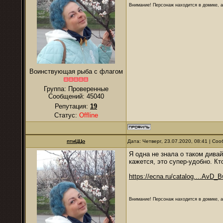
Внимание! Персонаж находится в домике, а
Воинствующая рыба с флагом
Группа: Проверенные
Сообщений:
45040
Репутация:
19
Статус:
Offline
птиЦЦо
Дата: Четверг, 23.07.2020, 08:41 | С
Я одна не знала о таком дива
кажется, это супер-удобно. К
https://ecna.ru/catalog....AvD_
Внимание! Персонаж находится в домике, а