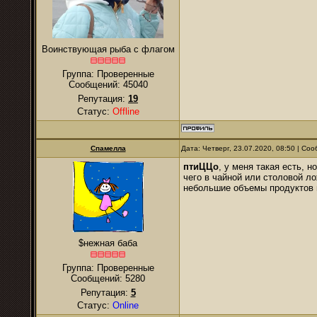
Воинствующая рыба с флагом
Группа: Проверенные
Сообщений:
45040
Репутация:
19
Статус:
Offline
Спамелла
Дата: Четверг, 23.07.2020, 08:50 | С
птиЦЦо
, у меня такая есть, 
чего в чайной или столовой ло
небольшие объемы продуктов 
$нежная баба
Группа: Проверенные
Сообщений:
5280
Репутация:
5
Статус:
Online