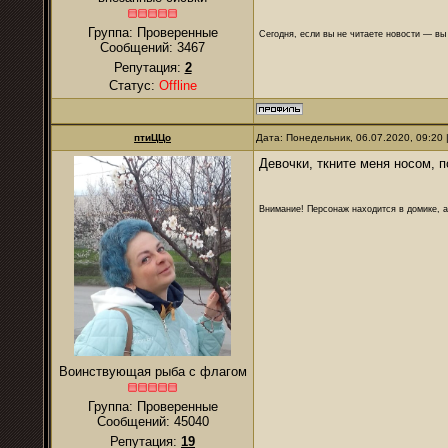
Группа: Проверенные
Сегодня, если вы не читаете новости — в
Сообщений:
3467
Репутация:
2
Статус:
Offline
птиЦЦо
Дата: Понедельник, 06.07.2020, 09:20
Девочки, ткните меня носом, 
Внимание! Персонаж находится в домике, а
Воинствующая рыба с флагом
Группа: Проверенные
Сообщений:
45040
Репутация:
19