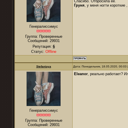
Спасибо. Отбросила ее.
Груня
, у меня ногти короткие
Генералиссимус
Группа: Проверенные
Сообщений:
29931
Репутация:
6
Статус:
Offline
Stefaniaya
Дата: Понедельник, 18.05.2020, 00:03
Eleanor
, реально работает? И
Генералиссимус
Группа: Проверенные
Сообщений:
29931