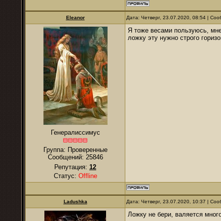
Eleanor
Дата: Четверг, 23.07.2020, 08:54 | С
Я тоже весами пользуюсь, мне 
ложку эту нужно строго гориз
Генералиссимус
Группа: Проверенные
Сообщений:
25846
Репутация:
12
Статус:
Offline
Ladushka
Дата: Четверг, 23.07.2020, 10:37 | С
Ложку не бери, валяется мног