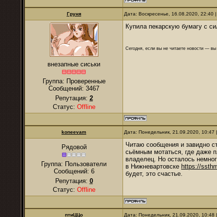
Груня
Дата: Воскресенье, 16.08.2020, 22:40
Купила пекарскую бумагу с си
Сегодня, если вы не читаете новости — в
внезапные сиськи
Группа: Проверенные
Сообщений:
3467
Репутация:
2
Статус:
Offline
koneevam
Дата: Понедельник, 21.09.2020, 10:47
Читаю сообщения и завидно ст
Рядовой
сьёмным мотаться, где даже п
владелец. Но осталось немног
Группа: Пользователи
в Нижневартовске
https://ssth
Сообщений:
6
будет, это счастье.
Репутация:
0
Статус:
Offline
птиЦЦо
Дата: Понедельник, 21.09.2020, 10:48