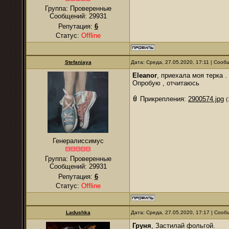
Группа: Проверенные
Сообщений:
29931
Репутация:
6
Статус:
Offline
Stefaniaya
Дата: Среда, 27.05.2020, 17:11 | Соо
Eleanor
, приехала моя терка .
Опробую , отчитаюсь
Прикрепления:
2900574.jpg
(
Генералиссимус
Группа: Проверенные
Сообщений:
29931
Репутация:
6
Статус:
Offline
Ladushka
Дата: Среда, 27.05.2020, 17:17 | Соо
Груня
, Застилай фольгой.