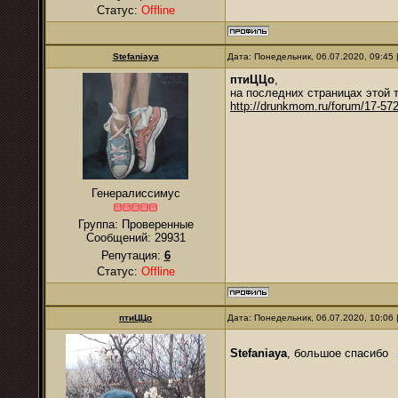
Статус:
Offline
Stefaniaya
Дата: Понедельник, 06.07.2020, 09:45
птиЦЦо
,
на последних страницах этой 
http://drunkmom.ru/forum/17-572
Генералиссимус
Группа: Проверенные
Сообщений:
29931
Репутация:
6
Статус:
Offline
птиЦЦо
Дата: Понедельник, 06.07.2020, 10:06
Stefaniaya
, большое спасибо