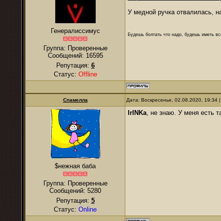
У медной ручка отвалилась, на
Генералиссимус
Будешь болтать что надо, будешь иметь все
Группа: Проверенные
Сообщений:
16595
Репутация:
6
Статус:
Offline
Спамелла
Дата: Воскресенье, 02.08.2020, 19:34
IrINKa
, не знаю. У меня есть 
$нежная баба
Группа: Проверенные
Сообщений:
5280
Репутация:
5
Статус:
Online