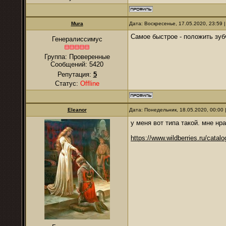
Mura
Дата: Воскресенье, 17.05.2020, 23:59
Самое быстрое - положить зуб
Генералиссимус
Группа: Проверенные
Сообщений:
5420
Репутация:
5
Статус:
Offline
Eleanor
Дата: Понедельник, 18.05.2020, 00:00
у меня вот типа такой. мне нр
https://www.wildberries.ru/catal