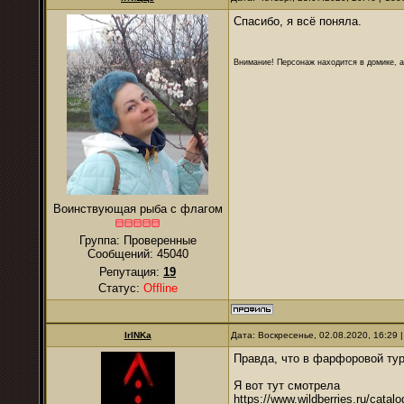
Спасибо, я всё поняла.
Внимание! Персонаж находится в домике, а
Воинствующая рыба с флагом
Группа: Проверенные
Сообщений:
45040
Репутация:
19
Статус:
Offline
IrINKa
Дата: Воскресенье, 02.08.2020, 16:29
Правда, что в фарфоровой тур
Я вот тут смотрела
https://www.wildberries.ru/catal