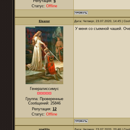
Репутация:
6
Статус:
Offline
Eleanor
Дата: Четверг, 23.07.2020, 14:45 | С
У меня со съемной чашей. Очен
Генералиссимус
Группа: Проверенные
Сообщений:
25846
Репутация:
12
Статус:
Offline
птиЦЦо
Дата: Четверг, 23.07.2020, 20:46 | С