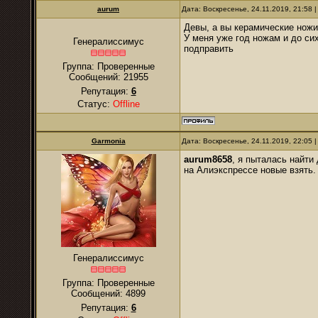
аurum
Дата: Воскресенье, 24.11.2019, 21:58
Девы, а вы керамические ножи
У меня уже год ножам и до си
Генералиссимус
подправить
Группа: Проверенные
Сообщений:
21955
Репутация:
6
Статус:
Offline
Garmonia
Дата: Воскресенье, 24.11.2019, 22:05
aurum8658
, я пыталась найти
на Алиэкспрессе новые взять.
Генералиссимус
Группа: Проверенные
Сообщений:
4899
Репутация:
6