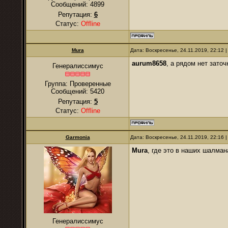
Сообщений:
4899
Репутация:
6
Статус:
Offline
Mura
Дата: Воскресенье, 24.11.2019, 22:12
aurum8658
, а рядом нет зато
Генералиссимус
Группа: Проверенные
Сообщений:
5420
Репутация:
5
Статус:
Offline
Garmonia
Дата: Воскресенье, 24.11.2019, 22:16
Mura
, где это в наших шалма
Генералиссимус