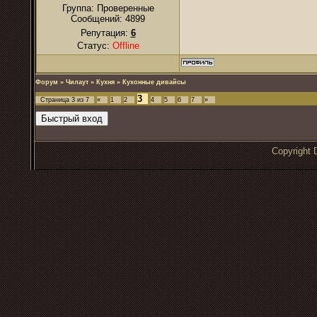
Группа: Проверенные
Сообщений:
4899
Репутация:
6
Статус:
Offline
Форум
»
Чилаут
»
Кухня
»
Кухонные дивайсы
3
Страница
3
из
7
«
1
2
4
5
6
7
»
Copyrigh