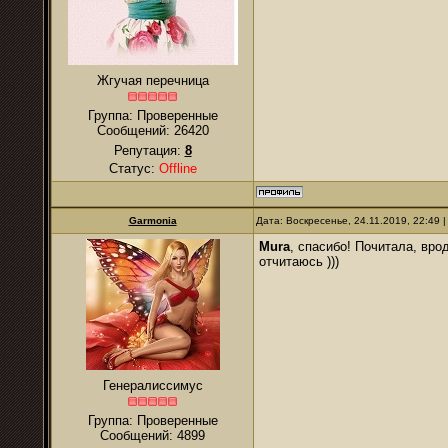
Жгучая перечница
Группа: Проверенные
Сообщений:
26420
Репутация:
8
Статус:
Offline
Garmonia
Дата: Воскресенье, 24.11.2019, 22:49
Mura
, спасибо! Почитала, вро
отчитаюсь )))
Генералиссимус
Группа: Проверенные
Сообщений:
4899