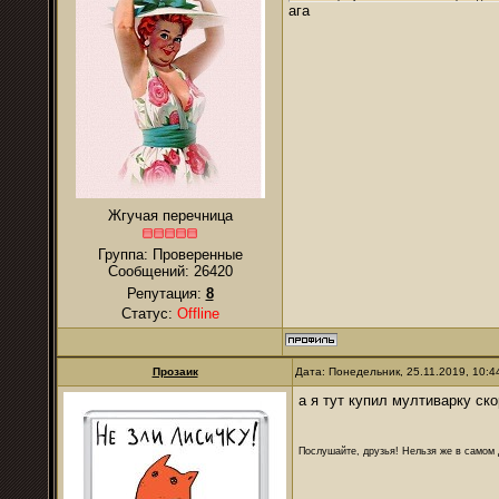
ага
Жгучая перечница
Группа: Проверенные
Сообщений:
26420
Репутация:
8
Статус:
Offline
Прозаик
Дата: Понедельник, 25.11.2019, 10:
а я тут купил мултиварку ск
Послушайте, друзья! Нельзя же в самом д