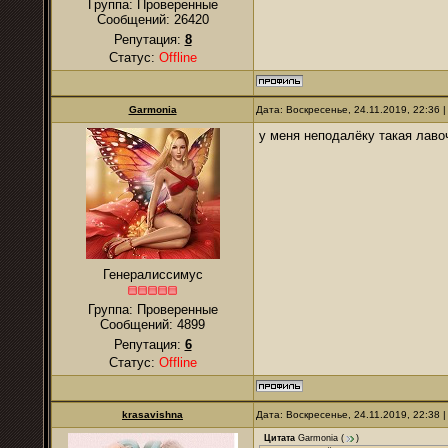
Группа: Проверенные
Сообщений:
26420
Репутация:
8
Статус:
Offline
Garmonia
Дата: Воскресенье, 24.11.2019, 22:36
у меня неподалёку такая лавоч
Генералиссимус
Группа: Проверенные
Сообщений:
4899
Репутация:
6
Статус:
Offline
krasavishna
Дата: Воскресенье, 24.11.2019, 22:38
Цитата
Garmonia
(
)