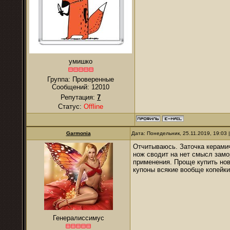
умишко
Группа: Проверенные
Сообщений:
12010
Репутация:
7
Статус:
Offline
Garmonia
Дата: Понедельник, 25.11.2019, 19:03
Отчитываюсь. Заточка керамиче
нож сводит на нет смысл замо
применения. Проще купить нов
купоны всякие вообще копейки
Генералиссимус