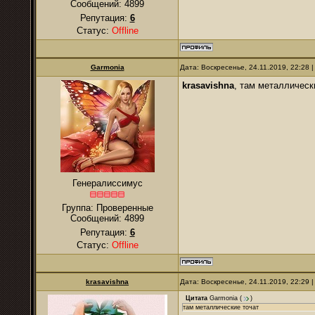
Сообщений:
4899
Репутация:
6
Статус:
Offline
Garmonia
Дата: Воскресенье, 24.11.2019, 22:28
krasavishna
, там металлическ
Генералиссимус
Группа: Проверенные
Сообщений:
4899
Репутация:
6
Статус:
Offline
krasavishna
Дата: Воскресенье, 24.11.2019, 22:29
Цитата
Garmonia
(
)
там металлические точат