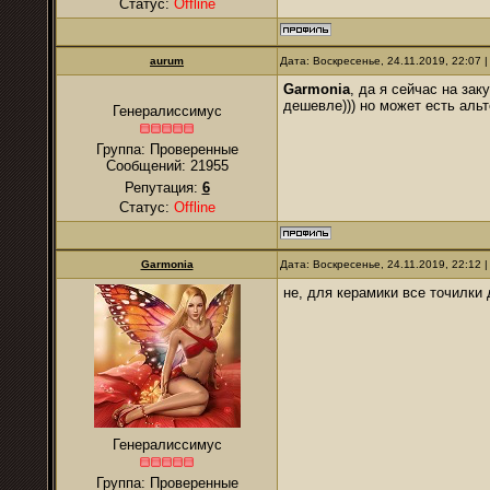
Статус:
Offline
аurum
Дата: Воскресенье, 24.11.2019, 22:07
Garmonia
, да я сейчас на за
дешевле))) но может есть ал
Генералиссимус
Группа: Проверенные
Сообщений:
21955
Репутация:
6
Статус:
Offline
Garmonia
Дата: Воскресенье, 24.11.2019, 22:12
не, для керамики все точилки 
Генералиссимус
Группа: Проверенные