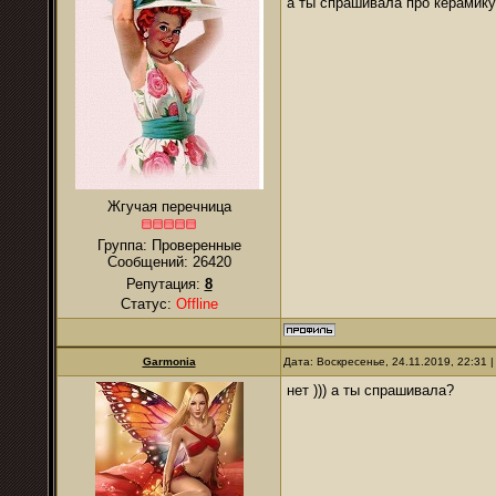
а ты спрашивала про керамик
Жгучая перечница
Группа: Проверенные
Сообщений:
26420
Репутация:
8
Статус:
Offline
Garmonia
Дата: Воскресенье, 24.11.2019, 22:31
нет ))) а ты спрашивала?