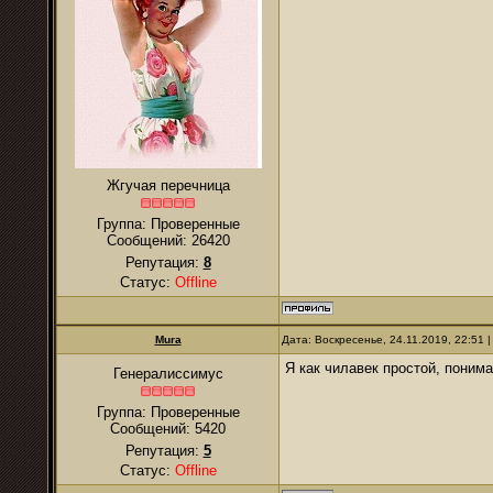
Жгучая перечница
Группа: Проверенные
Сообщений:
26420
Репутация:
8
Статус:
Offline
Mura
Дата: Воскресенье, 24.11.2019, 22:51
Я как чилавек простой, понимаю
Генералиссимус
Группа: Проверенные
Сообщений:
5420
Репутация:
5
Статус:
Offline