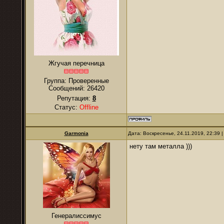
Жгучая перечница
Группа: Проверенные
Сообщений:
26420
Репутация:
8
Статус:
Offline
Garmonia
Дата: Воскресенье, 24.11.2019, 22:39
нету там металла )))
Генералиссимус