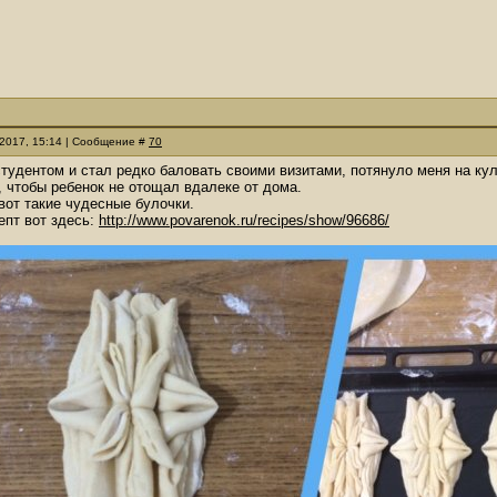
.2017, 15:14 | Сообщение #
70
студентом и стал редко баловать своими визитами, потянуло меня на кули
 чтобы ребенок не отощал вдалеке от дома.
вот такие чудесные булочки.
епт вот здесь:
http://www.povarenok.ru/recipes/show/96686/