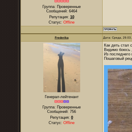
Группа: Проверенные
Сообщений:
6464
Репутация:
10
Статус:
Offline
Frederika
Дата: Среда, 29.03
Как деть стал 
Видимо боюсь ,
Из последнего 
Пошаговый рец
Генерал-лейтенант
Группа: Проверенные
Сообщений:
756
Репутация:
0
Статус:
Offline