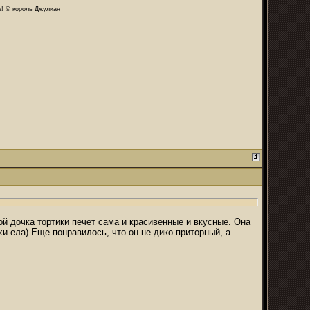
те! © король Джулиан
мой дочка тортики печет сама и красивенные и вкусные. Она
хи ела) Еще понравилось, что он не дико приторный, а