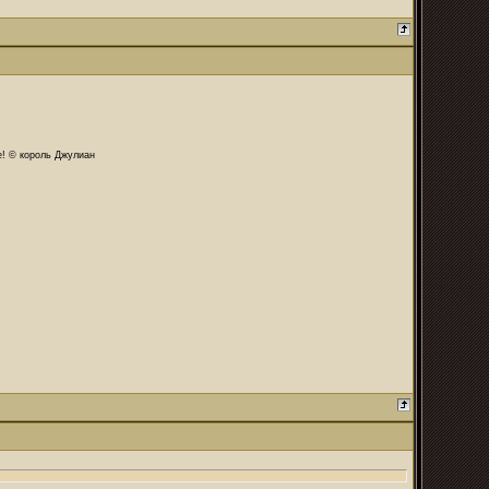
те! © король Джулиан