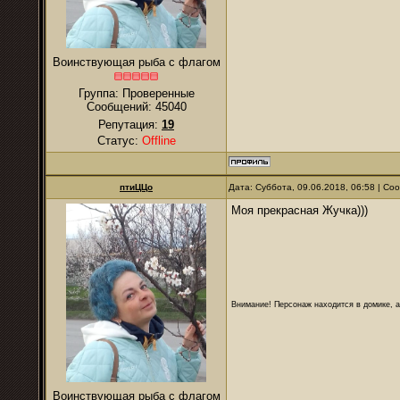
Воинствующая рыба с флагом
Группа: Проверенные
Сообщений:
45040
Репутация:
19
Статус:
Offline
птиЦЦо
Дата: Суббота, 09.06.2018, 06:58 | С
Моя прекрасная Жучка)))
Внимание! Персонаж находится в домике, а
Воинствующая рыба с флагом