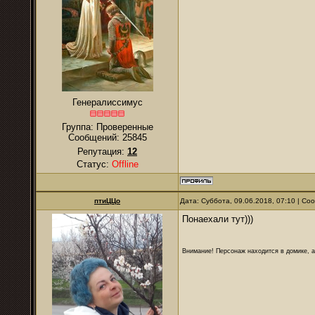
Генералиссимус
Группа: Проверенные
Сообщений:
25845
Репутация:
12
Статус:
Offline
птиЦЦо
Дата: Суббота, 09.06.2018, 07:10 | С
Понаехали тут)))
Внимание! Персонаж находится в домике, а