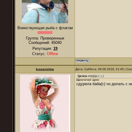
Воинствующая рыба с флагом
Группа: Проверенные
Сообщений:
45040
Репутация:
19
Статус:
Offline
krasavishna
Дата: Суббота, 09.06.2018, 21:45 | С
Цитата
птиЦЦо
(
)
Щеночечки! agree
сдурела баба(с) чо делать с 