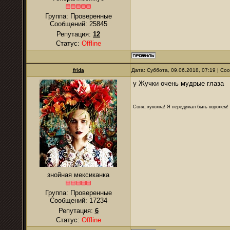
Группа: Проверенные
Сообщений:
25845
Репутация:
12
Статус:
Offline
frida
Дата: Суббота, 09.06.2018, 07:19 | С
у Жучки очень мудрые глаза
Соня, куколка! Я передумал быть королем! Я
знойная мексиканка
Группа: Проверенные
Сообщений:
17234
Репутация:
6
Статус:
Offline