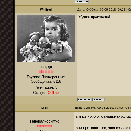
Winifred
Дата: Суббота, 09.06.2018, 09:23 |
Жучка прекрасна!
зануда
Группа: Проверенные
Сообщений:
6119
Репутация:
5
Статус:
Offline
Ledii
Дата: Суббота, 09.06.2018, 09:53 | С
а я не люблю маленьких сАба
Генералиссимус
они противно так, звонко лают