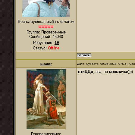
Воинствующая рыба с флагом
Группа: Проверенные
Сообщений:
45040
Репутация:
19
Статус:
Offline
Eleanor
Дата: Суббота, 09.06.2018, 07:15 | С
птиЦЦо
, ага, не мацквички))))
Генералиссимус