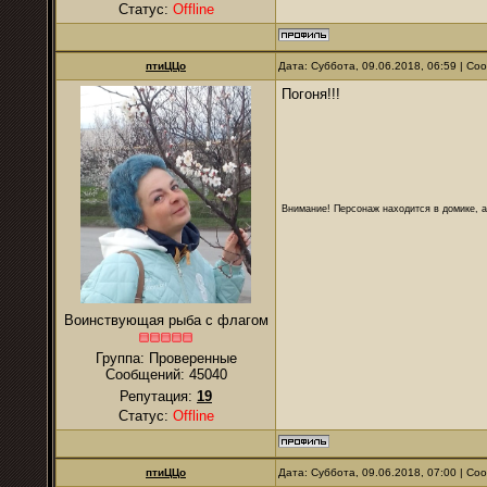
Статус:
Offline
птиЦЦо
Дата: Суббота, 09.06.2018, 06:59 | С
Погоня!!!
Внимание! Персонаж находится в домике, а
Воинствующая рыба с флагом
Группа: Проверенные
Сообщений:
45040
Репутация:
19
Статус:
Offline
птиЦЦо
Дата: Суббота, 09.06.2018, 07:00 | С