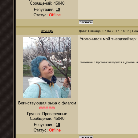
Сообщений:
45040
Репутация:
19
Статус:
Offline
птиЦЦо
Дата: Пятница, 07.04.2017, 16:36 | С
Угомонился мой энерджайзер:
Внимание! Персонаж находится в домике, а
Воинствующая рыба с флагом
Группа: Проверенные
Сообщений:
45040
Репутация:
19
Статус:
Offline