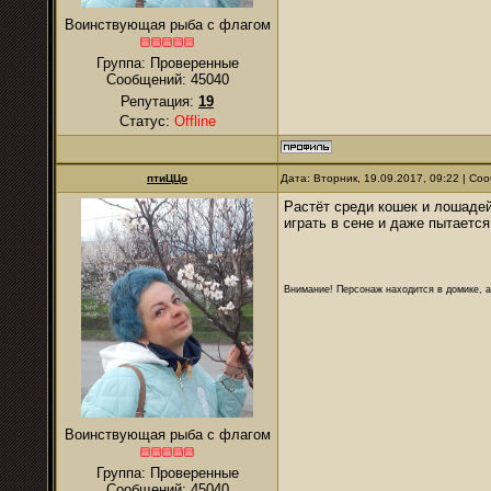
Воинствующая рыба с флагом
Группа: Проверенные
Сообщений:
45040
Репутация:
19
Статус:
Offline
птиЦЦо
Дата: Вторник, 19.09.2017, 09:22 | С
Растёт среди кошек и лошадей
играть в сене и даже пытается
Внимание! Персонаж находится в домике, а
Воинствующая рыба с флагом
Группа: Проверенные
Сообщений:
45040