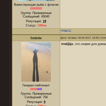
Воинствующая рыба с флагом
Группа: Проверенные
Сообщений:
45040
Репутация:
19
Статус:
Offline
Frederika
Дата: Четверг, 06.04.2017, 18:36 | С
птиЦЦо
, это скорее для дома
Генерал-лейтенант
Группа: Проверенные
Сообщений:
756
Репутация:
0