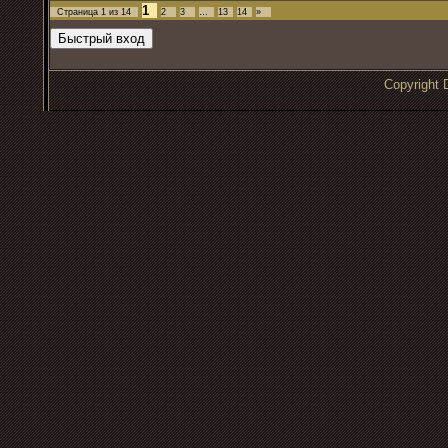
1
Страница
1
из
14
2
3
…
13
14
»
Copyrigh