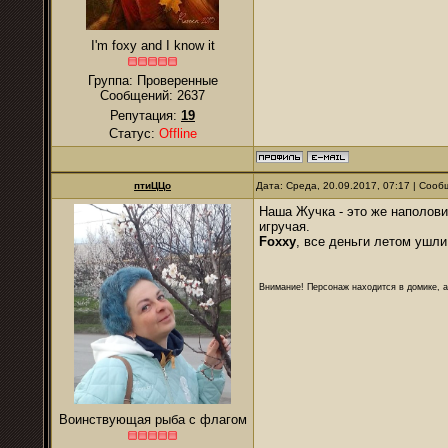
I'm foxy and I know it
Группа: Проверенные
Сообщений:
2637
Репутация:
19
Статус:
Offline
птиЦЦо
Дата: Среда, 20.09.2017, 07:17 | Соо
Наша Жучка - это же наполови
игручая.
Foxxy
, все деньги летом ушли
Внимание! Персонаж находится в домике, а
Воинствующая рыба с флагом