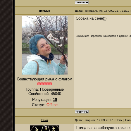
птиЦЦо
Дата: Понедельник, 18.09.2017, 21:12
Собака на сене)))
Внимание! Персонаж находится в домике, а
Воинствующая рыба с флагом
Группа: Проверенные
Сообщений:
45040
Репутация:
19
Статус:
Offline
Тёма
Дата: Вторник, 19.09.2017, 01:47 | С
Птица ваша собачушка такая кл