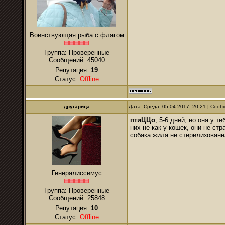
Воинствующая рыба с флагом
Группа: Проверенные
Сообщений:
45040
Репутация:
19
Статус:
Offline
другарица
Дата: Среда, 05.04.2017, 20:21 | Соо
птиЦЦо
, 5-6 дней, но она у 
них не как у кошек, они не ст
собака жила не стерилизованна
Генералиссимус
Группа: Проверенные
Сообщений:
25848
Репутация:
10
Статус:
Offline