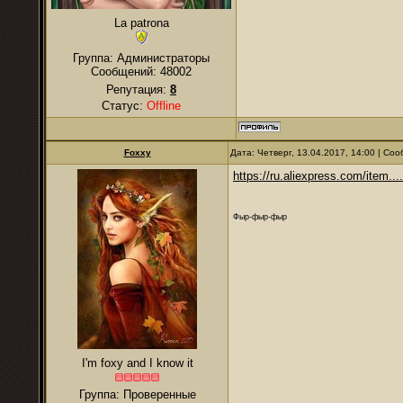
La patrona
Группа: Администраторы
Сообщений:
48002
Репутация:
8
Статус:
Offline
Foxxy
Дата: Четверг, 13.04.2017, 14:00 | С
https://ru.aliexpress.com/item..
Фыр-фыр-фыр
I'm foxy and I know it
Группа: Проверенные