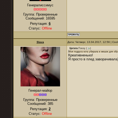
Генералиссимус
Группа: Проверенные
Сообщений:
16595
Репутация:
6
Статус:
Offline
Slava
Дата: Четверг, 13.04.2017, 12:56 | С
Цитата
Foxxy
(
)
Моя подруга кота убирала в мешок для обу
Креативненько!
Я просто в плед заворачивала
Генерал-майор
Группа: Проверенные
Сообщений:
385
Репутация:
2
Статус:
Offline