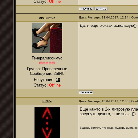
Статус:
Offline
другарица
Дата: Четверг, 13.04.2017, 12:14 | С
Да, я ещё рюкзак использую))
Генералиссимус
Группа: Проверенные
Сообщений:
25848
Репутация:
10
Статус:
Offline
IrINKa
Дата: Четверг, 13.04.2017, 12:56 | С
Ещё как-то в 2-х литровую пла
засунуть дикого, я не знаю )))
Будешь болтать что надо, будешь иметь все