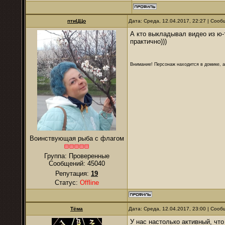
птиЦЦо
Дата: Среда, 12.04.2017, 22:27 | Соо
А кто выкладывал видео из ю-
практично)))
Внимание! Персонаж находится в домике, а
Воинствующая рыба с флагом
Группа: Проверенные
Сообщений:
45040
Репутация:
19
Статус:
Offline
Тёма
Дата: Среда, 12.04.2017, 23:00 | Соо
У нас настолько активный, что