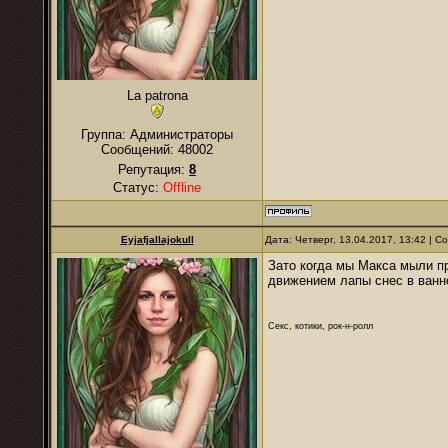
La patrona
Группа: Администраторы
Сообщений:
48002
Репутация:
8
Статус:
Offline
Eyjafjallajokull
Дата: Четверг, 13.04.2017, 13:42 | 
Зато когда мы Макса мыли п
движением лапы снес в ванно
Секс, котики, рок-н-ролл