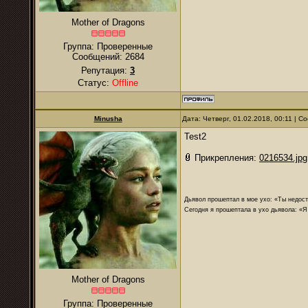
Mother of Dragons
Группа: Проверенные
Сообщений:
2684
Репутация:
3
Статус:
Offline
Minusha
Дата: Четверг, 01.02.2018, 00:11 | 
Test2
Прикрепления:
0216534.jpg
Дьявол прошептал в мое ухо: «Ты недост
Сегодня я прошептала в ухо дьявола: «Я
Mother of Dragons
Группа: Проверенные