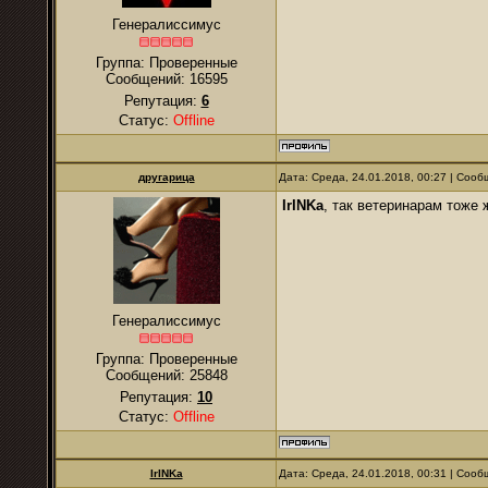
Генералиссимус
Группа: Проверенные
Сообщений:
16595
Репутация:
6
Статус:
Offline
другарица
Дата: Среда, 24.01.2018, 00:27 | Соо
IrINKa
, так ветеринарам тоже 
Генералиссимус
Группа: Проверенные
Сообщений:
25848
Репутация:
10
Статус:
Offline
IrINKa
Дата: Среда, 24.01.2018, 00:31 | Соо