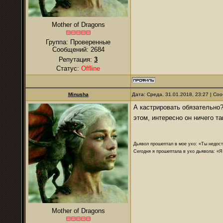
Mother of Dragons
Группа: Проверенные
Сообщений:
2684
Репутация:
3
Статус:
Offline
Minusha
Дата: Среда, 31.01.2018, 23:27 | С
А кастрировать обязательно?
этом, интересно он ничего т
Дьявол прошептал в мое ухо: «Ты недост
Сегодня я прошептала в ухо дьявола: «Я
Mother of Dragons