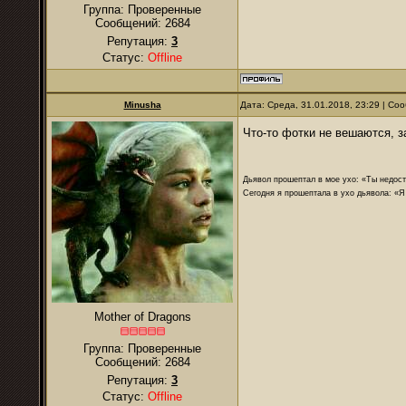
Группа: Проверенные
Сообщений:
2684
Репутация:
3
Статус:
Offline
Minusha
Дата: Среда, 31.01.2018, 23:29 | С
Что-то фотки не вешаются, 
Дьявол прошептал в мое ухо: «Ты недост
Сегодня я прошептала в ухо дьявола: «Я
Mother of Dragons
Группа: Проверенные
Сообщений:
2684
Репутация:
3
Статус:
Offline