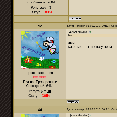
Сообщений:
2684
Репутация:
3
Статус:
Offline
KIA
Дата: Четверг, 01.02.2018, 00:11 | Со
Цитата
Minusha
(
)
Test
ммм
такая милота, не могу прям
просто королева
Группа: Проверенные
Сообщений:
6464
Репутация:
10
Статус:
Offline
KIA
Дата: Четверг, 01.02.2018, 00:12 | С
Цитата
Minusha
(
)