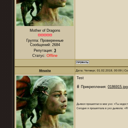
Mother of Dragons
Группа: Проверенные
Сообщений:
2684
Репутация:
3
Статус:
Offline
Minusha
Дата: Четверг, 01.02.2018, 00:09 | 
Test
Прикрепления:
0186915.jpg
Дьявол прошептал в мое ухо: «Ты недост
Сегодня я прошептала в ухо дьявола: «Я