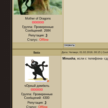
Mother of Dragons
Группа: Проверенные
Сообщений:
2684
Репутация:
3
Статус:
Offline
Кысь
Дата: Четверг, 01.02.2018, 00:15 | С
Minusha
, если с телефона- с
чОрный дембель
Группа: Проверенные
Сообщений:
4300
Репутация:
3
Статус:
Offline