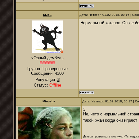
Кысь
Дата: Четверг, 01.02.2018, 00:16 | С
Нормальный котёнок. Он же бег
чОрный дембель
Группа: Проверенные
Сообщений:
4300
Репутация:
3
Статус:
Offline
Minusha
Дата: Четверг, 01.02.2018, 00:17 | 
3
Не, чето с нормальной стран
такой ржач когда они играю
Дьявол прошептал в мое ухо: «Ты недост