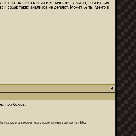
яют не только наличие и количество глистов, но и их вид,
 и собак таких анализов не делают. Может быть, где-то в
тех пор боюсь.
 Отсюда такие выражения лица у наших мужчин и женщин (с) Эйка