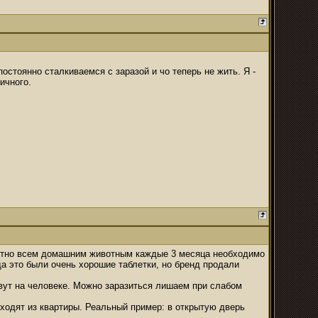
постоянно сталкиваемся с заразой и чо теперь не жить. Я -
ичного.
олютно всем домашним животным каждые 3 месяца необходимо
да это были очень хорошие таблетки, но бренд продали
ивут на человеке. Можно заразиться лишаем при слабом
ыходят из квартиры. Реальный пример: в открытую дверь