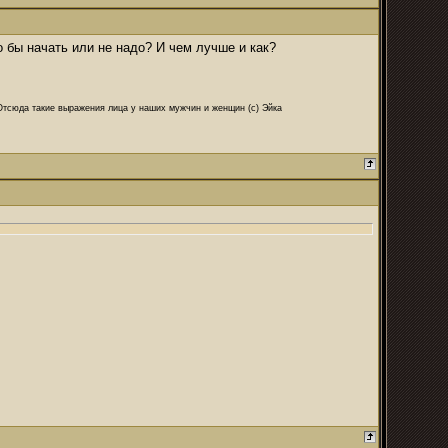
о бы начать или не надо? И чем лучше и как?
 Отсюда такие выражения лица у наших мужчин и женщин (с) Эйка