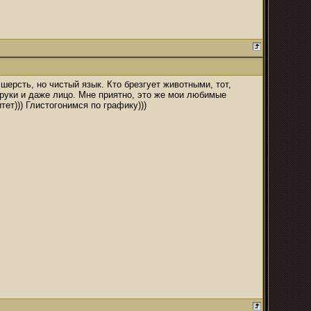
 шерсть, но чистый язык. Кто брезгует животными, тот,
м руки и даже лицо. Мне приятно, это же мои любимые
ет))) Глистогонимся по графику)))