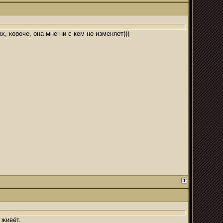
х, короче, она мне ни с кем не изменяет)))
 живёт.