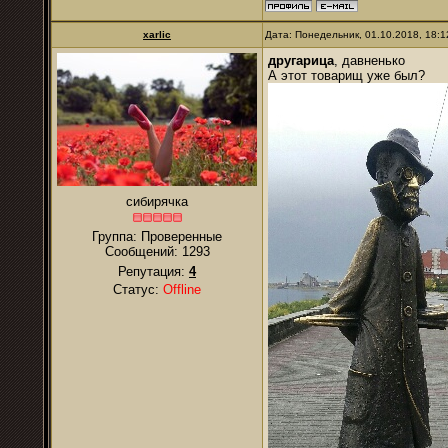
xarlic
Дата: Понедельник, 01.10.2018, 18:
другарица
, давненько
А этот товарищ уже был?
сибирячка
Группа: Проверенные
Сообщений:
1293
Репутация:
4
Статус:
Offline