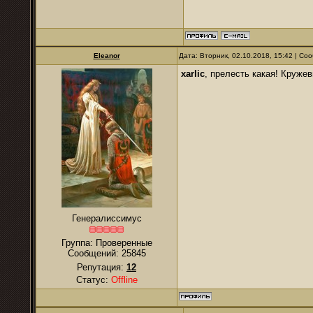
Eleanor
Дата: Вторник, 02.10.2018, 15:42 | С
xarlic
, прелесть какая! Круже
Генералиссимус
Группа: Проверенные
Сообщений:
25845
Репутация:
12
Статус:
Offline