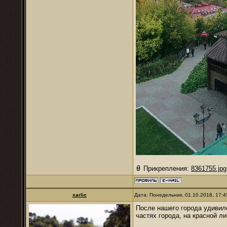
Прикрепления:
8361755.jpg
xarlic
Дата: Понедельник, 01.10.2018, 17:
После нашего города удивило
частях города, на красной л