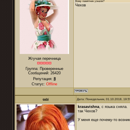
Кому памятник узнали?
Чехов
Жгучая перечница
Группа: Проверенные
Сообщений:
26420
Репутация:
8
Статус:
Offline
gabi
Дата: Понедельник, 01.10.2018, 19:
krasavishna
, с языка сняла.
так Чехов?
У меня еще почему-то возник