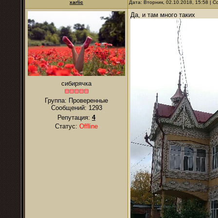
xarlic
Дата: Вторник, 02.10.2018, 15:58 |
Да, и там много таких
сибирячка
Группа: Проверенные
Сообщений:
1293
Репутация:
4
Статус:
Offline