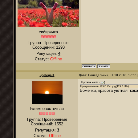
сибирячка
Группа: Проверенные
Сообщений:
1293
Репутация:
4
Статус:
Offline
ugelegal1
Дата: Понедельник, 01.10.2018, 17:55
Цитата
xarlic
(
)
Прикрепления: 8361755.jpg(119.1 Kb)
Божечки, красота уютная кака
Ближневосточная
Группа: Проверенные
Сообщений:
1552
Репутация:
3
Статус:
Offline