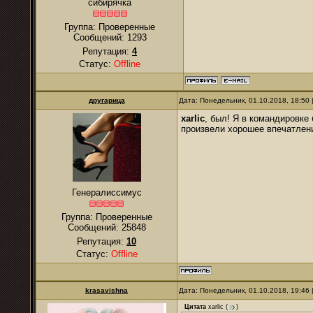
сибирячка
Группа: Проверенные
Сообщений:
1293
Репутация:
4
Статус:
Offline
другарица
Дата: Понедельник, 01.10.2018, 18:50
xarlic
, был! Я в командировке
произвели хорошее впечатлен
Генералиссимус
Группа: Проверенные
Сообщений:
25848
Репутация:
10
Статус:
Offline
krasavishna
Дата: Понедельник, 01.10.2018, 19:46
Цитата
xarlic
(
)