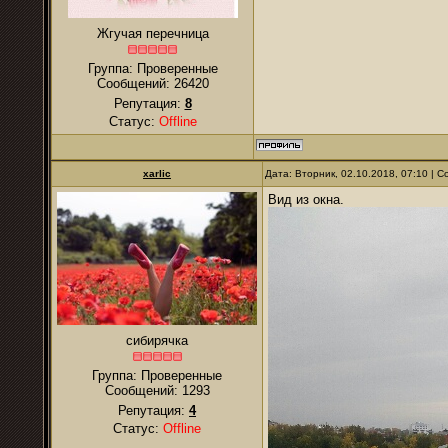
Жгучая перечница
Группа: Проверенные
Сообщений:
26420
Репутация:
8
Статус:
Offline
xarlic
Дата: Вторник, 02.10.2018, 07:10 |
Вид из окна.
сибирячка
Группа: Проверенные
Сообщений:
1293
Репутация:
4
Статус:
Offline