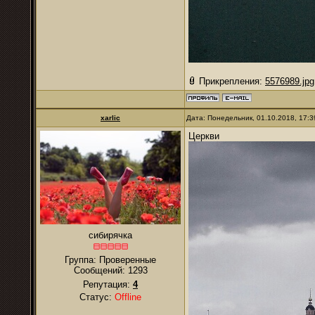
Прикрепления:
5576989.jpg
xarlic
Дата: Понедельник, 01.10.2018, 17:
Церкви
сибирячка
Группа: Проверенные
Сообщений:
1293
Репутация:
4
Статус:
Offline