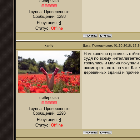
сибирячка
Группа: Проверенные
Сообщений:
1293
Репутация:
4
Статус:
Offline
xarlic
Дата: Понедельник, 01.10.2018, 17:
Нам конечно пришлось отбит
судя по всему интеллигентно
тронулись и молча покупали 
посмотреть есть на что. Как
деревянных зданий и прочее
сибирячка
Группа: Проверенные
Сообщений:
1293
Репутация:
4
Статус:
Offline