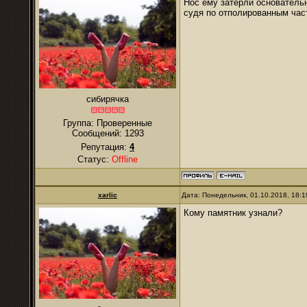
Нос ему затерли основательн
судя по отполированным частя
сибирячка
Группа: Проверенные
Сообщений:
1293
Репутация:
4
Статус:
Offline
xarlic
Дата: Понедельник, 01.10.2018, 18:
Кому памятник узнали?