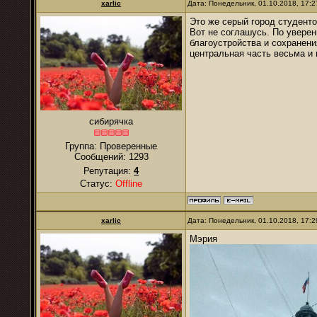
xarlic
Дата: Понедельник, 01.10.2018, 17:
Это же серый город студенто
Вот не соглашусь. По уверен
благоустройства и сохранени
центральная часть весьма и
сибирячка
Группа: Проверенные
Сообщений:
1293
Репутация:
4
Статус:
Offline
xarlic
Дата: Понедельник, 01.10.2018, 17:
Мэрия