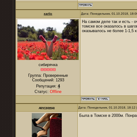
xarlic
Дата: Понедельник, 01.10.2018, 18:
На самом деле так и есть -
томске все оказалось в шаго
оказывалось не более 1-1,5 
сибирячка
Группа: Проверенные
Сообщений:
1293
Репутация:
4
Статус:
Offline
другарица
Дата: Понедельник, 01.10.2018, 18:12
Была в Томске в 2000м. Понра