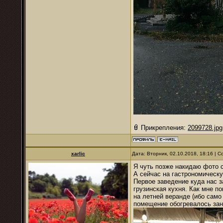
Прикрепления:
2099728.jpg
xarlic
Дата: Вторник, 02.10.2018, 18:16 |
Я чуть позже накидаю фото с
А сейчас на гастрономическ
Первое заведение куда нас 
грузинская кухня. Как мне п
на летней веранде (ибо само
помещение обогревалось зан