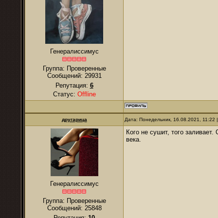
Генералиссимус
Группа: Проверенные
Сообщений:
29931
Репутация:
6
Статус:
Offline
другарица
Дата: Понедельник, 16.08.2021, 11:22
Кого не сушит, того заливает.
века.
Генералиссимус
Группа: Проверенные
Сообщений:
25848
Репутация:
10