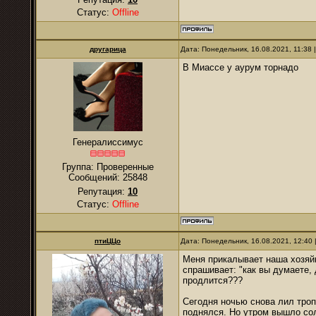
Статус:
Offline
другарица
Дата: Понедельник, 16.08.2021, 11:38
В Миассе у аурум торнадо
Генералиссимус
Группа: Проверенные
Сообщений:
25848
Репутация:
10
Статус:
Offline
птиЦЦо
Дата: Понедельник, 16.08.2021, 12:40
Меня прикалывает наша хозяйк
спрашивает: "как вы думаете, 
продлится???
Сегодня ночью снова лил троп
поднялся. Но утром вышло сол