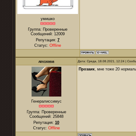
умишко
Группа: Проверенные
Сообщений:
12009
Репутация:
7
Статус:
Offline
другарица
Дата: Среда, 18.08.2021, 12:24 | Соо
Прозаик
, мне тоже 20 нормаль
Генералиссимус
Группа: Проверенные
Сообщений:
25848
Репутация:
10
Статус:
Offline