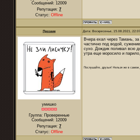
Сообщений:
12009
Репутация:
7
Статус:
Offline
Прозаик
Дата: Воскресенье, 15.08.2021, 22:
Вчера ехал через Тамань, з
частично под водой, сужение
сухо. Дождик поливал всю до
утра еще моросило и парило,
Послушайте, друзья! Нельзя же в самом д
умишко
Группа: Проверенные
Сообщений:
12009
Репутация:
7
Статус:
Offline