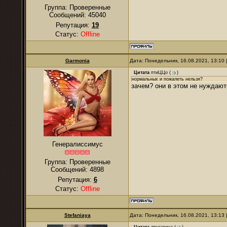
Группа: Проверенные
Сообщений:
45040
Репутация:
19
Статус:
Offline
Garmonia
Дата: Понедельник, 16.08.2021, 13:10
Цитата
птиЦЦо
(
)
нормальных и пожалеть нельзя?
зачем? они в этом не нуждают
Генералиссимус
Группа: Проверенные
Сообщений:
4898
Репутация:
6
Статус:
Offline
Stefaniaya
Дата: Понедельник, 16.08.2021, 13:13