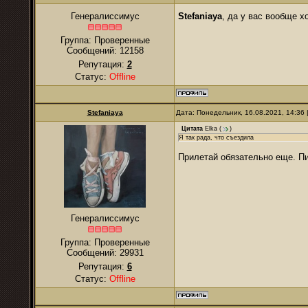
Stefaniaya
, да у вас вообще 
Генералиссимус
Группа: Проверенные
Сообщений:
12158
Репутация:
2
Статус:
Offline
Stefaniaya
Дата: Понедельник, 16.08.2021, 14:36
Цитата
Elka
(
)
Я так рада, что съездила
Прилетай обязательно еще. П
Генералиссимус
Группа: Проверенные
Сообщений:
29931
Репутация:
6
Статус:
Offline