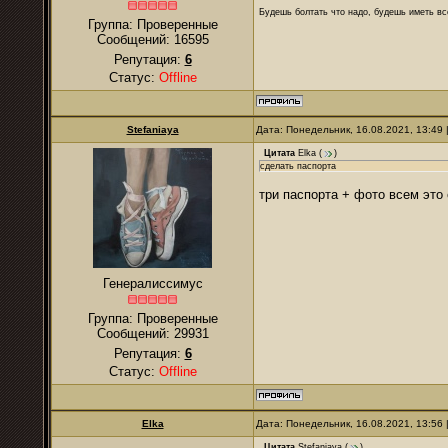
Будешь болтать что надо, будешь иметь все
Группа: Проверенные
Сообщений:
16595
Репутация:
6
Статус:
Offline
Stefaniaya
Дата: Понедельник, 16.08.2021, 13:49
Цитата
Elka
(
)
сделать паспорта
три паспорта + фото всем это
Генералиссимус
Группа: Проверенные
Сообщений:
29931
Репутация:
6
Статус:
Offline
Elka
Дата: Понедельник, 16.08.2021, 13:56
Цитата
Stefaniaya
(
)