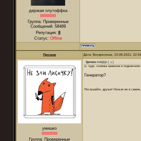
дерзкая плутоффка
Группа: Проверенные
Сообщений:
58489
Репутация:
8
Статус:
Offline
Прозаик
Дата: Воскресенье, 15.08.2021, 22:
Цитата
птиЦЦо
(
)
о, чудо, хозяева привезли и подключили
Генератор?
Послушайте, друзья! Нельзя же в самом д
умишко
Группа: Проверенные