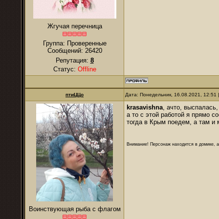
Жгучая перечница
Группа: Проверенные
Сообщений:
26420
Репутация:
8
Статус:
Offline
птиЦЦо
Дата: Понедельник, 16.08.2021, 12:51
krasavishna
, ачто, выспалась
а то с этой работой я прямо 
тогда в Крым поедем, а там и
Внимание! Персонаж находится в домике, а
Воинствующая рыба с флагом