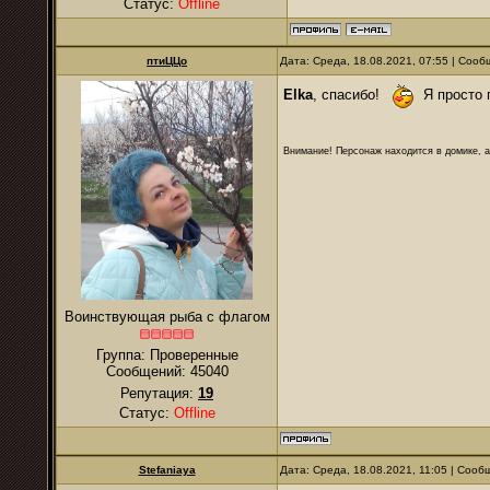
Статус:
Offline
птиЦЦо
Дата: Среда, 18.08.2021, 07:55 | Соо
Elka
, спасибо!
Я просто п
Внимание! Персонаж находится в домике, а
Воинствующая рыба с флагом
Группа: Проверенные
Сообщений:
45040
Репутация:
19
Статус:
Offline
Stefaniaya
Дата: Среда, 18.08.2021, 11:05 | Соо