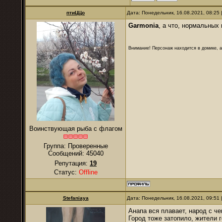
птиЦЦо
Дата: Понедельник, 16.08.2021, 08:25
Garmonia
, а что, нормальных 
Внимание! Персонаж находится в домике, а
Воинствующая рыба с флагом
Группа: Проверенные
Сообщений:
45040
Репутация:
19
Статус:
Offline
Stefaniaya
Дата: Понедельник, 16.08.2021, 09:51
Анапа вся плавает, народ с 
Город тоже затопило, жители г