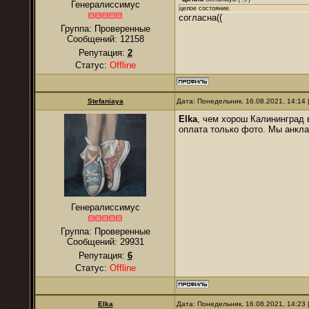
Генералиссимус
целое состояние.
согласна((
Группа: Проверенные
Сообщений:
12158
Репутация:
2
Статус:
Offline
Stefaniaya
Дата: Понедельник, 16.08.2021, 14:14
Elka
, чем хорош Калининград 
оплата только фото. Мы анкла
Генералиссимус
Группа: Проверенные
Сообщений:
29931
Репутация:
6
Статус:
Offline
Elka
Дата: Понедельник, 16.08.2021, 14:23