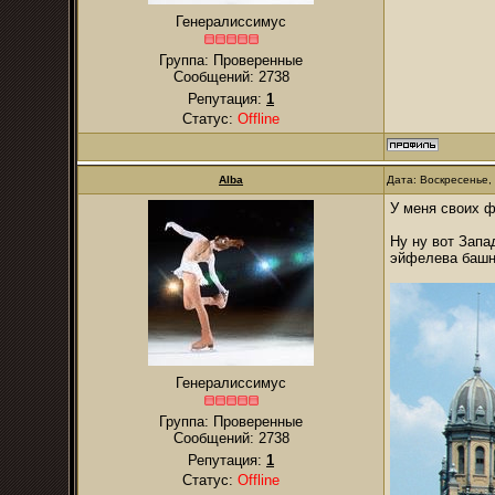
Генералиссимус
Группа: Проверенные
Сообщений:
2738
Репутация:
1
Статус:
Offline
Alba
Дата: Воскресенье,
У меня своих ф
Ну ну вот Запа
эйфелева башн
Генералиссимус
Группа: Проверенные
Сообщений:
2738
Репутация:
1
Статус:
Offline