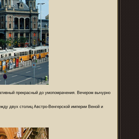
ративный прекрасный до умопомрачения. Вечером вычурно
ежду двух столиц Австро-Венгерской империи Веной и