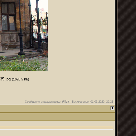
35.jpg
(1020.5 Kb)
Alba
Сообщение отредактировал
-
Воскресенье, 01.03.2020, 22:21