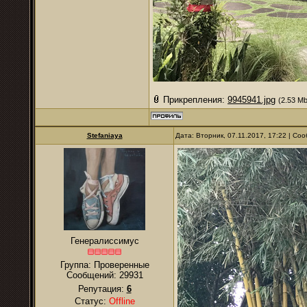
Прикрепления:
9945941.jpg
(2.53 Mb
Stefaniaya
Дата: Вторник, 07.11.2017, 17:22 | С
Генералиссимус
Группа: Проверенные
Сообщений:
29931
Репутация:
6
Статус:
Offline