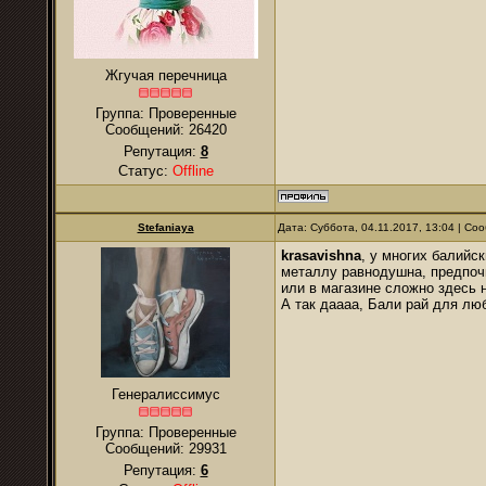
Жгучая перечница
Группа: Проверенные
Сообщений:
26420
Репутация:
8
Статус:
Offline
Stefaniaya
Дата: Суббота, 04.11.2017, 13:04 | С
krasavishna
, у многих балийс
металлу равнодушна, предпоч
или в магазине сложно здесь н
А так даааа, Бали рай для лю
Генералиссимус
Группа: Проверенные
Сообщений:
29931
Репутация:
6