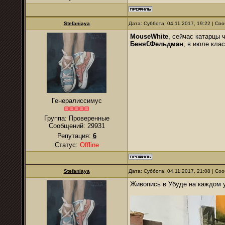
Stefaniaya
Дата: Суббота, 04.11.2017, 19:22 | С
MouseWhite
, сейчас катарцы 
Беня€Фельдман
, в июле кла
Генералиссимус
Группа: Проверенные
Сообщений:
29931
Репутация:
6
Статус:
Offline
Stefaniaya
Дата: Суббота, 04.11.2017, 21:08 | С
Живопись в Убуде на каждом у