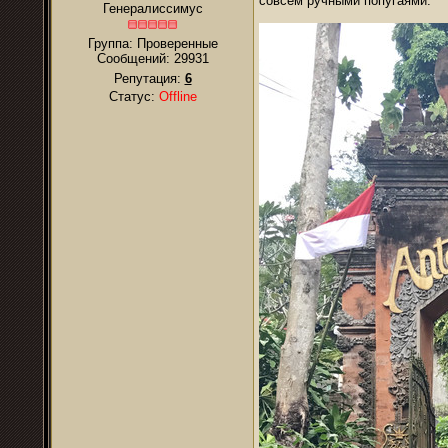
совсем ручными попугаями.
Генералиссимус
Группа: Проверенные
Сообщений:
29931
Репутация:
6
Статус:
Offline