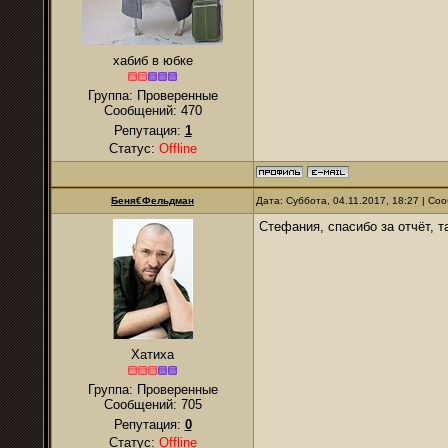
хабиб в юбке
Группа: Проверенные
Сообщений:
470
Репутация:
1
Статус:
Offline
Беня€Фельдман
Дата: Суббота, 04.11.2017, 18:27 | С
Стефания, спасибо за отчёт, т
Хатиха
Группа: Проверенные
Сообщений:
705
Репутация:
0
Статус:
Offline