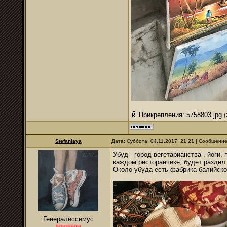
Прикрепления:
5758803.jpg
(
Stefaniaya
Дата: Суббота, 04.11.2017, 21:21 | Сообщени
Убуд - город вегетарианства , йоги,
каждом ресторанчике, будет раздел 
Около убуда есть фабрика балийской
Генералиссимус