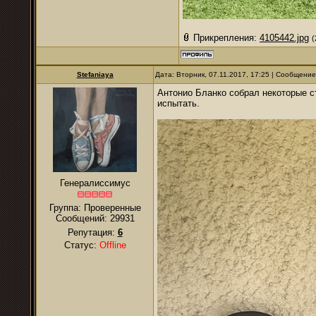
Прикрепления:
4105442.jpg
(
Stefaniaya
Дата: Вторник, 07.11.2017, 17:25 | Сообщени
Антонио Бланко собрал некоторые с
испытать.
Генералиссимус
Группа: Проверенные
Сообщений:
29931
Репутация:
6
Статус:
Offline