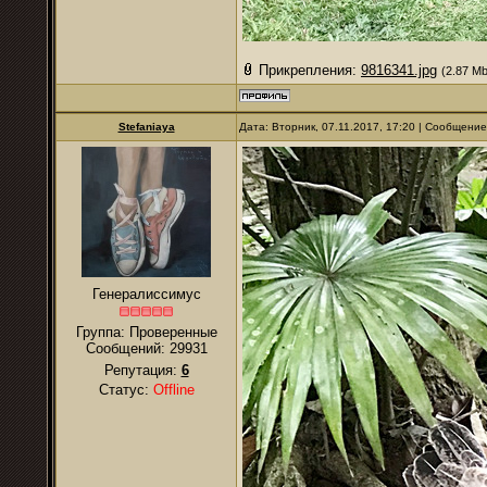
Прикрепления:
9816341.jpg
(2.87 Mb
Stefaniaya
Дата: Вторник, 07.11.2017, 17:20 | Сообщени
Генералиссимус
Группа: Проверенные
Сообщений:
29931
Репутация:
6
Статус:
Offline