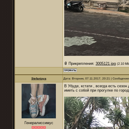
Прикрепления:
3005121.jpg
(2.10 Mb
Stefaniaya
Дата: Вторник, 07.11.2017, 20:21 | Сообщени
В Убуде, кстати , всегда есть сезон
иметь с собой при прогулке по горо
Генералиссимус