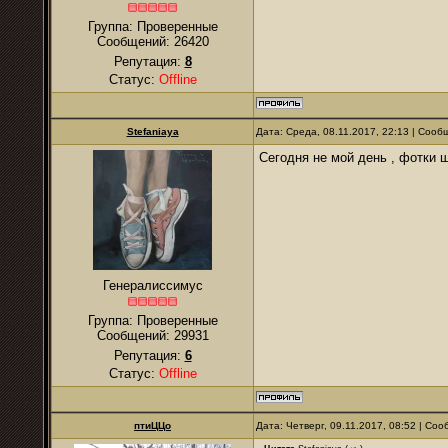
Группа: Проверенные
Сообщений:
26420
Репутация:
8
Статус:
Offline
Stefaniaya
Дата: Среда, 08.11.2017, 22:13 | Соо
Сегодня не мой день , фотки 
Генералиссимус
Группа: Проверенные
Сообщений:
29931
Репутация:
6
Статус:
Offline
птиЦЦо
Дата: Четверг, 09.11.2017, 08:52 | Со