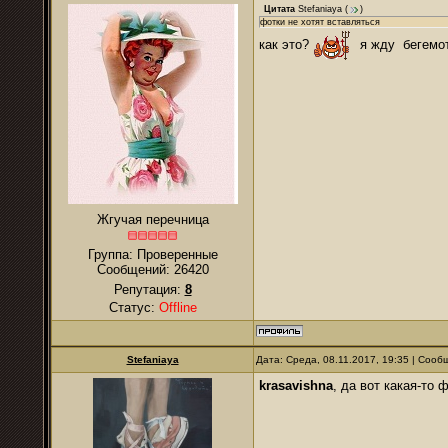
Цитата
Stefaniaya
(
)
фотки не хотят вставляться
как это?
я жду бегемо
Жгучая перечница
Группа: Проверенные
Сообщений:
26420
Репутация:
8
Статус:
Offline
Stefaniaya
Дата: Среда, 08.11.2017, 19:35 | Соо
krasavishna
, да вот какая-то 