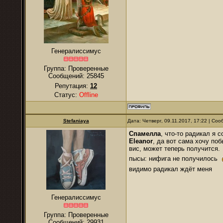
Генералиссимус
Группа: Проверенные
Сообщений:
25845
Репутация:
12
Статус:
Offline
Stefaniaya
Дата: Четверг, 09.11.2017, 17:22 | Со
Спамелла
, что-то радикал я 
Eleanor
, да вот сама хочу по
вис, может теперь получится.
пысы: нифига не получилось
видимо радикал ждёт меня
Генералиссимус
Группа: Проверенные
Сообщений:
29931