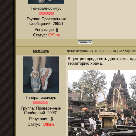
Генералиссимус
Группа: Проверенные
Сообщений:
29931
Репутация:
6
Статус:
Offline
Stefaniaya
Дата: Вторник, 07.11.2017, 20:16 | Сообщени
В центре города есть два храма, од
территорию храма.
Генералиссимус
Группа: Проверенные
Сообщений:
29931
Репутация:
6
Статус:
Offline