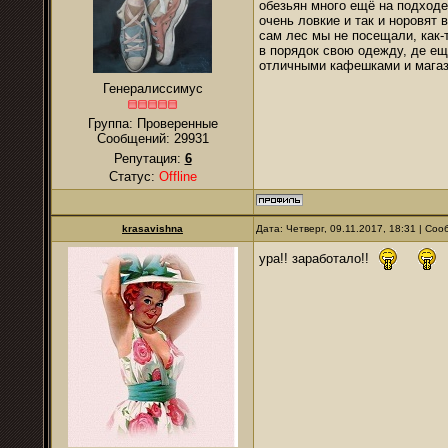
обезьян много ещё на подходе
очень ловкие и так и норовят 
сам лес мы не посещали, как-
в порядок свою одежду, де ещё
отличными кафешками и магази
Генералиссимус
Группа: Проверенные
Сообщений:
29931
Репутация:
6
Статус:
Offline
krasavishna
Дата: Четверг, 09.11.2017, 18:31 | Со
ура!! заработало!!