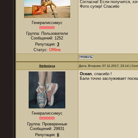
Согласна! Если получится, хо
Фото супер! Спасибо
Генералиссимус
Группа: Пользователи
Сообщений:
1252
Репутация:
3
Статус:
Offline
Stefaniaya
Дата: Вторник, 07.11.2017, 23:14 | С
Ocean
, спасибо !
Бали точно заслуживает посе
Генералиссимус
Группа: Проверенные
Сообщений:
29931
Репутация:
6