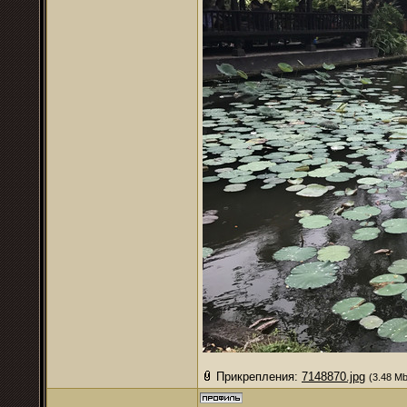
Прикрепления:
7148870.jpg
(3.48 Mb