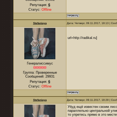
Репутация:
6
Статус:
Offline
Stefaniaya
Дата: Четверг, 09.11.2017, 18:13 | Со
url=http://radikal.ru]
Генералиссимус
Группа: Проверенные
Сообщений:
29931
Репутация:
6
Статус:
Offline
Stefaniaya
Дата: Четверг, 09.11.2017, 18:29 | Со
Убуд ещё известен своим лесо
параллельно центральной улиц
то упретесь прямо в это месте