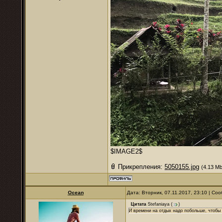
$IMAGE2$
Прикрепления:
5050155.jpg
(4.13 Mb
Ocean
Дата: Вторник, 07.11.2017, 23:10 | С
Цитата
Stefaniaya
(
)
И времени на отдых надо побольше, чтобы 