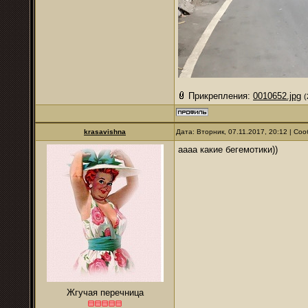
Прикрепления:
0010652.jpg
(
krasavishna
Дата: Вторник, 07.11.2017, 20:12 | С
аааа какие бегемотики))
Жгучая перечница