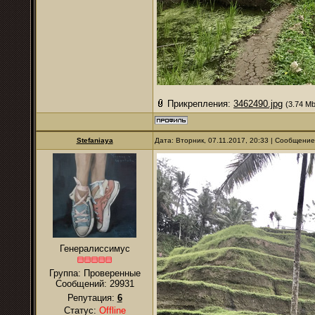
Прикрепления:
3462490.jpg
(3.74 Mb
Stefaniaya
Дата: Вторник, 07.11.2017, 20:33 | Сообщени
Генералиссимус
Группа: Проверенные
Сообщений:
29931
Репутация:
6
Статус:
Offline