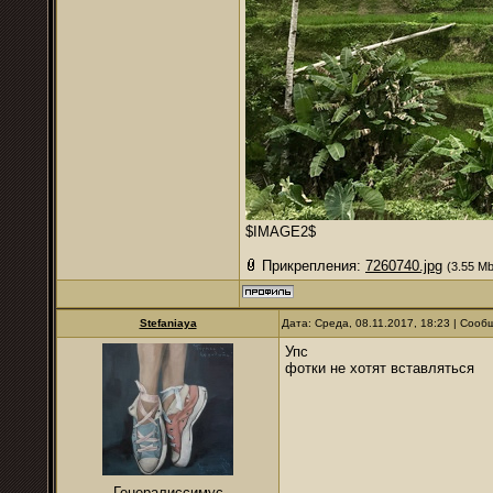
$IMAGE2$
Прикрепления:
7260740.jpg
(3.55 Mb
Stefaniaya
Дата: Среда, 08.11.2017, 18:23 | Соо
Упс
фотки не хотят вставляться
Генералиссимус