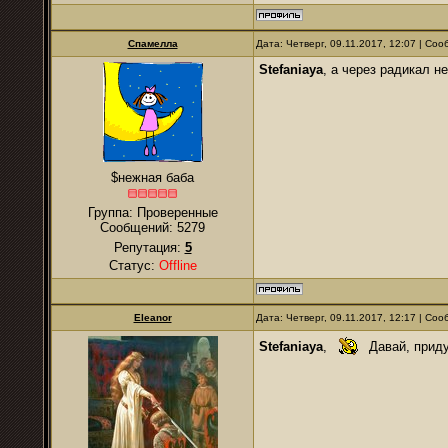
Спамелла
Дата: Четверг, 09.11.2017, 12:07 | Со
Stefaniaya
, а через радикал н
$нежная баба
Группа: Проверенные
Сообщений:
5279
Репутация:
5
Статус:
Offline
Eleanor
Дата: Четверг, 09.11.2017, 12:17 | Со
Stefaniaya
,
Давай, приду