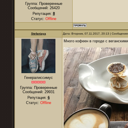
Группа: Проверенные
Сообщений:
26420
Репутация:
8
Статус:
Offline
Stefaniaya
Дата: Вторник, 07.11.2017, 20:13 | Сообщени
Много кофеен в городе с веганским
Генералиссимус
Группа: Проверенные
Сообщений:
29931
Репутация:
6
Статус:
Offline