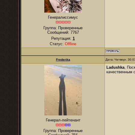
Генералиссимус
Группа: Проверенные
Сообщений:
7767
Репутация:
1
Статус:
Offline
Frederika
Дата: Четверг, 30.
Ladushka
, Пос
качественным 
Генерал-лейтенант
Группа: Проверенные