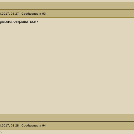
03.2017, 08:27 | Сообщение #
63
должна открываться?
03.2017, 08:28 | Сообщение #
64
)