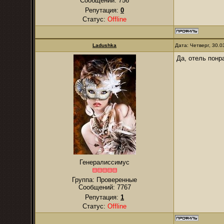
Сообщений:
756
Репутация:
0
Статус:
Offline
Ladushka
Дата: Четверг, 30.
Да, отель понр
Генералиссимус
Группа: Проверенные
Сообщений:
7767
Репутация:
1
Статус:
Offline