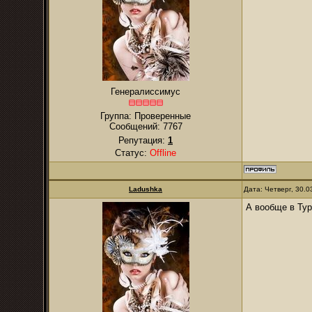
Генералиссимус
Группа: Проверенные
Сообщений:
7767
Репутация:
1
Статус:
Offline
Ladushka
Дата: Четверг, 30.
А вообще в Тур