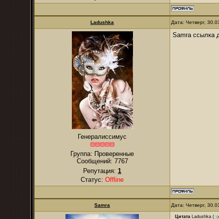
Ladushka
Дата: Четверг, 30.
Samra ссылка 
Генералиссимус
Группа: Проверенные
Сообщений:
7767
Репутация:
1
Статус:
Offline
Samra
Дата: Четверг, 30.
Цитата
Ladushka
(