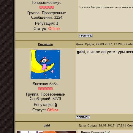
Генералиссимус
Не хочу Вас расстраивать, но у меня всё
Группа: Проверенные
Сообщений:
3124
Репутация:
3
Статус:
Offline
Спамелла
Дата: Среда, 29.03.2017, 17:28 | Соо
gabi
, в июле-августе туры вс
$нежная баба
Группа: Проверенные
Сообщений:
5279
Репутация:
5
Статус:
Offline
gabi
Дата: Среда, 29.03.2017, 17:34 | С
Цитата
Спамелла
(
)