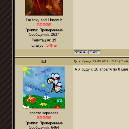
I'm foxy and I know it
Группа: Проверенные
Сообщений:
2637
Репутация:
19
Статус:
Offline
KIA
Дата: Среда, 29.03.2017, 13:41 | Соо
А я буду с 28 апреля по 8 м
просто королева
Группа: Проверенные
Сообщений:
6464