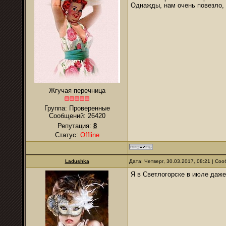
Однажды, нам очень повезло, 
Жгучая перечница
Группа: Проверенные
Сообщений:
26420
Репутация:
8
Статус:
Offline
Ladushka
Дата: Четверг, 30.03.2017, 08:21 | С
Я в Светлогорске в июле даже