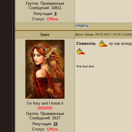
Группа: Проверенные
Сообщений:
10811
Репутация:
8
Статус:
Offline
Foxxy
Дата: Среда, 29.03.2017, 15:32 | Соо
Спамелла
,
ну как всегд
Фыр-фыр-фыр
I'm foxy and I know it
Группа: Проверенные
Сообщений:
2637
Репутация:
19
Статус:
Offline