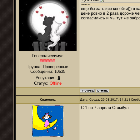
Цитата
KIA
(
)
аншлаг
еще бы за такие копейки))) я 
цене ровно в 2 раза дороже че
согласились и мы тут же забр
Генералиссимус
Группа: Проверенные
Сообщений:
10635
Репутация:
6
Статус:
Offline
Спамелла
Дата: Среда, 29.03.2017, 14:21 | Соо
С 1 по 7 апреля Стамбул.