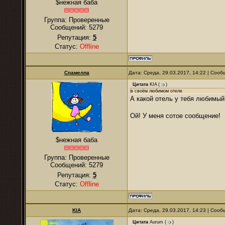
$нежная баба
Группа: Проверенные
Сообщений:
5279
Репутация:
5
Статус:
Offline
Спамелла
Дата: Среда, 29.03.2017, 14:22 | Соо
Цитата
KIA
(
)
в своём любимом отеле
А какой отель у тебя любимы
Ой! У меня сотое сообщение!
$нежная баба
Группа: Проверенные
Сообщений:
5279
Репутация:
5
Статус:
Offline
KIA
Дата: Среда, 29.03.2017, 14:23 | Соо
Цитата
Aurum
(
)