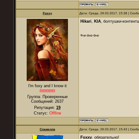
Foxxy
Дата: Среда, 29.03.2017, 15:38 | Соо
Hikari
,
KIA
, болтушки-контент
Фыр-фыр-фыр
I'm foxy and I know it
Группа: Проверенные
Сообщений:
2637
Репутация:
19
Статус:
Offline
Спамелла
Дата: Среда, 29.03.2017, 15:43 | Соо
Foxxy
, обязательно!