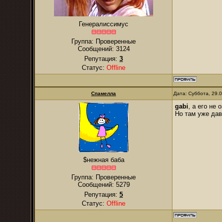
Генералиссимус
Группа: Проверенные
Сообщений:
3124
Репутация:
3
Статус:
Offline
Спамелла
Дата: Суббота, 29.
gabi
, а его не
Но там уже дав
$нежная баба
Группа: Проверенные
Сообщений:
5279
Репутация:
5
Статус:
Offline