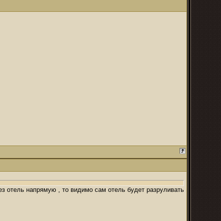
рез отель напрямую , то видимо сам отель будет разруливать