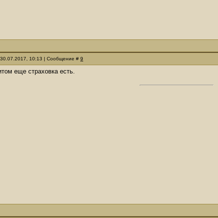
 30.07.2017, 10:13 | Сообщение #
9
итом еще страховка есть.