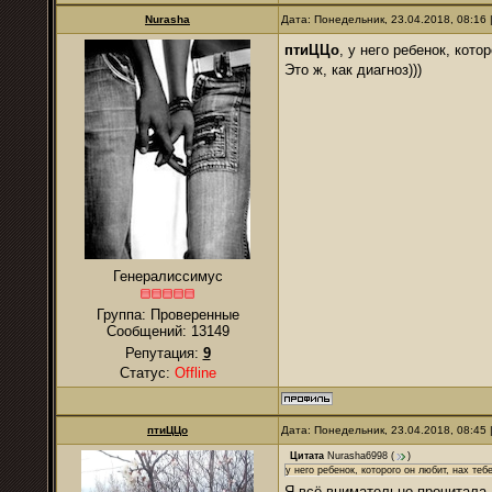
Nurаsha
Дата: Понедельник, 23.04.2018, 08:16
птиЦЦо
, у него ребенок, кото
Это ж, как диагноз)))
Генералиссимус
Группа: Проверенные
Сообщений:
13149
Репутация:
9
Статус:
Offline
птиЦЦо
Дата: Понедельник, 23.04.2018, 08:45
Цитата
Nurasha6998
(
)
у него ребенок, которого он любит, нах теб
Я всё внимательно прочитала,