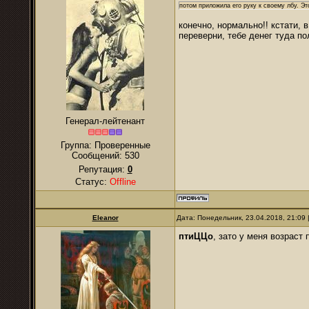
потом приложила его руку к своему лбу. Эт
конечно, нормально!! кстати, 
переверни, тебе денег туда п
Генерал-лейтенант
Группа: Проверенные
Сообщений:
530
Репутация:
0
Статус:
Offline
Eleanor
Дата: Понедельник, 23.04.2018, 21:09
птиЦЦо
, зато у меня возрас