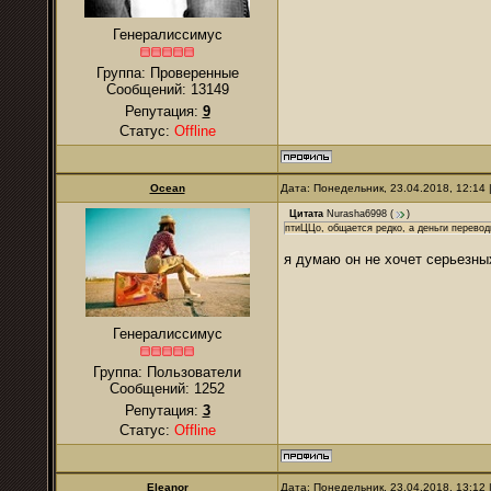
Генералиссимус
Группа: Проверенные
Сообщений:
13149
Репутация:
9
Статус:
Offline
Ocean
Дата: Понедельник, 23.04.2018, 12:14
Цитата
Nurasha6998
(
)
птиЦЦо, общается редко, а деньги перевод
я думаю он не хочет серьезны
Генералиссимус
Группа: Пользователи
Сообщений:
1252
Репутация:
3
Статус:
Offline
Eleanor
Дата: Понедельник, 23.04.2018, 13:12