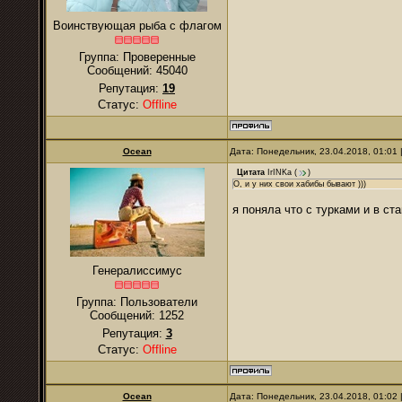
Воинствующая рыба с флагом
Группа: Проверенные
Сообщений:
45040
Репутация:
19
Статус:
Offline
Ocean
Дата: Понедельник, 23.04.2018, 01:01
Цитата
IrINKa
(
)
О, и у них свои хабибы бывают )))
я поняла что с турками и в ст
Генералиссимус
Группа: Пользователи
Сообщений:
1252
Репутация:
3
Статус:
Offline
Ocean
Дата: Понедельник, 23.04.2018, 01:02