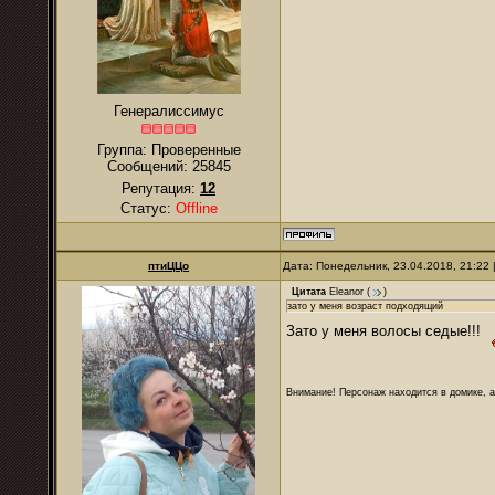
Генералиссимус
Группа: Проверенные
Сообщений:
25845
Репутация:
12
Статус:
Offline
птиЦЦо
Дата: Понедельник, 23.04.2018, 21:22
Цитата
Eleanor
(
)
зато у меня возраст подходящий
Зато у меня волосы седые!!!
Внимание! Персонаж находится в домике, а