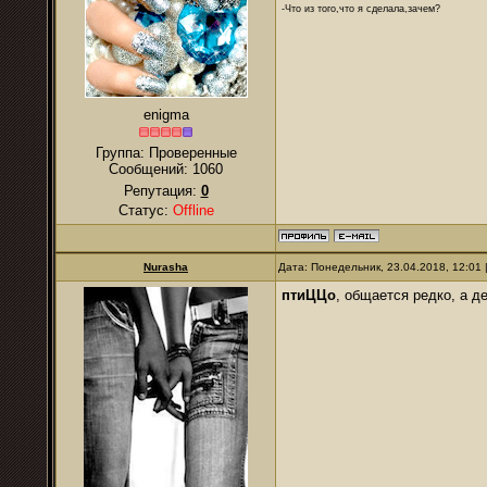
-Что из того,что я сделала,зачем?
enigma
Группа: Проверенные
Сообщений:
1060
Репутация:
0
Статус:
Offline
Nurаsha
Дата: Понедельник, 23.04.2018, 12:01
птиЦЦо
, общается редко, а д