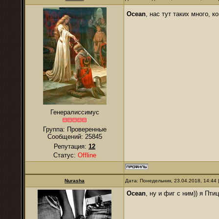
Ocean
, нас тут таких много,
Генералиссимус
Группа: Проверенные
Сообщений:
25845
Репутация:
12
Статус:
Offline
Nurаsha
Дата: Понедельник, 23.04.2018, 14:44
Ocean
, ну и фиг с ним)) я Пти