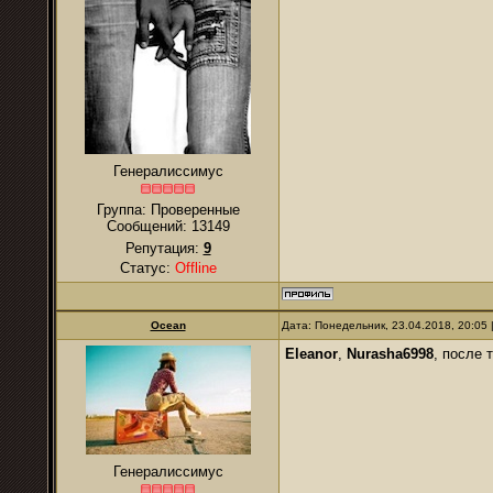
Генералиссимус
Группа: Проверенные
Сообщений:
13149
Репутация:
9
Статус:
Offline
Ocean
Дата: Понедельник, 23.04.2018, 20:05
Eleanor
,
Nurasha6998
, после 
Генералиссимус