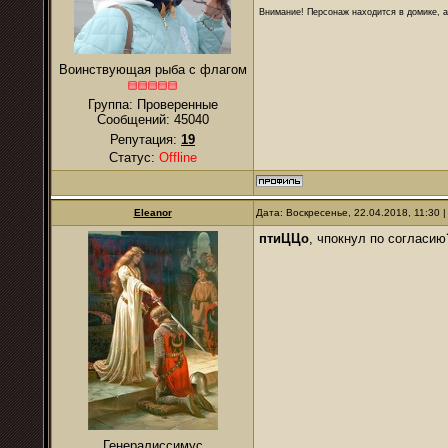
Внимание! Персонаж находится в домике, а
Воинствующая рыба с флагом
Группа: Проверенные
Сообщений:
45040
Репутация:
19
Статус:
Offline
Eleanor
Дата: Воскресенье, 22.04.2018, 11:30
птиЦЦо
, чпокнул по согласию
Генералиссимус