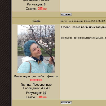
Репутация:
6
Статус:
Offline
птиЦЦо
Дата: Понедельник, 23.04.2018, 00:12
Ocean
, какие бабы приставучие 
Внимание! Персонаж находится в домике, а
Воинствующая рыба с флагом
Группа: Проверенные
Сообщений:
45040
Репутация:
19
Статус:
Offline