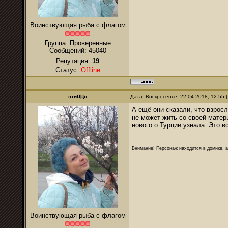
Воинствующая рыба с флагом
Группа: Проверенные
Сообщений:
45040
Репутация:
19
Статус:
Offline
птиЦЦо
Дата: Воскресенье, 22.04.2018, 12:55
А ещё они сказали, что взрос
не может жить со своей матерь
нового о Турции узнала. Это в
Внимание! Персонаж находится в домике, а
Воинствующая рыба с флагом