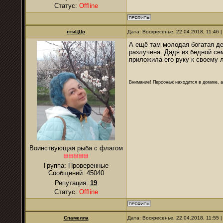
Статус:
Offline
птиЦЦо
Дата: Воскресенье, 22.04.2018, 11:46
А ещё там молодая богатая д
разлучена. Дядя из бедной се
приложила его руку к своему л
Внимание! Персонаж находится в домике, а
Воинствующая рыба с флагом
Группа: Проверенные
Сообщений:
45040
Репутация:
19
Статус:
Offline
Спамелла
Дата: Воскресенье, 22.04.2018, 11:55