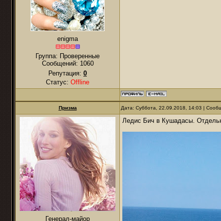
enigma
Группа: Проверенные
Сообщений:
1060
Репутация:
0
Статус:
Offline
Призма
Дата: Суббота, 22.09.2018, 14:03 | Соо
Ледис Бич в Кушадасы. Отдель
Генерал-майор