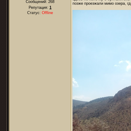
Сообщений:
268
позже проезжали мимо озера, гд
Репутация:
1
Статус:
Offline