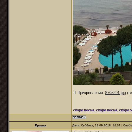
Прикрепления:
8705291.jpg
(10
скоро весна, скоро весна, скоро 
Призма
Дата: Суббота, 22.09.2018, 14:01 | Соо