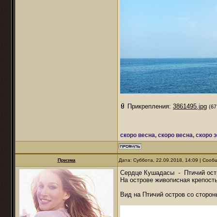
Прикрепления:
3861495.jpg
(67
скоро весна, скоро весна, скоро 
Призма
Дата: Суббота, 22.09.2018, 14:09 | Соо
Сердце Кушадасы - Птичий остро
На острове живописная крепость
Вид на Птичий остров со сторо