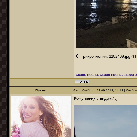
Прикрепления:
1102499.jpg
(85
скоро весна, скоро весна, скоро 
Призма
Дата: Суббота, 22.09.2018, 14:13 | Сооб
Кому ванну с видом? :)