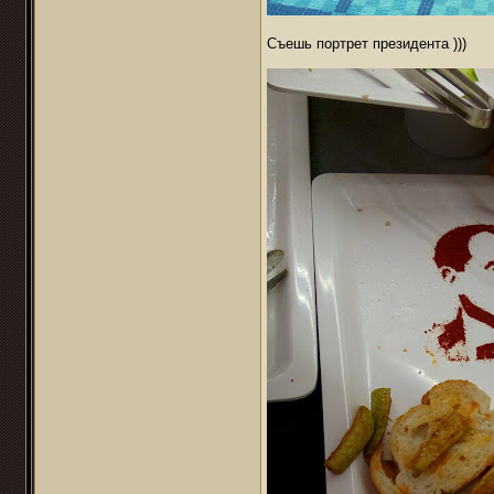
Съешь портрет президента )))