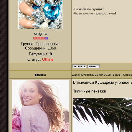
-Ты зачем это сделала?
-Что из того,что я сделала,зачем?
enigma
Группа: Проверенные
Сообщений:
1060
Репутация:
0
Статус:
Offline
Призма
Дата: Суббота, 22.09.2018, 14:01 | Соо
В основном Кушадасы утопают в
Типичные пейзажи