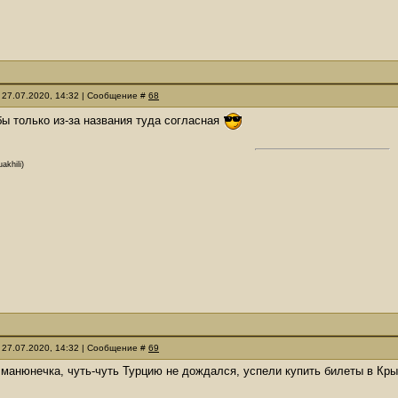
 27.07.2020, 14:32 | Сообщение #
68
 бы только из-за названия туда согласная
akhili)
 27.07.2020, 14:32 | Сообщение #
69
 манюнечка, чуть-чуть Турцию не дождался, успели купить билеты в Кры