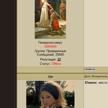
Генералиссимус
Группа: Проверенные
Сообщений:
25845
Репутация:
12
Статус:
Offline
Сон
Дата: Понедельник,
Eleanor
, место