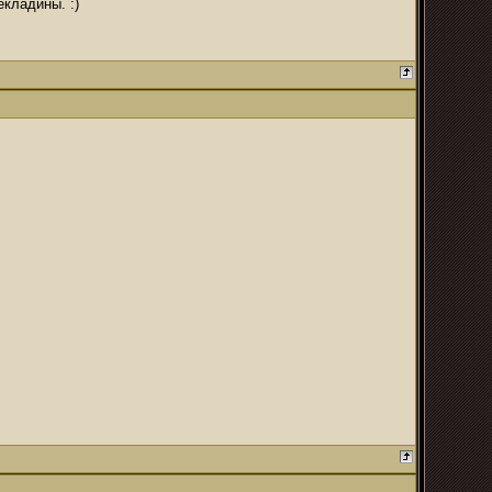
екладины. :)