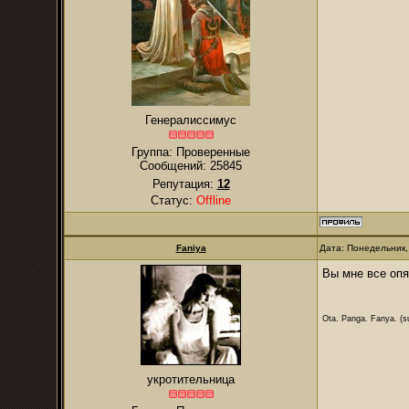
Генералиссимус
Группа: Проверенные
Сообщений:
25845
Репутация:
12
Статус:
Offline
Faniya
Дата: Понедельник,
Вы мне все оп
Ota. Panga. Fanya. (su
укротительница