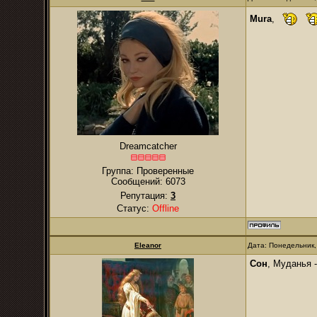
Mura
,
Dreamcatcher
Группа: Проверенные
Сообщений:
6073
Репутация:
3
Статус:
Offline
Eleanor
Дата: Понедельник,
Сон
, Муданья 